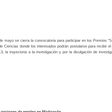
de mayo se cierra la convocatoria para participar en los Premios “S
 Ciencias donde los interesados podrán postularse para recibir el
, la trayectoria a la investigación y por la divulgación de investig
s opciones de empleo en Michoacán