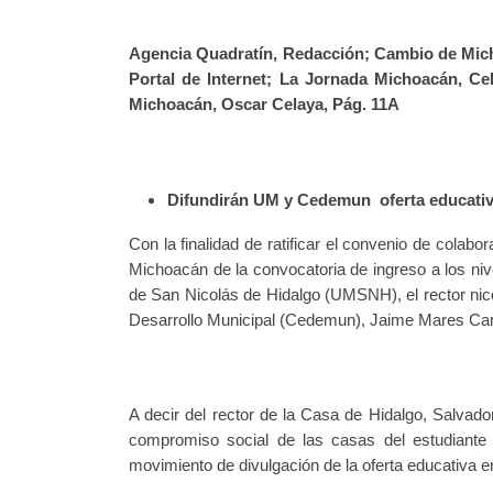
Agencia Quadratín, Redacción; Cambio de Micho
Portal de Internet; La Jornada Michoacán, Ce
Michoacán, Oscar Celaya, Pág. 11A
Difundirán UM y Cedemun oferta educati
Con la finalidad de ratificar el convenio de colab
Michoacán de la convocatoria de ingreso a los ni
de San Nicolás de Hidalgo (UMSNH), el rector nicol
Desarrollo Municipal (Cedemun), Jaime Mares Cam
A decir del rector de la Casa de Hidalgo, Salvad
compromiso social de las casas del estudiante
movimiento de divulgación de la oferta educativa e