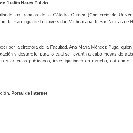
 de Juelita Heres Pulido
lando los trabajos de la Cátedra Cumex (Consorcio de Univer
ltad de Psicología de la Universidad Michoacana de San Nicolás de H
cer por la directora de la Facultad, Ana María Méndez Puga, quien 
igación y desarrollo, para lo cual se llevarán a cabo mesas de trab
ros y artículos publicados, investigaciones en marcha, así como p
ión, Portal de Internet