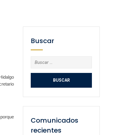
Buscar
Buscar:
Hidalgo
retario
 porque
Comunicados
recientes