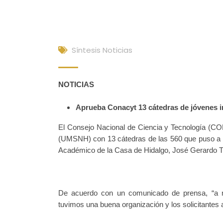
Síntesis Noticias
NOTICIAS
Aprueba Conacyt 13 cátedras de jóvenes 
El Consejo Nacional de Ciencia y Tecnología (C
(UMSNH) con 13 cátedras de las 560 que puso a co
Académico de la Casa de Hidalgo, José Gerardo T
De acuerdo con un comunicado de prensa, “a n
tuvimos una buena organización y los solicitantes 