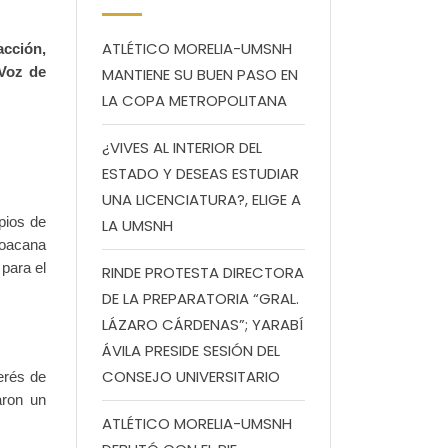
ATLÉTICO MORELIA-UMSNH
acción,
 Voz de
MANTIENE SU BUEN PASO EN
LA COPA METROPOLITANA
¿VIVES AL INTERIOR DEL
ESTADO Y DESEAS ESTUDIAR
UNA LICENCIATURA?, ELIGE A
ipios de
LA UMSNH
hoacana
para el
RINDE PROTESTA DIRECTORA
DE LA PREPARATORIA “GRAL.
LÁZARO CÁRDENAS”; YARABÍ
ÁVILA PRESIDE SESIÓN DEL
CONSEJO UNIVERSITARIO
erés de
aron un
ATLÉTICO MORELIA-UMSNH