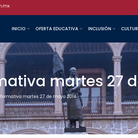
h.mx
INICIO
OFERTA EDUCATIVA
INCLUSIÓN
CULTU
rmativa martes 27 
informativa martes 27 de mayo 2014