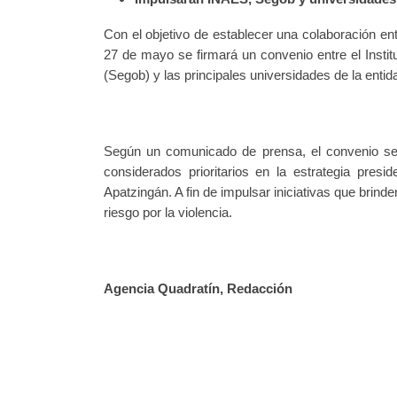
Con el objetivo de establecer una colaboración en
27 de mayo se firmará un convenio entre el Insti
(Segob) y las principales universidades de la entid
Según un comunicado de prensa, el convenio se 
considerados prioritarios en la estrategia pre
Apatzingán. A fin de impulsar iniciativas que brin
riesgo por la violencia.
Agencia Quadratín, Redacción