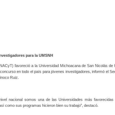
investigadores para la UMSNH
ONACyT) favoreció a la Universidad Michoacana de San Nicolás de 
ncurso en todo el país para jóvenes investigadores, informó el Sec
inoco Ruiz.
ivel nacional somos una de las Universidades más favorecidas
así como sus programas hicieron bien su trabajo”, destacó.