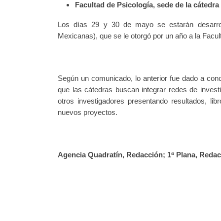
Facultad de Psicología, sede de la cátedra
Los días 29 y 30 de mayo se estarán desarrol
Mexicanas), que se le otorgó por un año a la Facu
Según un comunicado, lo anterior fue dado a cono
que las cátedras buscan integrar redes de invest
otros investigadores presentando resultados, lib
nuevos proyectos.
Agencia Quadratín, Redacción; 1ª Plana, Redacc