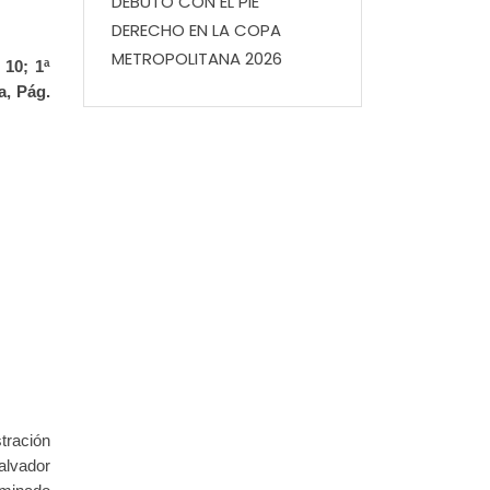
DEBUTÓ CON EL PIE
DERECHO EN LA COPA
METROPOLITANA 2026
 10; 1ª
a, Pág.
tración
alvador