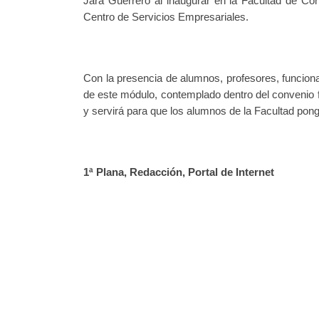
Jara Guerrero al inaugurar en la Facultad de Co
Centro de Servicios Empresariales.
Con la presencia de alumnos, profesores, funciona
de este módulo, contemplado dentro del convenio 
y servirá para que los alumnos de la Facultad po
1ª Plana, Redacción, Portal de Internet