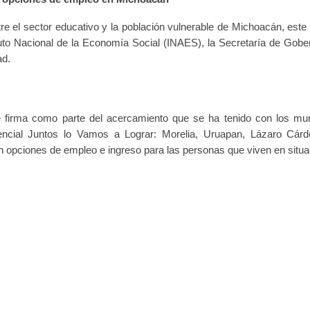
tre el sector educativo y la población vulnerable de Michoacán, este
tuto Nacional de la Economía Social (INAES), la Secretaría de Gobe
ad.
firma como parte del acercamiento que se ha tenido con los mun
sidencial Juntos lo Vamos a Lograr: Morelia, Uruapan, Lázaro Cár
den opciones de empleo e ingreso para las personas que viven en situ