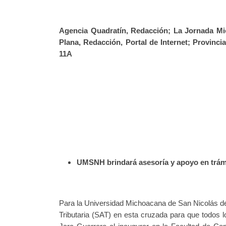
Agencia Quadratín, Redacción; La Jornada Mic
Plana, Redacción, Portal de Internet; Provinc
11A
UMSNH brindará asesoría y apoyo en trámi
Para la Universidad Michoacana de San Nicolás de
Tributaria (SAT) en esta cruzada para que todos 