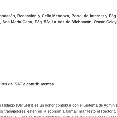
hoacán, Redacción y Celic Mendoza, Portal de Internet y Pág.
ia, Ana María Cano, Pág. 5A; La Voz de Michoacán, Oscar Celay
tes del SAT a contribuyentes
 Hidalgo (UMSNH) es un honor contribuir con el Sistema de Adminis
los trabajadores estén en la economía formal, manifestó el Rector S