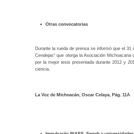
Otras convocatorias
Durante la rueda de prensa se informó que el 31 
Cendejas” que otorga la Asociación Michoacana de
por la mejor tesis presentada durante 2012 y 2013
ciencia.
La Voz de Michoacán, Oscar Celaya, Pág. 11A
Impulsarán INAES, Segob y universidade