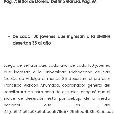
Pág. 7; El Sol de Morelia, Delfino García, Pág. 9A
De cada 100 jóvenes que ingresan a la UMSNH
desertan 35 al año
Luego de señalar que, cada año, de cada 100 jóvenes
que ingresan a la Universidad Michoacana de San
Nicolás de Hidalgo al menos 35 desertan, el profesor
Francisco Alarcón Ahumada, coordinador general del
Bachillerato de esta casa de estudios, aseguró que el
índice de deserción está por debajo de la media
nacional que es del
42{cd6f41b62a03b6abeca579a5712555ea4b35c8454ce7