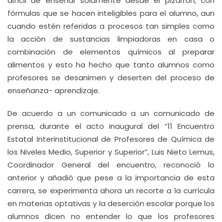
difícil de enseñar solamente desde el pizarrón, con
fórmulas que se hacen inteligibles para el alumno, aun
cuando estén referidas a procesos tan simples como
la acción de sustancias limpiadoras en casa o
combinación de elementos químicos al preparar
alimentos y esto ha hecho que tanto alumnos como
profesores se desanimen y deserten del proceso de
enseñanza- aprendizaje.
De acuerdo a un comunicado a un comunicado de
prensa, durante el acto inaugural del “11 Encuentro
Estatal Interinstitucional de Profesores de Química de
los Niveles Medio, Superior y Superior”, Luis Nieto Lemus,
Coordinador General del encuentro, reconoció lo
anterior y añadió que pese a la importancia de esta
carrera, se experimenta ahora un recorte a la currícula
en materias optativas y la deserción escolar porque los
alumnos dicen no entender lo que los profesores