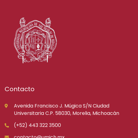
Contacto
Avenida Francisco J. Múgica S/N Ciudad
Universitaria C.P. 58030, Morelia, Michoacán
(+52) 443 322 3500
contacto@umich.mx