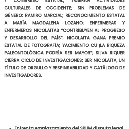
Y CONGRESO ESTATAL; TRAERÁN ACTIVIDADES
CULTURALES DE OCCIDENTE; SIN PROBLEMAS DE
GÉNERO: RAMIRO MARCIAL; RECONOCIMIENTO ESTATAL
A MARÍA MAGDALENA LOZANO; ENFERMERAS Y
ENFERMEROS NICOLAITAS “CONTRIBUYEN AL PROGRESO
Y DESARROLLO DEL PAÍS”; NICOLAITA GANA PREMIO
ESTATAL DE FOTOGRAFÍA; YACIMIENTO CU ¡LA RIQUEZA
PALEONTOLÓGICA PODRÍA SER MAYOR”; SILVA RIQUER
CIERRA CICLO DE INVESTIGACIONES; SER NICOLAITA, UN
TÍTULO DE ORGULLO Y RESPINSABILIDAD Y CATÁLOGO DE
INVESTIGADORES.
Enfrenta emplazamiento del SPUM disputa legal