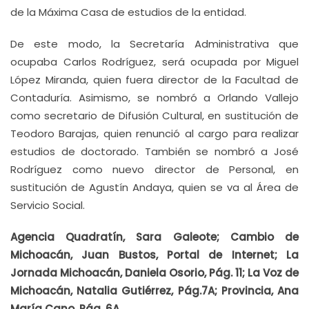
de la Máxima Casa de estudios de la entidad.
De este modo, la Secretaría Administrativa que
ocupaba Carlos Rodríguez, será ocupada por Miguel
López Miranda, quien fuera director de la Facultad de
Contaduría. Asimismo, se nombró a Orlando Vallejo
como secretario de Difusión Cultural, en sustitución de
Teodoro Barajas, quien renunció al cargo para realizar
estudios de doctorado. También se nombró a José
Rodríguez como nuevo director de Personal, en
sustitución de Agustín Andaya, quien se va al Área de
Servicio Social.
Agencia Quadratín, Sara Galeote; Cambio de
Michoacán, Juan Bustos, Portal de Internet; La
Jornada Michoacán, Daniela Osorio, Pág. 11; La Voz de
Michoacán, Natalia Gutiérrez, Pág.7A; Provincia, Ana
María Cano, Pág. 6A