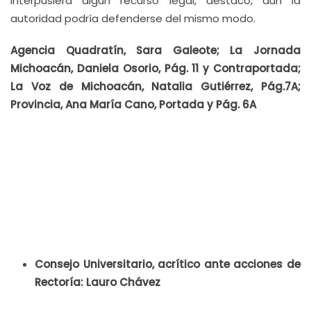
interpusiera algún recurso legal, destacó, aún la
autoridad podría defenderse del mismo modo.
Agencia Quadratín, Sara Galeote; La Jornada
Michoacán, Daniela Osorio, Pág. 11 y Contraportada;
La Voz de Michoacán, Natalia Gutiérrez, Pág.7A;
Provincia, Ana María Cano, Portada y Pág. 6A
Consejo Universitario, acrítico ante acciones de
Rectoría: Lauro Chávez