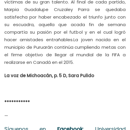
víctimas de su gran talento. Al final de cada partido,
Marpia Guadalupe Cruzaley Parra se quedaba
satisfecha por haber encabezado el triunfo junto con
su escuadra, aquella que acada fin de semana
compartía su pasión por el futbol y en el cual logró
hacer amistades entrañables.La joven nacida en el
municipio de Puruarán continúa cumpliendo metas con
el firme objetivo de llegar al mundial de la FIFA a
realizarse en Canadá en el 2015.
La voz de Michoacán, p. 5 D, Sara Pulido
***********
—
Síguenos en
Facebook
: Universidad