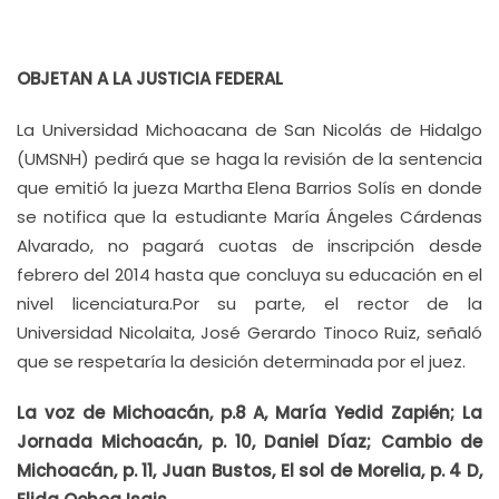
OBJETAN A LA JUSTICIA FEDERAL
La Universidad Michoacana de San Nicolás de Hidalgo
(UMSNH) pedirá que se haga la revisión de la sentencia
que emitió la jueza Martha Elena Barrios Solís en donde
se notifica que la estudiante María Ángeles Cárdenas
Alvarado, no pagará cuotas de inscripción desde
febrero del 2014 hasta que concluya su educación en el
nivel licenciatura.Por su parte, el rector de la
Universidad Nicolaita, José Gerardo Tinoco Ruiz, señaló
que se respetaría la desición determinada por el juez.
La voz de Michoacán, p.8 A, María Yedid Zapién; La
Jornada Michoacán, p. 10, Daniel Díaz; Cambio de
Michoacán, p. 11, Juan Bustos, El sol de Morelia, p. 4 D,