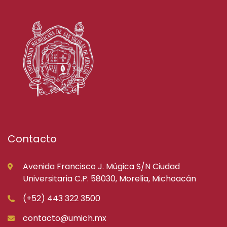
Contacto
Avenida Francisco J. Múgica S/N Ciudad
Universitaria C.P. 58030, Morelia, Michoacán
(+52) 443 322 3500
contacto@umich.mx