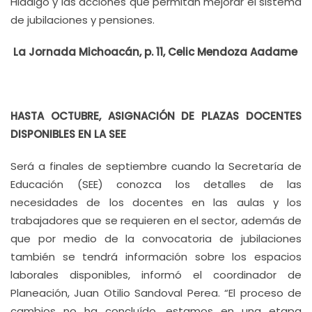
Hidalgo y las acciones que permitan mejorar el sistema
de jubilaciones y pensiones.
La Jornada Michoacán, p. 11, Celic Mendoza Aadame
HASTA OCTUBRE, ASIGNACIÓN DE PLAZAS DOCENTES
DISPONIBLES EN LA SEE
Será a finales de septiembre cuando la Secretaría de
Educación (SEE) conozca los detalles de las
necesidades de los docentes en las aulas y los
trabajadores que se requieren en el sector, además de
que por medio de la convocatoria de jubilaciones
también se tendrá información sobre los espacios
laborales disponibles, informó el coordinador de
Planeación, Juan Otilio Sandoval Perea. “El proceso de
cambios no ha concluído, estamos en una etapa