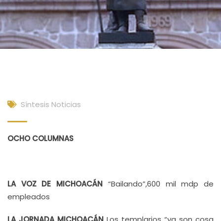
Síntesis Noticias
OCHO COLUMNAS
LA VOZ DE MICHOACÁN
“Bailando”,600 mil mdp de
empleados
LA JORNADA MICHOACÁN
Los templarios “ya son cosa