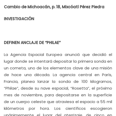
Cambio de Michoacán, p. 18, Mixcóatl Pérez Piedra
INVESTIGACIÓN
DEFINEN ANCLAJE DE “PHILAE”
La Agencia Espacial Europea anunció que decidió el
lugar donde se intentará depositar la primera sonda en
un cometa, uno de los elementos clave de una misión
de hace una década. La agencia central en París,
Francia, planea lanzar la sonda de 100 kilogramos,
“Philae”, desde su nave espacial, “Rosetta”, el próximo
mes de noviembre, para depositarse en la superficie
de un cuerpo celeste que atraviesa el espacio a 55 mil
kilómetros por hora. Los científicos escogieron
unánimemente el lugar del aterrizaje, de cinco en