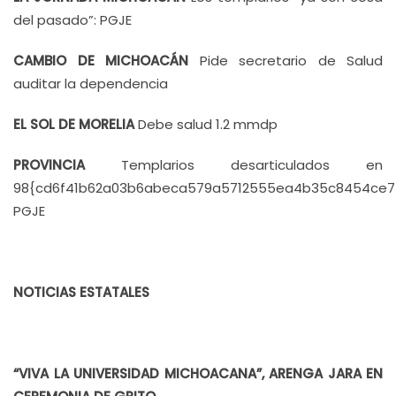
del pasado”: PGJE
CAMBIO DE MICHOACÁN
Pide secretario de Salud
auditar la dependencia
EL SOL DE MORELIA
Debe salud 1.2 mmdp
PROVINCIA
Templarios desarticulados en
98{cd6f41b62a03b6abeca579a5712555ea4b35c8454ce7
PGJE
NOTICIAS ESTATALES
“VIVA LA UNIVERSIDAD MICHOACANA”, ARENGA JARA EN