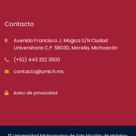
Contacto
Avenida Francisco J. Múgica S/N Ciudad
Universitaria C.P. 58030, Morelia, Michoacán
(+52) 443 322 3500
contacto@umich.mx
Aviso de privacidad
© Universidad Michoacana de San Nicolás de Hidalgo.