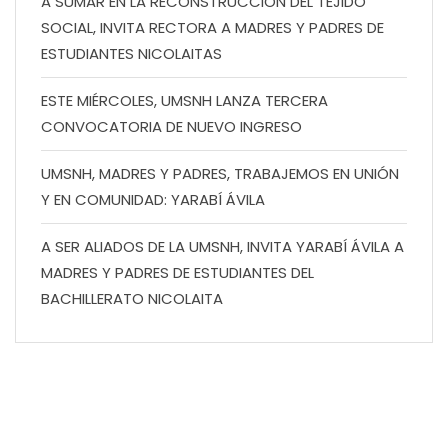
A SUMAR EN LA RECONSTRUCCIÓN DEL TEJIDO
SOCIAL, INVITA RECTORA A MADRES Y PADRES DE
ESTUDIANTES NICOLAITAS
ESTE MIÉRCOLES, UMSNH LANZA TERCERA
CONVOCATORIA DE NUEVO INGRESO
UMSNH, MADRES Y PADRES, TRABAJEMOS EN UNIÓN
Y EN COMUNIDAD: YARABÍ ÁVILA
A SER ALIADOS DE LA UMSNH, INVITA YARABÍ ÁVILA A
MADRES Y PADRES DE ESTUDIANTES DEL
BACHILLERATO NICOLAITA