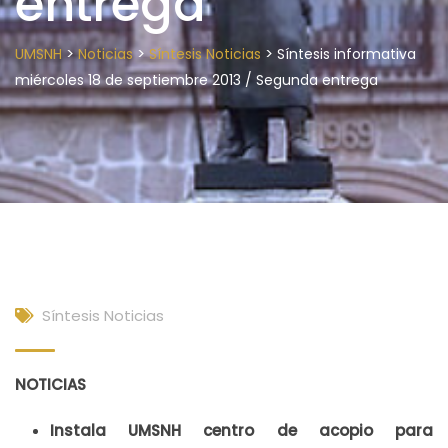
entrega
>
>
>
UMSNH
Noticias
Síntesis Noticias
Síntesis informativa
miércoles 18 de septiembre 2013 / Segunda entrega
Síntesis Noticias
NOTICIAS
Instala UMSNH centro de acopio para