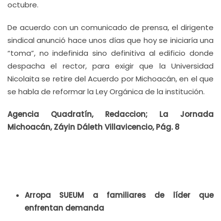
octubre.
De acuerdo con un comunicado de prensa, el dirigente
sindical anunció hace unos días que hoy se iniciaría una
“toma”, no indefinida sino definitiva al edificio donde
despacha el rector, para exigir que la Universidad
Nicolaita se retire del Acuerdo por Michoacán, en el que
se habla de reformar la Ley Orgánica de la institución.
Agencia Quadratín, Redaccion;
La Jornada
Michoacán, Záyin Dáleth Villavicencio, Pág. 8
Arropa SUEUM a familiares de líder que
enfrentan demanda