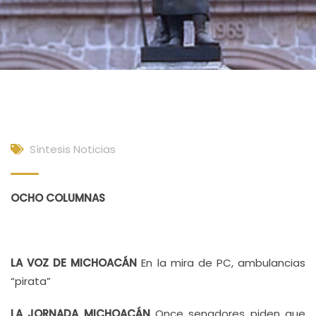
Síntesis Noticias
OCHO COLUMNAS
LA VOZ DE MICHOACÁN
En la mira de PC, ambulancias
“pirata”
LA JORNADA MICHOACÁN
Once senadores piden que