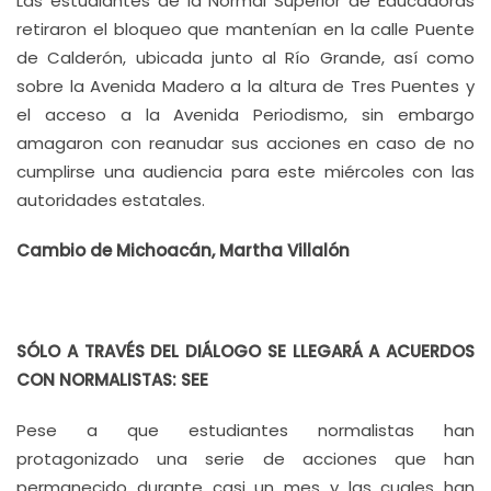
Las estudiantes de la Normal Superior de Educadoras
retiraron el bloqueo que mantenían en la calle Puente
de Calderón, ubicada junto al Río Grande, así como
sobre la Avenida Madero a la altura de Tres Puentes y
el acceso a la Avenida Periodismo, sin embargo
amagaron con reanudar sus acciones en caso de no
cumplirse una audiencia para este miércoles con las
autoridades estatales.
Cambio de Michoacán, Martha Villalón
SÓLO A TRAVÉS DEL DIÁLOGO SE LLEGARÁ A ACUERDOS
CON NORMALISTAS: SEE
Pese a que estudiantes normalistas han
protagonizado una serie de acciones que han
permanecido durante casi un mes y las cuales han