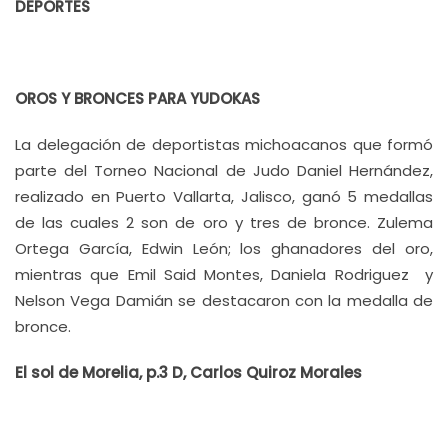
DEPORTES
OROS Y BRONCES PARA YUDOKAS
La delegación de deportistas michoacanos que formó
parte del Torneo Nacional de Judo Daniel Hernández,
realizado en Puerto Vallarta, Jalisco, ganó 5 medallas
de las cuales 2 son de oro y tres de bronce. Zulema
Ortega García, Edwin León; los ghanadores del oro,
mientras que Emil Said Montes, Daniela Rodriguez y
Nelson Vega Damián se destacaron con la medalla de
bronce.
El sol de Morelia, p.3 D, Carlos Quiroz Morales