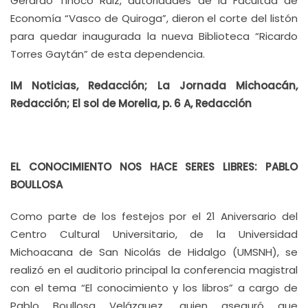
Gerardo Tinoco Ruiz, autoridades de la Facultad de
Economía “Vasco de Quiroga”, dieron el corte del listón
para quedar inaugurada la nueva Biblioteca “Ricardo
Torres Gaytán” de esta dependencia.
IM Noticias, Redacción; La Jornada Michoacán,
Redacción; El sol de Morelia, p. 6 A, Redacción
EL CONOCIMIENTO NOS HACE SERES LIBRES: PABLO
BOULLOSA
Como parte de los festejos por el 21 Aniversario del
Centro Cultural Universitario, de la Universidad
Michoacana de San Nicolás de Hidalgo (UMSNH), se
realizó en el auditorio principal la conferencia magistral
con el tema “El conocimiento y los libros” a cargo de
Pablo Boullosa Velázquez, quien aseguró que