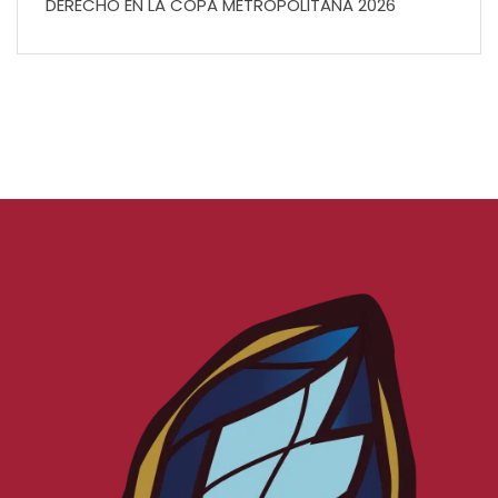
DERECHO EN LA COPA METROPOLITANA 2026