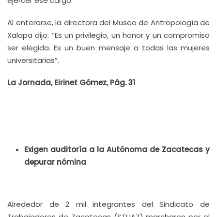
ejercer ese cargo.
Al enterarse, la directora del Museo de Antropología de
Xalapa dijo: “Es un privilegio, un honor y un compromiso
ser elegida. Es un buen mensaje a todas las mujeres
universitarias”.
La Jornada, Eirinet Gómez, Pág. 31
Exigen auditoría a la Autónoma de Zacatecas y
depurar nómina
Alrededor de 2 mil integrantes del Sindicato de
Trabajadores de Zacatecas (STUAZ) marcharon por el