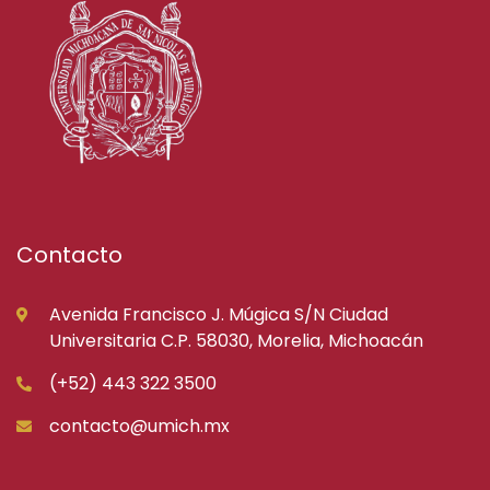
Contacto
Avenida Francisco J. Múgica S/N Ciudad
Universitaria C.P. 58030, Morelia, Michoacán
(+52) 443 322 3500
contacto@umich.mx