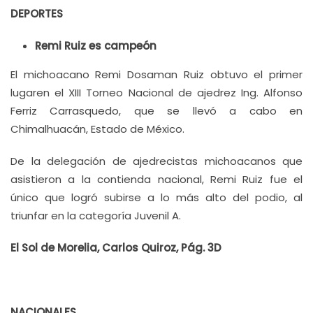
DEPORTES
Remi Ruiz es campeón
El michoacano Remi Dosaman Ruiz obtuvo el primer
lugaren el XIII Torneo Nacional de ajedrez Ing. Alfonso
Ferriz Carrasquedo, que se llevó a cabo en
Chimalhuacán, Estado de México.
De la delegación de ajedrecistas michoacanos que
asistieron a la contienda nacional, Remi Ruiz fue el
único que logró subirse a lo más alto del podio, al
triunfar en la categoría Juvenil A.
El Sol de Morelia, Carlos Quiroz, Pág. 3D
NACIONALES