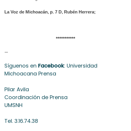
La Voz de Michoacán, p. 7 D, Rubén Herrera;
***********
—
Síguenos en
Facebook
: Universidad
Michoacana Prensa
Pilar Avila
Coordinación de Prensa
UMSNH
Tel. 3.16.74.38