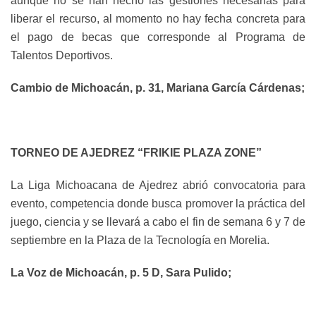
aunque no se han hecho las gestiones necesarias para
liberar el recurso, al momento no hay fecha concreta para
el pago de becas que corresponde al Programa de
Talentos Deportivos.
Cambio de Michoacán, p. 31, Mariana García Cárdenas;
TORNEO DE AJEDREZ “FRIKIE PLAZA ZONE”
La Liga Michoacana de Ajedrez abrió convocatoria para
evento, competencia donde busca promover la práctica del
juego, ciencia y se llevará a cabo el fin de semana 6 y 7 de
septiembre en la Plaza de la Tecnología en Morelia.
La Voz de Michoacán, p. 5 D, Sara Pulido;