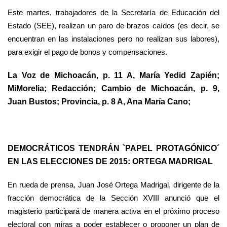
Este martes, trabajadores de la Secretaría de Educación del
Estado (SEE), realizan un paro de brazos caídos (es decir, se
encuentran en las instalaciones pero no realizan sus labores),
para exigir el pago de bonos y compensaciones.
La Voz de Michoacán, p. 11 A, María Yedid Zapién;
MiMorelia; Redacción; Cambio de Michoacán, p. 9,
Juan Bustos; Provincia, p. 8 A, Ana María Cano;
DEMOCRÁTICOS TENDRÁN `PAPEL PROTAGÓNICO´
EN LAS ELECCIONES DE 2015: ORTEGA MADRIGAL
En rueda de prensa, Juan José Ortega Madrigal, dirigente de la
fracción democrática de la Sección XVIII anunció que el
magisterio participará de manera activa en el próximo proceso
electoral con miras a poder establecer o proponer un plan de