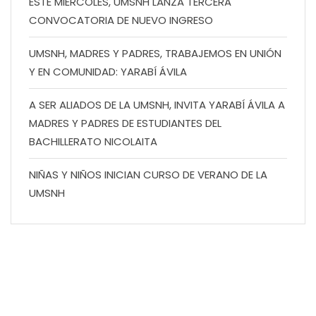
ESTE MIÉRCOLES, UMSNH LANZA TERCERA
CONVOCATORIA DE NUEVO INGRESO
UMSNH, MADRES Y PADRES, TRABAJEMOS EN UNIÓN
Y EN COMUNIDAD: YARABÍ ÁVILA
A SER ALIADOS DE LA UMSNH, INVITA YARABÍ ÁVILA A
MADRES Y PADRES DE ESTUDIANTES DEL
BACHILLERATO NICOLAITA
NIÑAS Y NIÑOS INICIAN CURSO DE VERANO DE LA
UMSNH