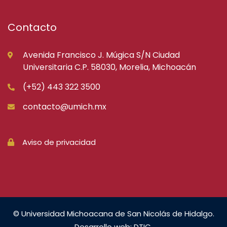
Contacto
Avenida Francisco J. Múgica S/N Ciudad
Universitaria C.P. 58030, Morelia, Michoacán
(+52) 443 322 3500
contacto@umich.mx
Aviso de privacidad
© Universidad Michoacana de San Nicolás de Hidalgo.
Desarrollo web: DTIC.