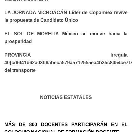
LA JORNADA MICHOACÁN Líder de Coparmex revive
la propuesta de Candidato Único
EL SOL DE MORELIA México se mueve hacia la
prosperidad
PROVINCIA Irregula
40{cd6f41b62a03b6abeca579a5712555ea4b35c8454ce7f
del transporte
NOTICIAS ESTATALES
MÁS DE 800 DOCENTES PARTICIPARÁN EN EL