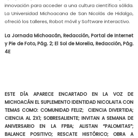
innovación para acceder a una cultura científica sólida.
La Universidad Michoacana de San Nicolás de Hidalgo,
ofreció los talleres, Robot móvil y Software interactivo.
La Jornada Michoacán, Redacción, Portal de Internet
y Pie de Foto, Pág. 2; El Sol de Morelia, Redacción, Pág.
4E
ESTE DÍA APARECE ENCARTADO EN LA VOZ DE
MICHOACÁN EL SUPLEMENTO IDENTIDAD NICOLAITA CON
TEMAS COMO: COMUNIDAD FELIZ; CIENCIA DIVERTIDA;
CIENCIA AL 2X1; SOBRESALIENTE; INVITAN A SEMANA DE
ANIVERSARIO EN LA FPBA; ALISTAN “PALOMITAS”;
BALANCE POSITIVO; RESCATE HISTÓRICO; OBRA A