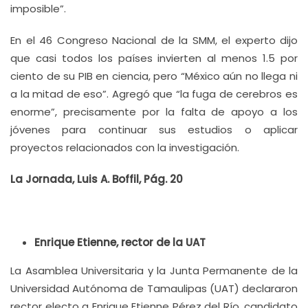
imposible”.
En el 46 Congreso Nacional de la SMM, el experto dijo
que casi todos los países invierten al menos 1.5 por
ciento de su PIB en ciencia, pero “México aún no llega ni
a la mitad de eso”. Agregó que “la fuga de cerebros es
enorme”, precisamente por la falta de apoyo a los
jóvenes para continuar sus estudios o aplicar
proyectos relacionados con la investigación.
La Jornada, Luis A. Boffil, Pág. 20
Enrique Etienne, rector de la UAT
La Asamblea Universitaria y la Junta Permanente de la
Universidad Autónoma de Tamaulipas (UAT) declararon
rector electo a Enrique Etienne Pérez del Río, candidato