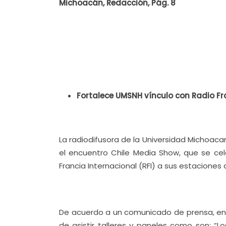
Michoacán, Redacción, Pág. 8
Fortalece UMSNH vínculo con Radio Fr
La radiodifusora de la Universidad Michoaca
el encuentro Chile Media Show, que se cel
Francia Internacional (RFI) a sus estaciones 
De acuerdo a un comunicado de prensa, en e
de asistir talleres y paneles como son: “L