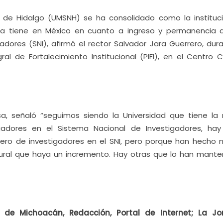
 de Hidalgo (UMSNH) se ha consolidado como la instituc
ia tiene en México en cuanto a ingreso y permanencia 
adores (SNI), afirmó el rector Salvador Jara Guerrero, dura
l de Fortalecimiento Institucional (PIFI), en el Centro Cu
, señaló “seguimos siendo la Universidad que tiene la
gadores en el Sistema Nacional de Investigadores, hay
ro de investigadores en el SNI, pero porque han hecho 
ural que haya un incremento. Hay otras que lo han mante
 de Michoacán, Redacción, Portal de Internet; La J