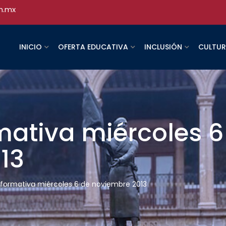
h.mx
INICIO
OFERTA EDUCATIVA
INCLUSIÓN
CULTU
rmativa miércoles 6
13
informativa miércoles 6 de noviembre 2013