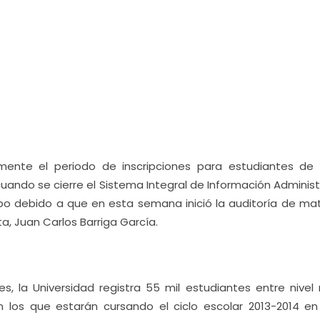
mente el periodo de inscripciones para estudiantes de
cuando se cierre el Sistema Integral de Información Administ
o debido a que en esta semana inició la auditoría de matr
ita, Juan Carlos Barriga García.
nes, la Universidad registra 55 mil estudiantes entre nivel
on los que estarán cursando el ciclo escolar 2013-2014 en