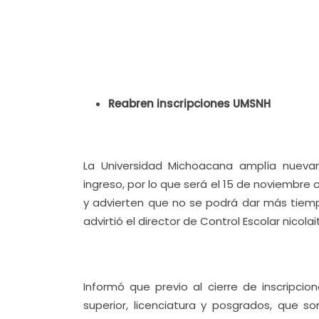
Reabren inscripciones UMSNH
La Universidad Michoacana amplía nueva
ingreso, por lo que será el 15 de noviembre 
y advierten que no se podrá dar más tiemp
advirtió el director de Control Escolar nicola
Informó que previo al cierre de inscripcio
superior, licenciatura y posgrados, que s