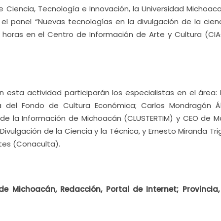
 Ciencia, Tecnología e Innovación, la Universidad Michoac
el panel “Nuevas tecnologías en la divulgación de la cienci
 horas en el Centro de Información de Arte y Cultura (CIA
sta actividad participarán los especialistas en el área: 
 del Fondo de Cultura Económica; Carlos Mondragón Ál
s de la Información de Michoacán (CLUSTERTIM) y CEO de M
Divulgación de la Ciencia y la Técnica, y Ernesto Miranda Tr
rtes (Conaculta).
e Michoacán, Redacción, Portal de Internet;
Provincia,