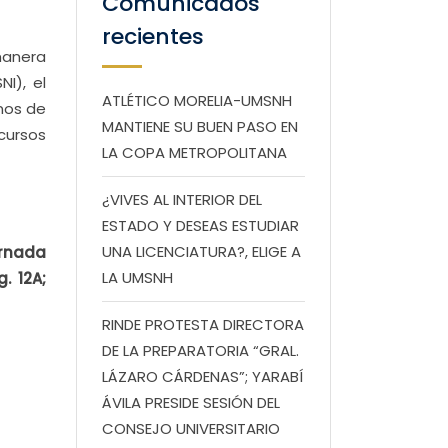
Comunicados
recientes
manera
I), el
ATLÉTICO MORELIA-UMSNH
unos de
MANTIENE SU BUEN PASO EN
cursos
LA COPA METROPOLITANA
¿VIVES AL INTERIOR DEL
ESTADO Y DESEAS ESTUDIAR
UNA LICENCIATURA?, ELIGE A
ornada
LA UMSNH
. 12A;
RINDE PROTESTA DIRECTORA
DE LA PREPARATORIA “GRAL.
LÁZARO CÁRDENAS”; YARABÍ
ÁVILA PRESIDE SESIÓN DEL
CONSEJO UNIVERSITARIO