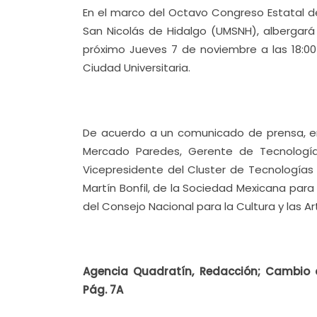
En el marco del Octavo Congreso Estatal de
San Nicolás de Hidalgo (UMSNH), albergará 
próximo Jueves 7 de noviembre a las 18:00
Ciudad Universitaria.
De acuerdo a un comunicado de prensa, en e
Mercado Paredes, Gerente de Tecnología
Vicepresidente del Cluster de Tecnología
Martín Bonfil, de la Sociedad Mexicana para 
del Consejo Nacional para la Cultura y las A
Agencia Quadratín, Redacción; Cambio d
Pág. 7A