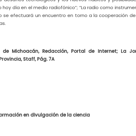
co hoy día en el medio radiofónico”; “La radio como instrum
smo se efectuará un encuentro en torno a la cooperación de
as.
 de Michoacán, Redacción, Portal de Internet;
La Jo
rovincia, Staff, Pág. 7A
ormación en divulgación de la ciencia