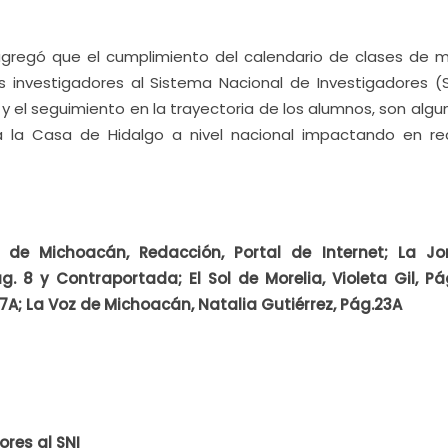
gregó que el cumplimiento del calendario de clases de 
s investigadores al Sistema Nacional de Investigadores (SN
y el seguimiento en la trayectoria de los alumnos, son alg
a la Casa de Hidalgo a nivel nacional impactando en re
 de Michoacán, Redacción, Portal de Internet; La J
g. 8 y Contraportada; El Sol de Morelia, Violeta Gil, Pág
7A; La Voz de Michoacán, Natalia Gutiérrez, Pág.23A
res al SNI