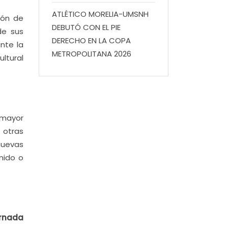
ATLÉTICO MORELIA-UMSNH
ión de
DEBUTÓ CON EL PIE
de sus
DERECHO EN LA COPA
nte la
METROPOLITANA 2026
ltural
 mayor
 otras
nuevas
nido o
ornada