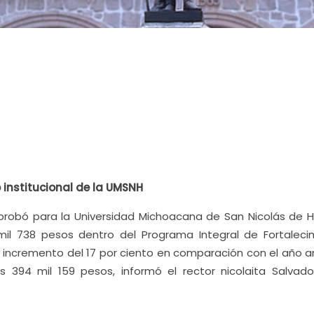
institucional de la UMSNH
aprobó para la Universidad Michoacana de San Nicolás de H
il 738 pesos dentro del Programa Integral de Fortaleci
 un incremento del 17 por ciento en comparación con el año a
 394 mil 159 pesos, informó el rector nicolaita Salvado