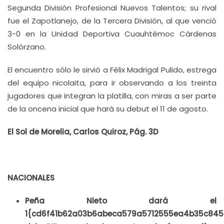
Segunda División Profesional Nuevos Talentos; su rival
fue el Zapotlanejo, de la Tercera División, al que venció
3-0 en la Unidad Deportiva Cuauhtémoc Cárdenas
Solórzano.
El encuentro sólo le sirvió a Félix Madrigal Pulido, estrega
del equipo nicolaita, para ir observando a los treinta
jugadores que integran la platilla, con miras a ser parte
de la oncena inicial que hará su debut el 11 de agosto.
El Sol de Morelia, Carlos Quiroz, Pág. 3D
NACIONALES
Peña Nieto dará el
1{cd6f41b62a03b6abeca579a5712555ea4b35c84