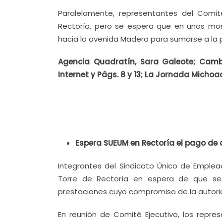
Paralelamente, representantes del Comité
Rectoría, pero se espera que en unos mome
hacia la avenida Madero para sumarse a la 
Agencia Quadratín, Sara Galeote; Cambi
Internet y Págs. 8 y 13; La Jornada Michoac
Espera SUEUM en Rectoría el pago de 
Integrantes del Sindicato Único de Emple
Torre de Rectoría en espera de que sea
prestaciones cuyo compromiso de la autorida
En reunión de Comité Ejecutivo, los repr