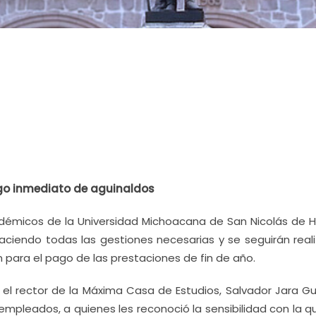
go inmediato de aguinaldos
adémicos de la Universidad Michoacana de San Nicolás de H
ciendo todas las gestiones necesarias y se seguirán real
n para el pago de las prestaciones de fin de año.
l rector de la Máxima Casa de Estudios, Salvador Jara Gu
 empleados, a quienes les reconoció la sensibilidad con la 