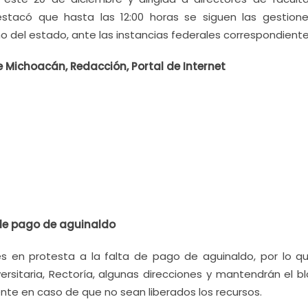
stacó que hasta las 12:00 horas se siguen las gestion
 del estado, ante las instancias federales correspondiente
Michoacán, Redacción, Portal de Internet
 de pago de aguinaldo
 en protesta a la falta de pago de aguinaldo, por lo q
ersitaria, Rectoría, algunas direcciones y mantendrán el b
te en caso de que no sean liberados los recursos.