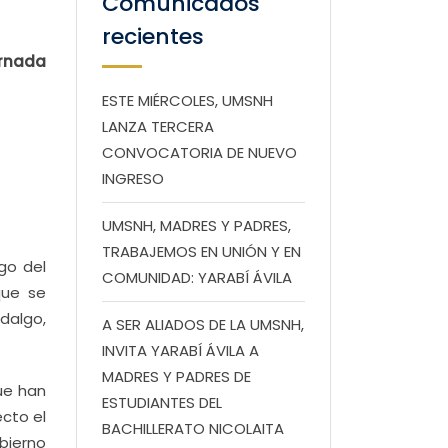
Comunicados
recientes
ornada
ESTE MIÉRCOLES, UMSNH
LANZA TERCERA
CONVOCATORIA DE NUEVO
INGRESO
UMSNH, MADRES Y PADRES,
TRABAJEMOS EN UNIÓN Y EN
go del
COMUNIDAD: YARABÍ ÁVILA
que se
dalgo,
A SER ALIADOS DE LA UMSNH,
INVITA YARABÍ ÁVILA A
MADRES Y PADRES DE
ue han
ESTUDIANTES DEL
ecto el
BACHILLERATO NICOLAITA
obierno