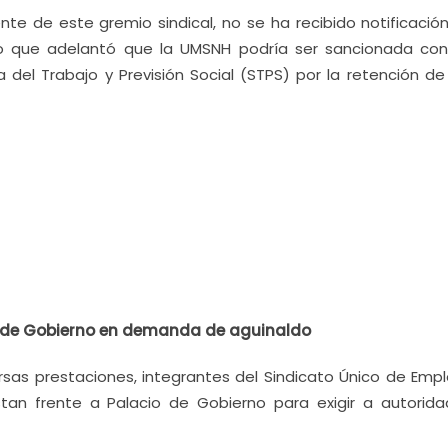
nte de este gremio sindical, no se ha recibido notificación
 lo que adelantó que la UMSNH podría ser sancionada con
a del Trabajo y Previsión Social (STPS) por la retención de
o de Gobierno en demanda de aguinaldo
rsas prestaciones, integrantes del Sindicato Único de Emp
tan frente a Palacio de Gobierno para exigir a autorida