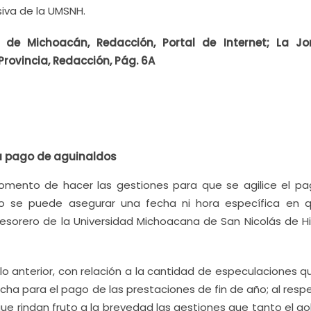
iva de la UMSNH.
 de Michoacán, Redacción, Portal de Internet; La J
Provincia, Redacción, Pág. 6A
a pago de aguinaldos
mento de hacer las gestiones para que se agilice el pa
 no se puede asegurar una fecha ni hora específica en 
tesorero de la Universidad Michoacana de San Nicolás de Hi
 anterior, con relación a la cantidad de especulaciones q
ha para el pago de las prestaciones de fin de año; al resp
que rindan fruto a la brevedad las gestiones que tanto el g