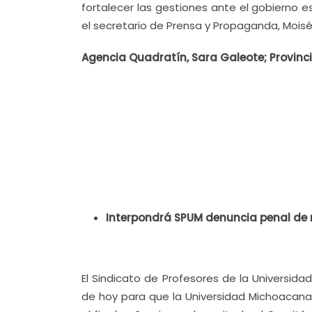
fortalecer las gestiones ante el gobierno e
el secretario de Prensa y Propaganda, Mo
Agencia Quadratín, Sara Galeote; Provinc
Interpondrá SPUM denuncia penal de n
El Sindicato de Profesores de la Universid
de hoy para que la Universidad Michoacana