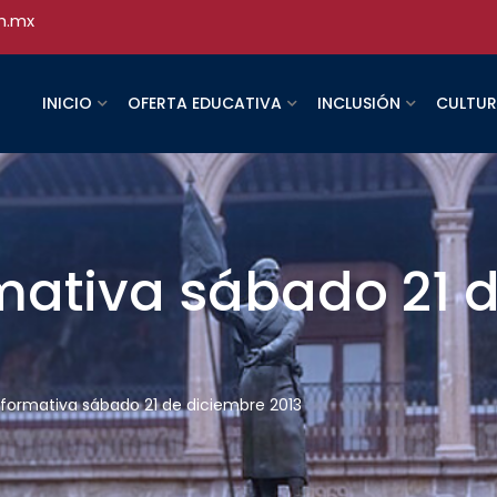
h.mx
INICIO
OFERTA EDUCATIVA
INCLUSIÓN
CULTU
rmativa sábado 21 
informativa sábado 21 de diciembre 2013