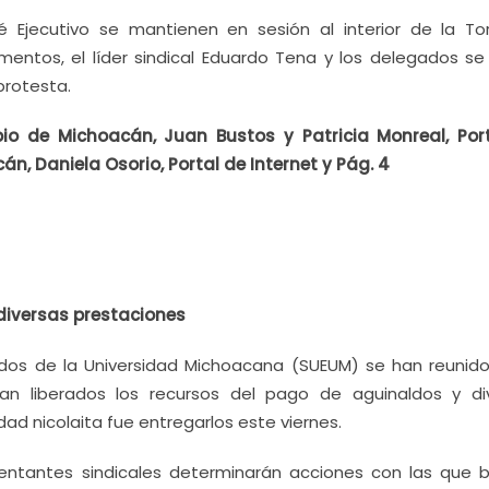
 Ejecutivo se mantienen en sesión al interior de la To
ntos, el líder sindical Eduardo Tena y los delegados se d
protesta.
o de Michoacán, Juan Bustos y Patricia Monreal, Por
án, Daniela Osorio, Portal de Internet y Pág. 4
diversas prestaciones
ados de la Universidad Michoacana (SUEUM) se han reunido
n liberados los recursos del pago de aguinaldos y di
d nicolaita fue entregarlos este viernes.
esentantes sindicales determinarán acciones con las que 