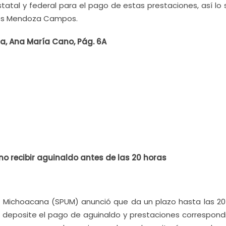
statal y federal para el pago de estas prestaciones, así lo
isés Mendoza Campos.
ia, Ana María Cano, Pág. 6A
o recibir aguinaldo antes de las 20 horas
ad Michoacana (SPUM) anunció que da un plazo hasta las 20
 deposite el pago de aguinaldo y prestaciones correspond