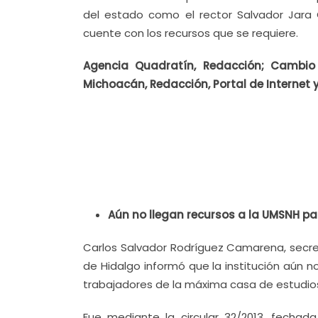
del estado como el rector Salvador Jara 
cuente con los recursos que se requiere.
Agencia Quadratín, Redacción; Cambio
Michoacán, Redacción, Portal de Internet y
Aún no llegan recursos a la UMSNH p
Carlos Salvador Rodríguez Camarena, secret
de Hidalgo informó que la institución aún n
trabajadores de la máxima casa de estudios,
Fue mediante la circular 32/2013, fechad