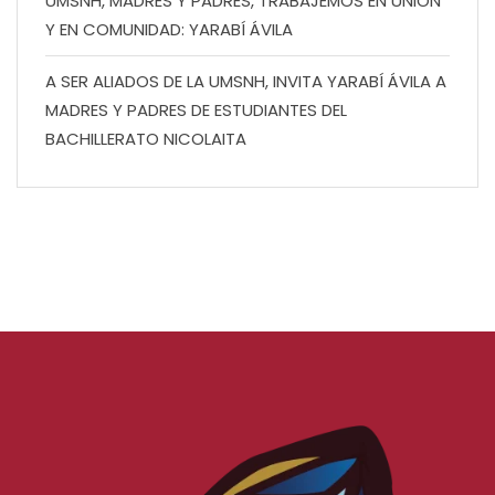
UMSNH, MADRES Y PADRES, TRABAJEMOS EN UNIÓN
Y EN COMUNIDAD: YARABÍ ÁVILA
A SER ALIADOS DE LA UMSNH, INVITA YARABÍ ÁVILA A
MADRES Y PADRES DE ESTUDIANTES DEL
BACHILLERATO NICOLAITA