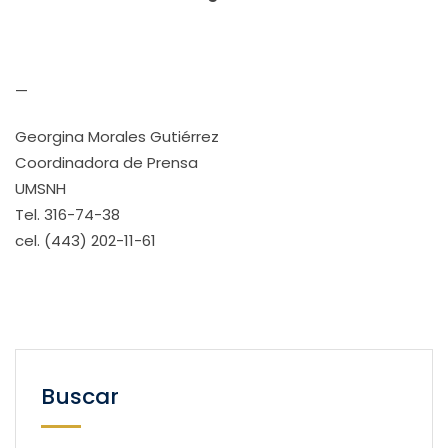
—
Georgina Morales Gutiérrez
Coordinadora de Prensa
UMSNH
Tel. 316-74-38
cel. (443) 202-11-61
Buscar