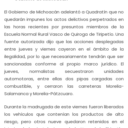
El Gobierno de Michoacán adelantó a Quadratín que no
quedarán impunes los actos delictivos perpetrados en
las horas recientes por presuntos miembros de la
Escuela Normal Rural Vasco de Quiroga de Tiripetío. Una
fuente autorizada dijo que las acciones desplegadas
entre jueves y viernes cayeron en el ámbito de la
ilegalidad, por lo que necesariamente tendrán que ser
sancionadas conforme al propio marco jurídico. El
jueves, normalistas secuestraron unidades
automotoras, entre ellas dos pipas cargadas con
combustible, y cerraron las carreteras Morelia-
Salamanca y Morelia-Pátzcuaro.
Durante la madrugada de este viernes fueron liberados
los vehículos que contenían los productos de alto
riesgo, pero otros nueve quedaron retenidos en el