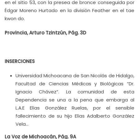
en el sitio 53, con la presea de bronce conseguida por
Édgar Moreno Hurtado en la división Feather en el tae
kwon do.
Provincia, Arturo Tzintzún, Pág. 3D
INSERCIONES
Universidad Michoacana de San Nicolás de Hidalgo,
Facultad de Ciencias Médicas y Biológicas “Dr.
Ignacio Chávez”. La comunidad de esta
Dependencia se una a la pena que embarga al
L.A.E Elías González Ruelas, por el sensible
fallecimiento de su hijo Elías Adalberto González
Vela…
La Voz de Michoacán, Pág. 9A