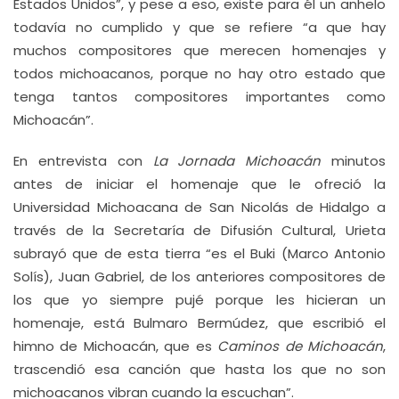
Estados Unidos”, y pese a eso, existe para él un anhelo
todavía no cumplido y que se refiere “a que hay
muchos compositores que merecen homenajes y
todos michoacanos, porque no hay otro estado que
tenga tantos compositores importantes como
Michoacán”.
En entrevista con
La Jornada Michoacán
minutos
antes de iniciar el homenaje que le ofreció la
Universidad Michoacana de San Nicolás de Hidalgo a
través de la Secretaría de Difusión Cultural, Urieta
subrayó que de esta tierra “es el Buki (Marco Antonio
Solís), Juan Gabriel, de los anteriores compositores de
los que yo siempre pujé porque les hicieran un
homenaje, está Bulmaro Bermúdez, que escribió el
himno de Michoacán, que es
Caminos de Michoacán
,
trascendió esa canción que hasta los que no son
michoacanos vibran cuando la escuchan”.