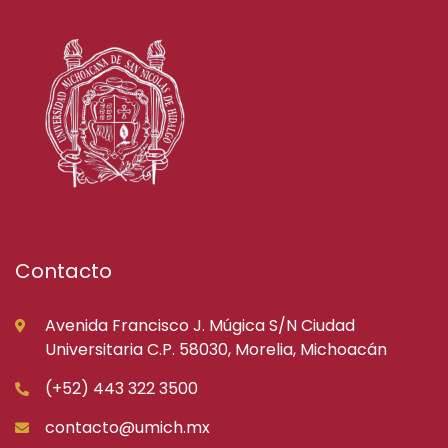
Contacto
Avenida Francisco J. Múgica S/N Ciudad
Universitaria C.P. 58030, Morelia, Michoacán
(+52) 443 322 3500
contacto@umich.mx