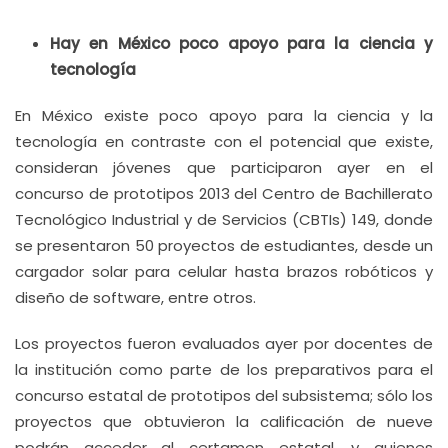
Hay en México poco apoyo para la ciencia y
tecnología
En México existe poco apoyo para la ciencia y la
tecnología en contraste con el potencial que existe,
consideran jóvenes que participaron ayer en el
concurso de prototipos 2013 del Centro de Bachillerato
Tecnológico Industrial y de Servicios (CBTIs) 149, donde
se presentaron 50 proyectos de estudiantes, desde un
cargador solar para celular hasta brazos robóticos y
diseño de software, entre otros.
Los proyectos fueron evaluados ayer por docentes de
la institución como parte de los preparativos para el
concurso estatal de prototipos del subsistema; sólo los
proyectos que obtuvieron la calificación de nueve
podrán acceder al certamen estatal, y quienes