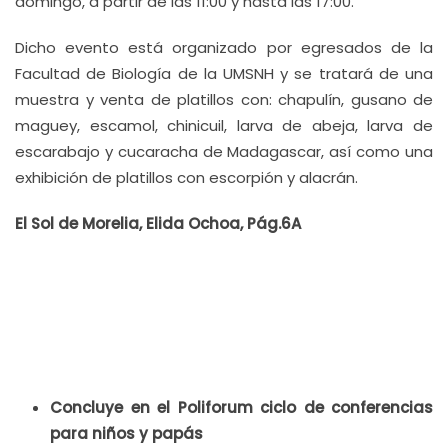
domingo, a partir de las 11:00 y hasta las 17:00.
Dicho evento está organizado por egresados de la
Facultad de Biología de la UMSNH y se tratará de una
muestra y venta de platillos con: chapulín, gusano de
maguey, escamol, chinicuil, larva de abeja, larva de
escarabajo y cucaracha de Madagascar, así como una
exhibición de platillos con escorpión y alacrán.
El Sol de Morelia, Elida Ochoa, Pág.6A
Concluye en el Poliforum ciclo de conferencias
para niños y papás