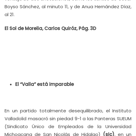
Boyso Sánchez, al minuto 11, y de Anua Hernández Díaz,
al 21.
El Sol de Morelia, Carlos Quiróz, Pág. 3D
El “Valla” está imparable
En un partido totalmente desequilibrado, el Instituto
Valladolid masacró sin piedad 9-1 a las Panteras SUEUM
(Sindicato Único de Empleados de la Universidad
Michoacana de San Nicolás de Hidalgo)
(sic)
, en un