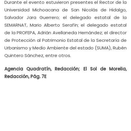
Durante el evento estuvieron presentes el Rector de la
Universidad Michoacana de San Nicolás de Hidalgo,
Salvador Jara Guerrero; el delegado estatal de la
SEMARNAT, Mario Alberto Serafín; el delegado estatal
de la PROFEPA, Adrián Avellaneda Hernández; el director
de Protección al Patrimonio Estatal de la Secretaría de
Urbanismo y Medio Ambiente del estado (SUMA), Rubén
Quintero Sánchez, entre otros.
Agencia Quadratín, Redacción;
El Sol de Morelia,
Redacción, Pág. 7E