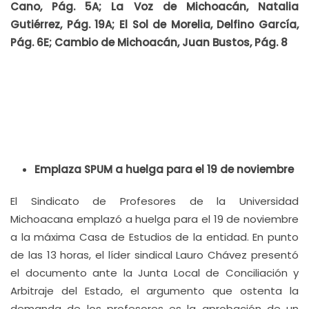
Cano, Pág. 5A; La Voz de Michoacán, Natalia
Gutiérrez, Pág. 19A; El Sol de Morelia, Delfino García,
Pág. 6E; Cambio de Michoacán, Juan Bustos, Pág. 8
Emplaza SPUM a huelga para el 19 de noviembre
El Sindicato de Profesores de la Universidad
Michoacana emplazó a huelga para el 19 de noviembre
a la máxima Casa de Estudios de la entidad. En punto
de las 13 horas, el líder sindical Lauro Chávez presentó
el documento ante la Junta Local de Conciliación y
Arbitraje del Estado, el argumento que ostenta la
demanda de los profesores es la aprobación de un