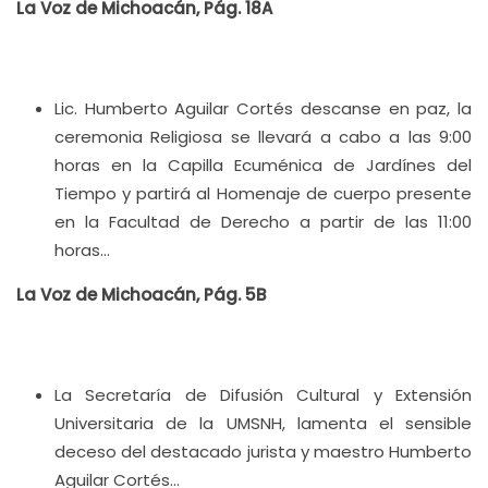
La Voz de Michoacán, Pág. 18A
Lic. Humberto Aguilar Cortés descanse en paz, la
ceremonia Religiosa se llevará a cabo a las 9:00
horas en la Capilla Ecuménica de Jardínes del
Tiempo y partirá al Homenaje de cuerpo presente
en la Facultad de Derecho a partir de las 11:00
horas…
La Voz de Michoacán, Pág. 5B
La Secretaría de Difusión Cultural y Extensión
Universitaria de la UMSNH, lamenta el sensible
deceso del destacado jurista y maestro Humberto
Aguilar Cortés…