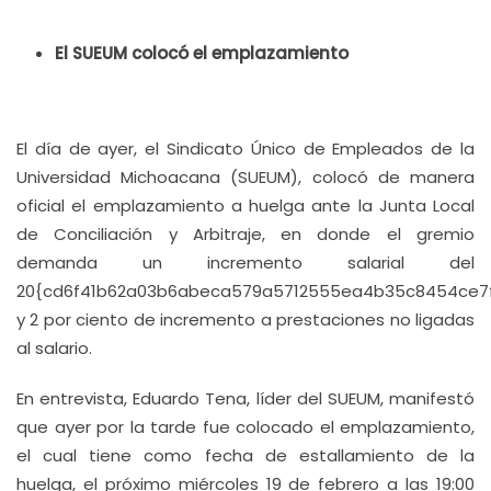
El SUEUM colocó el emplazamiento
El día de ayer, el Sindicato Único de Empleados de la
Universidad Michoacana (SUEUM), colocó de manera
oficial el emplazamiento a huelga ante la Junta Local
de Conciliación y Arbitraje, en donde el gremio
demanda un incremento salarial del
20{cd6f41b62a03b6abeca579a5712555ea4b35c8454ce7
y 2 por ciento de incremento a prestaciones no ligadas
al salario.
En entrevista, Eduardo Tena, líder del SUEUM, manifestó
que ayer por la tarde fue colocado el emplazamiento,
el cual tiene como fecha de estallamiento de la
huelga, el próximo miércoles 19 de febrero a las 19:00