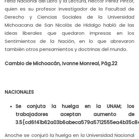
Feria Nacional del Libro y la Lectura, Héctor Pérez Pintor,
quien es su profesor investigador de la Facultad de
Derecho y Ciencias Sociales de la Universidad
Michoacana de San Nicolás de Hidalgo habló de las
ideas liberales que quedaron impresas en los
Sentimientos de la Nación, en lo que abrevaron
también otros pensamientos y doctrinas del mundo.
Cambio de Michoacán, Ivonne Monreal, Pág.22
NACIONALES
Se conjuta la huelga en la UNAM; los
trabajadores aceptan aumento de
3.5{cd6f41b62a03b6abeca579a5712555ea4b35c
Anoche se conjuró la huelga en la Universidad Nacional