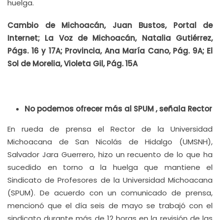
huelga.
Cambio de Michoacán, Juan Bustos, Portal de
Internet; La Voz de Michoacán, Natalia Gutiérrez,
Págs. 16 y 17A; Provincia, Ana María Cano, Pág. 9A; El
Sol de Morelia, Violeta Gil, Pág. 15A
No podemos ofrecer más al SPUM , señala Rector
En rueda de prensa el Rector de la Universidad
Michoacana de San Nicolás de Hidalgo (UMSNH),
Salvador Jara Guerrero, hizo un recuento de lo que ha
sucedido en torno a la huelga que mantiene el
Sindicato de Profesores de la Universidad Michoacana
(SPUM). De acuerdo con un comunicado de prensa,
mencionó que el día seis de mayo se trabajó con el
sindicato durante más de 12 horas en la revisión de las