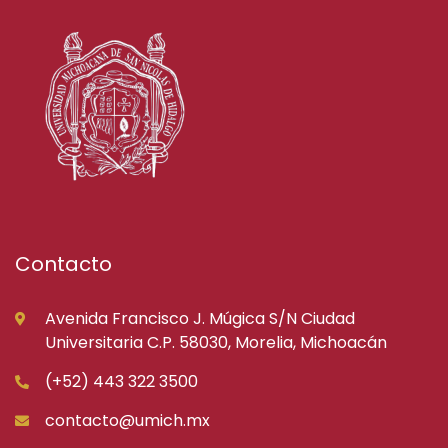
Contacto
Avenida Francisco J. Múgica S/N Ciudad
Universitaria C.P. 58030, Morelia, Michoacán
(+52) 443 322 3500
contacto@umich.mx