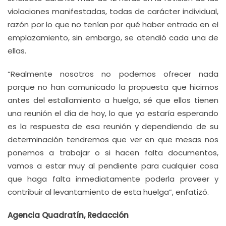
violaciones manifestadas, todas de carácter individual,
razón por lo que no tenían por qué haber entrado en el
emplazamiento, sin embargo, se atendió cada una de
ellas.
“Realmente nosotros no podemos ofrecer nada
porque no han comunicado la propuesta que hicimos
antes del estallamiento a huelga, sé que ellos tienen
una reunión el día de hoy, lo que yo estaría esperando
es la respuesta de esa reunión y dependiendo de su
determinación tendremos que ver en que mesas nos
ponemos a trabajar o si hacen falta documentos,
vamos a estar muy al pendiente para cualquier cosa
que haga falta inmediatamente poderla proveer y
contribuir al levantamiento de esta huelga”, enfatizó.
Agencia Quadratín, Redacción