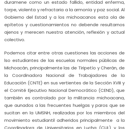
duramene como un estado fallido, entidad enferma,
torpe, violenta y refractaria a la armonía y paz social. Al
Gobierno del Estad y a los michoacanos esta ola de
epítetos y cuestionamientos no debende resultarnos
ajenos y merecen nuestra atención, reflexión y actual
colectivo.
Podemos citar entre otras cuestiones las acciones de
lso estudiantes de las escuelas normales públicas de
Michoacán, principalmente las de Tiripetío y Cherán, de
la Coordinadora Nacional de Trabajadores de la
Educación (CNTE) en sus vertientes de la Sección XVIII y
el Comité Ejecutivo Nacional Democrático (CEND), que
también es controlado por la militancia michoacana,
que aunados a las frecuentes huelgas y paros que se
sucitan en la UMSNH, realizadas por los miembros del
movimiento estudiantil adheridos principalmente a la
Coordinadora de Universitarios en Lucha (CUL) y los