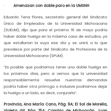
·
Amenazan con doble paro en la UMSNH
Eduardo Tena Flores, secretario general del Sindicato
Único de Empleados de la Universidad Michoacana
(SUEUM), dijo que para el próximo 16 de mayo podría
haber doble huelga en la máxima casa de estudios, ya
que estallarían la suya ese día y se unirá a la que
prevalece por parte del Sindicato de Profesores de la
Universidad Michoacana (SPUM).
“Es posible que podríamos tener una doble huelga en
los próximos días, pero si vemos que la universidad
responsablemente resuelve nuestras demandas
podría haber otra prórroga o inclusive podríamos dejar
la huelga a un lado, es decir, conjurarla”.
Provincia, Ana María Cano, Pág. 9A; El Sol de Morelia,
Violeta Gil, Pág. 15A; Cambio de Michoacán, Juan