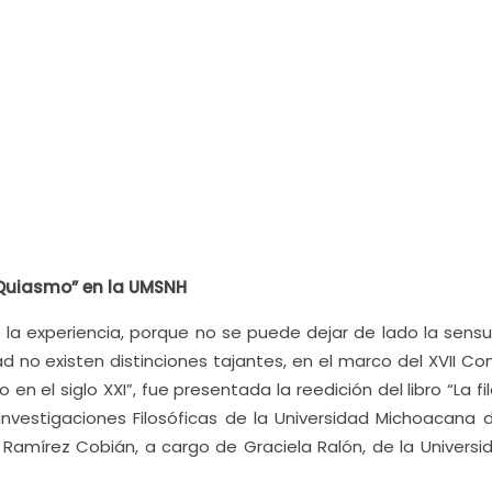
l Quiasmo” en la UMSNH
 la experiencia, porque no se puede dejar de lado la sensu
d no existen distinciones tajantes, en el marco del XVII C
o en el siglo XXI”, fue presentada la reedición del libro “La fi
e Investigaciones Filosóficas de la Universidad Michoacana 
Ramírez Cobián, a cargo de Graciela Ralón, de la Universi