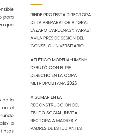
ensible
RINDE PROTESTA DIRECTORA
o para
DE LA PREPARATORIA “GRAL.
ya que
LÁZARO CÁRDENAS”; YARABÍ
ÁVILA PRESIDE SESIÓN DEL
CONSEJO UNIVERSITARIO
ATLÉTICO MORELIA-UMSNH
DEBUTÓ CON EL PIE
DERECHO EN LA COPA
METROPOLITANA 2026
A SUMAR EN LA
 de la
RECONSTRUCCIÓN DEL
o en el
TEJIDO SOCIAL, INVITA
ymundo
RECTORA A MADRES Y
aís?, a
PADRES DE ESTUDIANTES
tintos