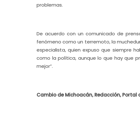
problemas.
De acuerdo con un comunicado de prensa,
fenómeno como un terremoto, la muchedumb
especialista, quien expuso que siempre h
como la política, aunque lo que hay que p
mejor”.
Cambio de Michoacán, Redacción, Portal 