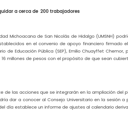
quidar a cerca de 200 trabajadores
idad Michoacana de San Nicolás de Hidalgo (UMSNH) podrí
stablecidos en el convenio de apoyo financiero firmado el
ario de Educación Pública (SEP), Emilio Chuayffet Chemor, 
e 16 millones de pesos con el propósito de que sean cubiert
 de las acciones que se integrarán en la ampliación del p
ría dar a conocer al Consejo Universitario en la sesión a 
l día establece un informe de ajustes al calendario deriv