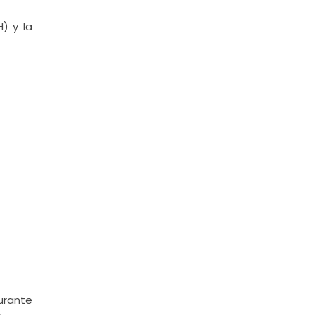
) y la
urante