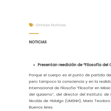
Síntesis Noticias
NOTICIAS
Presentan reedición de “Filosofía de
Porque el cuerpo es el punto de partida de
pero tampoco la consciencia y en la realida
Internacional de Filosofía “Filosofar en Méxic
del quiasmo”, del director del Instituto d
Nicolás de Hidalgo (UMSNH), Mario Teodoro 
Buenos Aires.