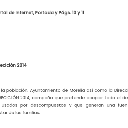
al de Internet, Portada y Págs. 10 y 11
eciclón 2014
 la población, Ayuntamiento de Morelia así como la Direcc
l RECICLÓN 2014, campaña que pretende acopiar todo el d
n usados por descompuestos y que generan una fue
ar de las familias.