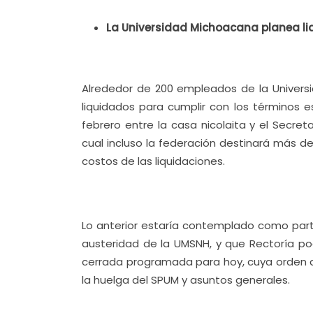
La Universidad Michoacana planea li
Alrededor de 200 empleados de la Univers
liquidados para cumplir con los términos e
febrero entre la casa nicolaita y el Secret
cual incluso la federación destinará más d
costos de las liquidaciones.
Lo anterior estaría contemplado como parte
austeridad de la UMSNH, y que Rectoría pod
cerrada programada para hoy, cuya orden de
la huelga del SPUM y asuntos generales.