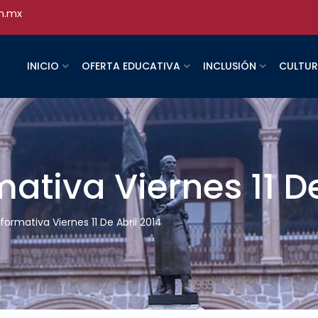
h.mx
INICIO
OFERTA EDUCATIVA
INCLUSIÓN
CULTU
mativa Viernes 11 D
nformativa Viernes 11 De Abril 2014