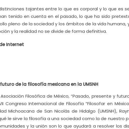
istinciones tajantes entre lo que es corporal y lo que es s
han tenido en cuenta en el pasado, lo que ha sido pretext
ollo pleno de la sociedad y los ámbitos de la vida humana, 
ción y la realidad no se divide de forma definitiva.
de Internet
futuro de la filosofía mexicana en la UMSNH
Asociación Filosófica de México, “Pasado, presente y futuro
VII Congreso Internacional de Filosofía “Filosofar en Méxic
ersidad Michoacana de San Nicolás de Hidalgo (UMSNH), Ra
ué le sirve la filosofía a una sociedad como la de nuestro p
munidades y la unión son lo que ayudará a resolver los dis