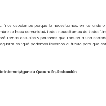
 “nos asociamos porque lo necesitamos; en las crisis o
re se hace comunidad, todos necesitamos de todos”, ind
abrá temas actuales y perennes que toquen a una socieda
reguntar es “qué podemos llevarnos al futuro para que es
de Internet;Agencia Quadratín, Redacción