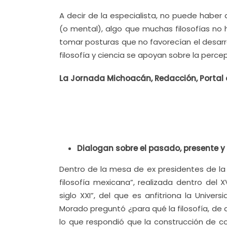
A decir de la especialista, no puede haber d
(o mental), algo que muchas filosofías no 
tomar posturas que no favorecían el desarr
filosofía y ciencia se apoyan sobre la percep
La Jornada Michoacán, Redacción, Portal 
Dialogan sobre el pasado, presente y 
Dentro de la mesa de ex presidentes de la 
filosofía mexicana”, realizada dentro del X
siglo XXI”, del que es anfitriona la Univ
Morado preguntó ¿para qué la filosofía, de q
lo que respondió que la construcción de co