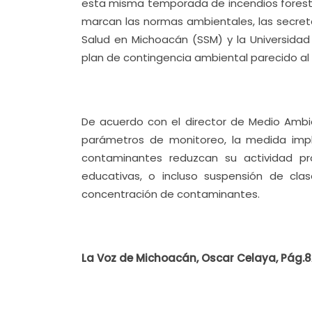
esta misma temporada de incendios foresta
marcan las normas ambientales, las secreta
Salud en Michoacán (SSM) y la Universida
plan de contingencia ambiental parecido al
De acuerdo con el director de Medio Ambie
parámetros de monitoreo, la medida implic
contaminantes reduzcan su actividad prod
educativas, o incluso suspensión de cl
concentración de contaminantes.
La Voz de Michoacán, Oscar Celaya, Pág.