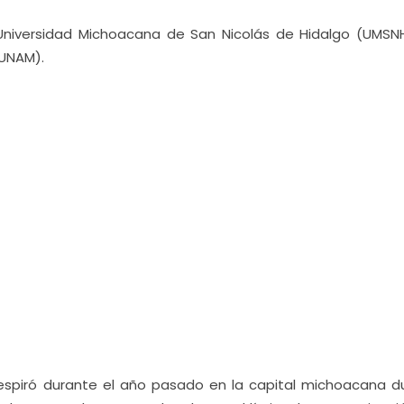
iversidad Michoacana de San Nicolás de Hidalgo (UMSNH
(UNAM).
respiró durante el año pasado en la capital michoacana d