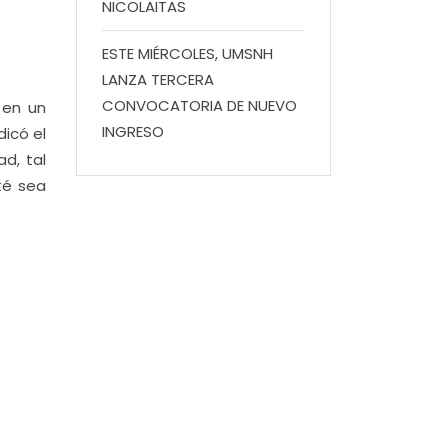
NICOLAITAS
ESTE MIÉRCOLES, UMSNH
LANZA TERCERA
CONVOCATORIA DE NUEVO
 en un
INGRESO
icó el
d, tal
té sea