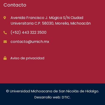
Contacto
Avenida Francisco J. Múgica S/N Ciudad
Universitaria C.P. 58030, Morelia, Michoacán
(+52) 443 322 3500
contacto@umich.mx
Aviso de privacidad
© Universidad Michoacana de San Nicolás de Hidalgo.
Desarrollo web: DTIC.