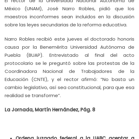
El rector de la Universidad Nacional Autónoma de
México (UNAM), José Narro Robles, pidió que los
maestros inconformes sean incluidos en la discusión
sobre las leyes secundarias de la reforma educativa.
Narro Robles recibió este jueves el doctorado honoris
causa por la Benemérita Universidad Autónoma de
Puebla (BUAP). Entrevistado al final del acto
protocolario se le preguntó sobre las protestas de la
Coordinadora Nacional de Trabajadores de la
Educación (CNTE), y el rector afirmó: “No basta un
cambio legislativo, así sea constitucional, para que esa
realidad se transforme”.
La Jornada, Martín Hernández, Pág. 8
Ordena juzgado federal a la UABC aceptar a