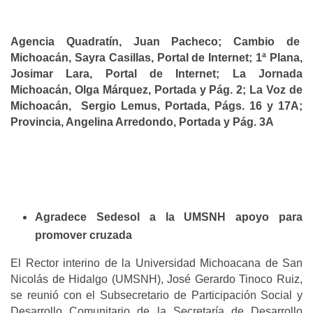
Agencia Quadratín, Juan Pacheco; Cambio de
Michoacán, Sayra Casillas, Portal de Internet; 1ª Plana,
Josimar Lara, Portal de Internet; La Jornada
Michoacán, Olga Márquez, Portada y Pág. 2; La Voz de
Michoacán, Sergio Lemus, Portada, Págs. 16 y 17A;
Provincia, Angelina Arredondo, Portada y Pág. 3A
Agradece Sedesol a la UMSNH apoyo para
promover cruzada
El Rector interino de la Universidad Michoacana de San
Nicolás de Hidalgo (UMSNH), José Gerardo Tinoco Ruiz,
se reunió con el Subsecretario de Participación Social y
Desarrollo Comunitario de la Secretaría de Desarrollo