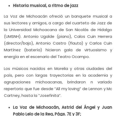
Historia musical, a ritmo de jazz
La Voz de Michoacán ofreció un banquete musical a
sus lectores y amigos, a cargo del cuarteto de Jazz de
la Universidad Michoacana de San Nicolás de Hidalgo
(UMSNH). Antonio Ugalde (piano), Calos Cuin Herrera
(director/bajo), Antonio Castro (flauta) y Carlos Cuin
Martínez (batería) hicieron gala de virtuosismo y
energía en el escenario del Teatro Ocampo.
Los músicos nacidos en Morelia y otras ciudades del
país, pero con largas trayectorias en la academia y
agrupaciones michoacanas, brindaron n variado
repertorio que fue desde “All my loving” de Lennon y Mc
Cartney, hasta la “Josefinita”.
La Voz de Michoacán, Astrid del Ángel y Juan
Pablo Lelo de la Rea, Págs. 7E y 3F;