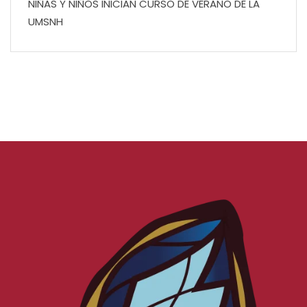
NIÑAS Y NIÑOS INICIAN CURSO DE VERANO DE LA
UMSNH