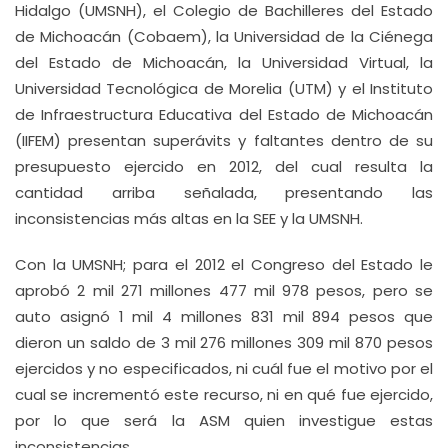
Hidalgo (UMSNH), el Colegio de Bachilleres del Estado
de Michoacán (Cobaem), la Universidad de la Ciénega
del Estado de Michoacán, la Universidad Virtual, la
Universidad Tecnológica de Morelia (UTM) y el Instituto
de Infraestructura Educativa del Estado de Michoacán
(IIFEM) presentan superávits y faltantes dentro de su
presupuesto ejercido en 2012, del cual resulta la
cantidad arriba señalada, presentando las
inconsistencias más altas en la SEE y la UMSNH.
Con la UMSNH; para el 2012 el Congreso del Estado le
aprobó 2 mil 271 millones 477 mil 978 pesos, pero se
auto asignó 1 mil 4 millones 831 mil 894 pesos que
dieron un saldo de 3 mil 276 millones 309 mil 870 pesos
ejercidos y no especificados, ni cuál fue el motivo por el
cual se incrementó este recurso, ni en qué fue ejercido,
por lo que será la ASM quien investigue estas
inconsistencias.