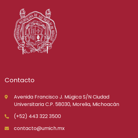
Contacto
Avenida Francisco J. Múgica S/N Ciudad
Universitaria C.P. 58030, Morelia, Michoacán
(+52) 443 322 3500
contacto@umich.mx