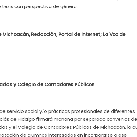
e tesis con perspectiva de género.
Michoacán, Redacción, Portal de Internet; La Voz de
adas y Colegio de Contadores Públicos
de servicio social y/o prácticas profesionales de diferentes
colás de Hidalgo firmará mañana por separado convenios d
as y el Colegio de Contadores Públicos de Michoacán, lo q
ratación de alumnos interesados en incorporarse a ese