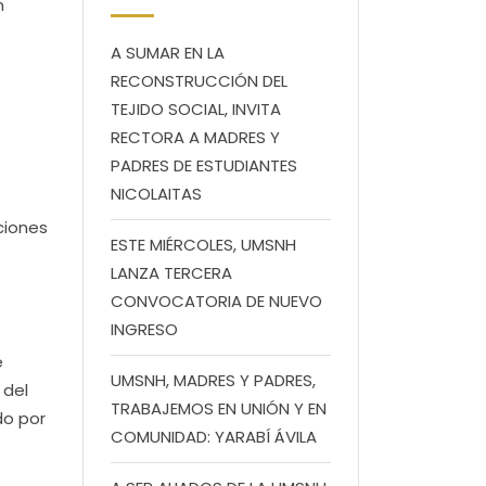
n
A SUMAR EN LA
RECONSTRUCCIÓN DEL
TEJIDO SOCIAL, INVITA
RECTORA A MADRES Y
PADRES DE ESTUDIANTES
NICOLAITAS
uciones
ESTE MIÉRCOLES, UMSNH
LANZA TERCERA
CONVOCATORIA DE NUEVO
INGRESO
e
UMSNH, MADRES Y PADRES,
 del
TRABAJEMOS EN UNIÓN Y EN
do por
COMUNIDAD: YARABÍ ÁVILA