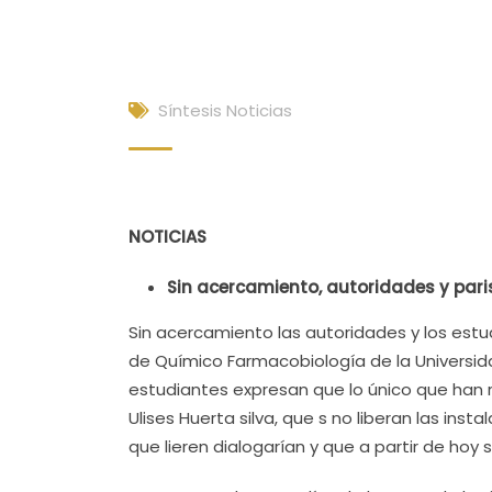
Síntesis Noticias
NOTICIAS
Sin acercamiento, autoridades y par
Sin acercamiento las autoridades y los est
de Químico Farmacobiología de la Universid
estudiantes expresan que lo único que han re
Ulises Huerta silva, que s no liberan las ins
que lieren dialogarían y que a partir de hoy 