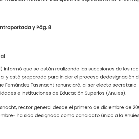
ntraportada y Pág. 8
ral
 informó que se están realizando las sucesiones de los rec
, y está preparada para iniciar el proceso dedesignación d
ue Fernández Fassnacht renunciará, al ser electo secretario
sidades e Instituciones de Educación Superios (Anuies).
ssnacht, rector general desde el primero de diciembre de 20
iembre- ha sido designado como candidato único a la Anuies