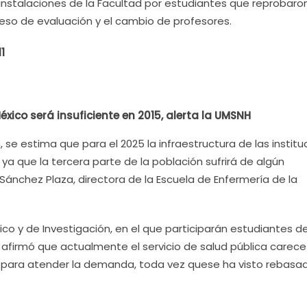
instalaciones de la Facultad por estudiantes que reprobaro
ceso de evaluación y el cambio de profesores.
1
xico será insuficiente en 2015, alerta la UMSNH
, se estima que para el 2025 la infraestructura de las instit
 ya que la tercera parte de la población sufrirá de algún
z Sánchez Plaza, directora de la Escuela de Enfermería de la
o y de Investigación, en el que participarán estudiantes d
a, afirmó que actualmente el servicio de salud pública carece
 para atender la demanda, toda vez quese ha visto rebasa