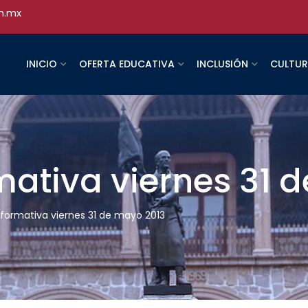
h.mx
INICIO
OFERTA EDUCATIVA
INCLUSIÓN
CULTU
rmativa viernes 31 
Informativa viernes 31 de mayo 2013