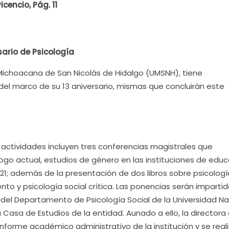
cencio, Pág. 11
sario de Psicología
 Michoacana de San Nicolás de Hidalgo (UMSNH), tiene
el marco de su 13 aniversario, mismas que concluirán este
actividades incluyen tres conferencias magistrales que
ogo actual, estudios de género en las instituciones de edu
lo 21; además de la presentación de dos libros sobre psicolog
ento y psicología social crítica. Las ponencias serán imparti
, del Departamento de Psicología Social de la Universidad Na
asa de Estudios de la entidad. Aunado a ello, la directora
informe académico administrativo de la institución y se real