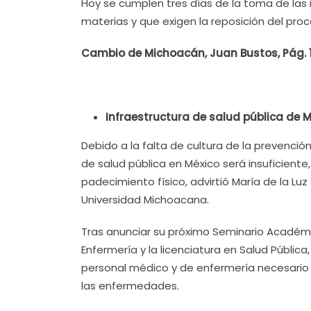
Hoy se cumplen tres días de la toma de las 
materias y que exigen la reposición del pro
Cambio de Michoacán, Juan Bustos, Pág. 1
Infraestructura de salud pública de Mé
Debido a la falta de cultura de la prevención
de salud pública en México será insuficiente,
padecimiento físico, advirtió María de la Lu
Universidad Michoacana.
Tras anunciar su próximo Seminario Académic
Enfermería y la licenciatura en Salud Públic
personal médico y de enfermería necesario
las enfermedades.