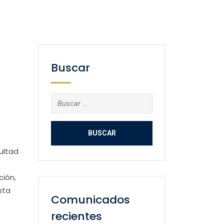
Buscar
Buscar:
ultad
ción,
sta
Comunicados
recientes