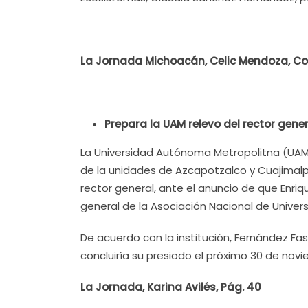
La Jornada Michoacán, Celic Mendoza, Co
Prepara la UAM relevo del rector gene
La Universidad Autónoma Metropolitna (UAM)
de la unidades de Azcapotzalco y Cuajimalpa
rector general, ante el anuncio de que Enriq
general de la Asociación Nacional de Univer
De acuerdo con la institución, Fernández Fa
concluiría su presiodo el próximo 30 de nov
La Jornada, Karina Avilés, Pág. 40