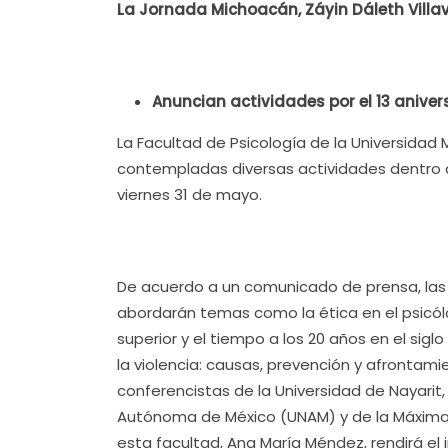
La Jornada Michoacán, Záyin Dáleth Villavi
Anuncian actividades por el 13 aniver
La Facultad de Psicología de la Universidad
contempladas diversas actividades dentro d
viernes 31 de mayo.
De acuerdo a un comunicado de prensa, las 
abordarán temas como la ética en el psicól
superior y el tiempo a los 20 años en el sig
la violencia: causas, prevención y afrontami
conferencistas de la Universidad de Nayarit
Autónoma de México (UNAM) y de la Máxima C
esta facultad, Ana María Méndez, rendirá el 