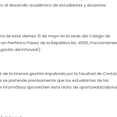
yo al desarrollo académico de estudiantes y docentes
ñana de este viernes 31 de mayo en la sede del Colegio de
en Periférico Paseo de la República No. 4500, Fraccionamie
gación del Infonavit).
 de la intensa gestión impulsada por la Facultad de Contad
e se pretende precisamente que los estudiantes de las
 e informática aprovechen este nicho de oportunidad laboral