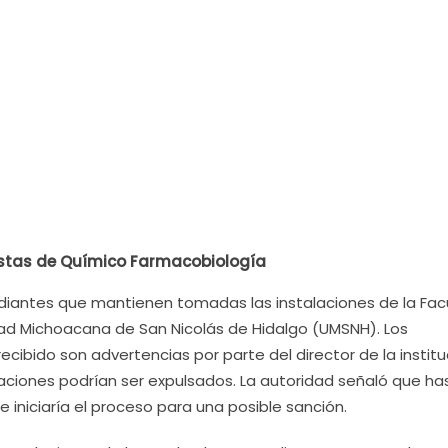
istas de Químico Farmacobiología
udiantes que mantienen tomadas las instalaciones de la Fac
ad Michoacana de San Nicolás de Hidalgo (UMSNH). Los
cibido son advertencias por parte del director de la institu
talaciones podrían ser expulsados. La autoridad señaló que ha
se iniciaría el proceso para una posible sanción.