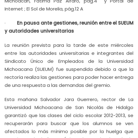
Michoacán, Fátima Paz Alfaro, pág.4 y Portal de
Internet ; El Sol de Morelia, pág.12 A
·
En pausa ante gestiones, reunión entre el SUEUM
y autoridades universitarias
La reunión prevista para la tarde de este miércoles
entre las autoridades universitarias e integrantes del
Sindicato Único de Empleados de la Universidad
Michoacana (SUEUM) fue suspendida debido a que la
rectoría realiza las gestiones para poder hacer entrega
de una respuesta a las demandas del gremio.
Esta mañana Salvador Jara Guerrero, rector de La
Universidad Michoacana de San Nicolás de Hidalgo
garantizó que las clases del ciclo escolar 2012-2013, se
recuperarán para buscar que los alumnos se ven
afectados lo más mínimo posible por la huelga que