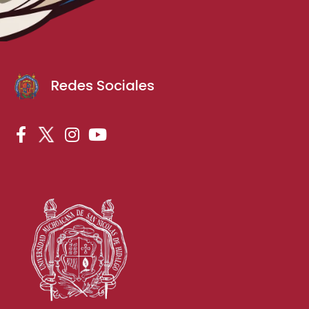
Redes Sociales