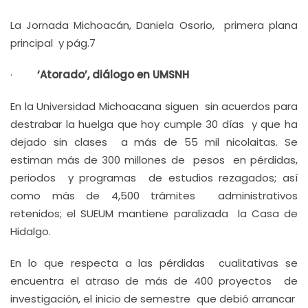
La Jornada Michoacán, Daniela Osorio, primera plana
principal y pág.7
·
‘Atorado’, diálogo en UMSNH
En la Universidad Michoacana siguen sin acuerdos para
destrabar la huelga que hoy cumple 30 días y que ha
dejado sin clases a más de 55 mil nicolaitas. Se
estiman más de 300 millones de pesos en pérdidas,
periodos y programas de estudios rezagados; así
como más de 4,500 trámites administrativos
retenidos; el SUEUM mantiene paralizada la Casa de
Hidalgo.
En lo que respecta a las pérdidas cualitativas se
encuentra el atraso de más de 400 proyectos de
investigación, el inicio de semestre que debió arrancar