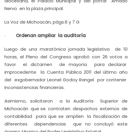
diocesana, el Palacio Municipal y del portal Amado
Nervo en la plaza principal.
La Voz de Michoacán, págs.6 y 7 G
·
Ordenan ampliar la auditoría
Luego de una maratónica jornada legislativa de 10
horas, el Pleno del Congreso aprobó con 26 votos a
favor el dictamen de mayoría para declarar
improcedente la Cuenta Pública 2011 del último año
del exgobernador Leonel Godoy Rangel por contener
inconsistencias financieras.
Asimismo, solicitaron a la Auditoría Superior de
Michoacán que se contraten despachos externos de
contabilidad para que se amplíen la fiscalización de
diferentes dependencias que no concluyó este
órgano técnico del Poder Legislativo Estatal.