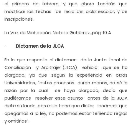
el primero de febrero, y que ahora tendrán que
modificar las fechas de inicio del ciclo escolar, y de
inscripciones.
La Voz de Michoacán, Natalia Gutiérrez, pág. 10 A
·
Dictamen de la JLCA
En lo que respecta al dictamen de la Junta Local de
Conciliación y Arbitraje (JLCA) exhibió que se ha
alargado, ya que según la experiencia en otras
Universidades, “estos procesos duran menos, no sé la
razón por la cual se haya alargado, decía que
pudiéramos resolver este asunto antes de la JLCA
dicte su laudo, pero si lo tiene que dictar tenemos que
apegarnos a la ley, no podemos estar teniendo reglas
y omitirlas”.