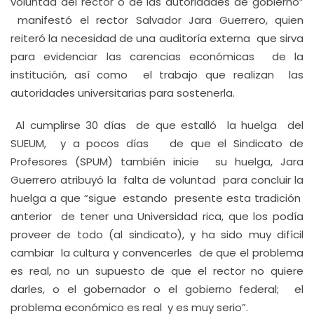
voluntad del rector o de las autoridades de gobierno”
manifestó el rector Salvador Jara Guerrero, quien
reiteró la necesidad de una auditoría externa que sirva
para evidenciar las carencias económicas de la
institución, así como el trabajo que realizan las
autoridades universitarias para sostenerla.
Al cumplirse 30 días de que estalló la huelga del
SUEUM, y a pocos días de que el Sindicato de
Profesores (SPUM) también inicie su huelga, Jara
Guerrero atribuyó la falta de voluntad para concluir la
huelga a que “sigue estando presente esta tradición
anterior de tener una Universidad rica, que los podía
proveer de todo (al sindicato), y ha sido muy difícil
cambiar la cultura y convencerles de que el problema
es real, no un supuesto de que el rector no quiere
darles, o el gobernador o el gobierno federal; el
problema económico es real y es muy serio”.