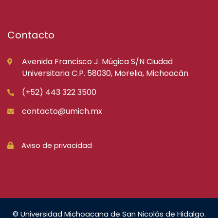
Contacto
Avenida Francisco J. Múgica S/N Ciudad
Universitaria C.P. 58030, Morelia, Michoacán
(+52) 443 322 3500
contacto@umich.mx
Aviso de privacidad
© Universidad Michoacana de San Nicolás de Hidalgo.