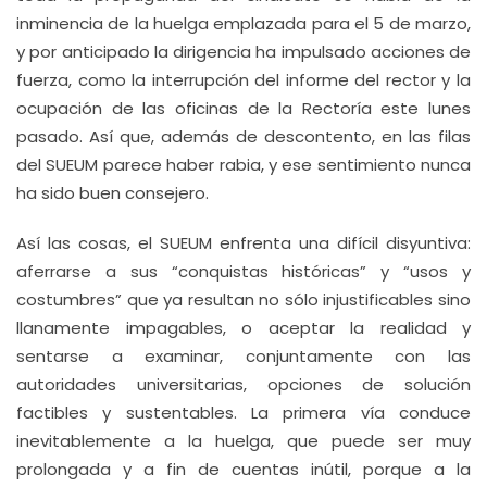
inminencia de la huelga emplazada para el 5 de marzo,
y por anticipado la dirigencia ha impulsado acciones de
fuerza, como la interrupción del informe del rector y la
ocupación de las oficinas de la Rectoría este lunes
pasado. Así que, además de descontento, en las filas
del SUEUM parece haber rabia, y ese sentimiento nunca
ha sido buen consejero.
Así las cosas, el SUEUM enfrenta una difícil disyuntiva:
aferrarse a sus “conquistas históricas” y “usos y
costumbres” que ya resultan no sólo injustificables sino
llanamente impagables, o aceptar la realidad y
sentarse a examinar, conjuntamente con las
autoridades universitarias, opciones de solución
factibles y sustentables. La primera vía conduce
inevitablemente a la huelga, que puede ser muy
prolongada y a fin de cuentas inútil, porque a la