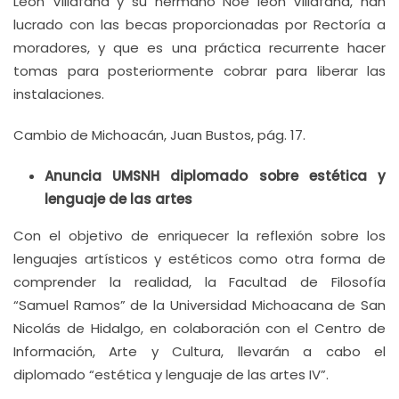
León Villafaña y su hermano Noé león Villafaña, han
lucrado con las becas proporcionadas por Rectoría a
moradores, y que es una práctica recurrente hacer
tomas para posteriormente cobrar para liberar las
instalaciones.
Cambio de Michoacán, Juan Bustos, pág. 17.
Anuncia UMSNH diplomado sobre estética y
lenguaje de las artes
Con el objetivo de enriquecer la reflexión sobre los
lenguajes artísticos y estéticos como otra forma de
comprender la realidad, la Facultad de Filosofía
“Samuel Ramos” de la Universidad Michoacana de San
Nicolás de Hidalgo, en colaboración con el Centro de
Información, Arte y Cultura, llevarán a cabo el
diplomado “estética y lenguaje de las artes IV”.