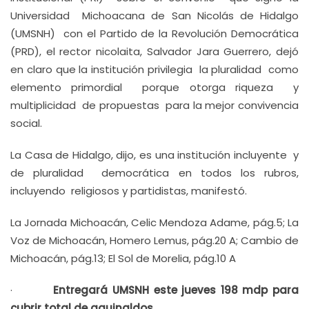
Universidad Michoacana de San Nicolás de Hidalgo
(UMSNH) con el Partido de la Revolución Democrática
(PRD), el rector nicolaita, Salvador Jara Guerrero, dejó
en claro que la institución privilegia la pluralidad como
elemento primordial porque otorga riqueza y
multiplicidad de propuestas para la mejor convivencia
social.
La Casa de Hidalgo, dijo, es una institución incluyente y
de pluralidad democrática en todos los rubros,
incluyendo religiosos y partidistas, manifestó.
La Jornada Michoacán, Celic Mendoza Adame, pág.5; La
Voz de Michoacán, Homero Lemus, pág.20 A; Cambio de
Michoacán, pág.13; El Sol de Morelia, pág.10 A
·
Entregará UMSNH este jueves 198 mdp para
cubrir total de aguinaldos