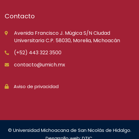
Contacto
Avenida Francisco J. Múgica S/N Ciudad
Universitaria C.P. 58030, Morelia, Michoacán
(+52) 443 322 3500
contacto@umich.mx
Aviso de privacidad
© Universidad Michoacana de San Nicolás de Hidalgo.
Desarrollo web: DTIC.