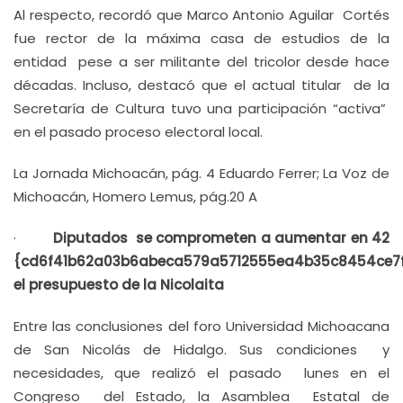
Al respecto, recordó que Marco Antonio Aguilar Cortés
fue rector de la máxima casa de estudios de la
entidad pese a ser militante del tricolor desde hace
décadas. Incluso, destacó que el actual titular de la
Secretaría de Cultura tuvo una participación “activa”
en el pasado proceso electoral local.
La Jornada Michoacán, pág. 4 Eduardo Ferrer; La Voz de
Michoacán, Homero Lemus, pág.20 A
·
Diputados se comprometen a aumentar en 42
{cd6f41b62a03b6abeca579a5712555ea4b35c8454ce7
el presupuesto de la Nicolaita
Entre las conclusiones del foro Universidad Michoacana
de San Nicolás de Hidalgo. Sus condiciones y
necesidades, que realizó el pasado lunes en el
Congreso del Estado, la Asamblea Estatal de