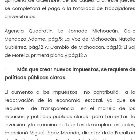
quincena de diciembre, de los cuales dijo, este jueves
se completará el pago a la totalidad de trabajadores
universitarios.
Agencia Quadratín; La Jornada Michoacán, Celic
Mendoza Adame, pág.5; La Voz de Michoacán, Natalia
Gutiérrez, pág.12 A; Cambio de Michoacán, pág.10; El Sol
de Morelia, primera plana y pág.12 A
·
Más que crear nuevos impuestos, se requiere de
políticas públicas claras
El aumento a los impuestos no contribuirá a la
reactivación de la economía estatal, ya que se
requiere de transparencia en el manejo de los
recursos y políticas públicas claras para fomentar la
inversión y la creación de fuentes de empleo estables,
mencionó Miguel López Miranda, director de la Facultad