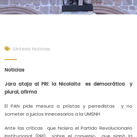
Síntesis Noticias
Noticias
Jara ataja al PRI: la Nicolaita es democrática y
plural, afirma
El PAN pide mesura a priístas y perredistas y no
someter a juicios innecesarios a la UMSNH
Ante las críticas que hiciera el Partido Revolucionario
Institucional (PRI) sobre el convenio que signó la