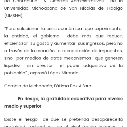
de Contaduría y Ciencias Administrativas de la
Universidad Michoacana de San Nicolás de Hidalgo
(UMSNH) .
“Para solucionar la crisis económica que experimenta
la entidad, el gobierno debe más que reducir,
eficientizar su gasto y aumentar sus ingresos, pero no
a través de la creación o recuperación de impuestos,
sino por medios de otros mecanismos que generen
liquidez sin afectar el poder adquisitivo de la
población” , expresó López Miranda.
Cambio de Michoacán, Fátima Paz Alfaro
·
En riesgo, la gratuidad educativa para niveles
medio y superior
Existe el riesgo de que se pretenda desaparecerla
gratuidad educativa en el nivel medio superior y