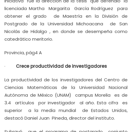
iniciativa fue la dirección de la tesis que defendió la
licenciada Martha Margarita García Rodríguez para
obtener el grado de Maestría en la División de
Postgrado de la Universidad Michoacana de San
Nicolás de Hidalgo , en donde se desempeña como
catedrático meritorio.
Provincia, pág4 A
·
Crece productividad de investigadores
La productividad de los investigadores del Centro de
Ciencias Matemáticas de la Universidad Nacional
Autónoma de México (UNAM) campus Morelia es de
3.4 artículos por investigador al año. Esta cifra es
superior a la media mundial de Estados Unidos,
destacó Daniel Juan Pineda, director del instituto.
Subrayó que el programa de postgrado conjunto