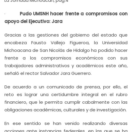
La Jornada Michoacán, pág.4
·
Pudo UMSNH hacer frente a compromisos con
apoyo del Ejecutivo: Jara
Gracias a las gestiones del gobierno del estado que
encabeza Fausto Vallejo Figueroa, la Universidad
Michoacana de San Nicolás de Hidalgo ha podido hacer
frente a los compromisos económicos con sus
trabajadores administrativos y académicos este año,
señaló el rector Salvador Jara Guerrero.
De acuerdo a un comunicado de prensa, por ello, el
reto es lograr una certidumbre integral en el rubro
financiero, que le permita cumplir cabalmente con las
obligaciones académicas, culturales y de investigación.
En ese sentido se han venido realizando diversas
acciones ante instancias federales, en las que se ha