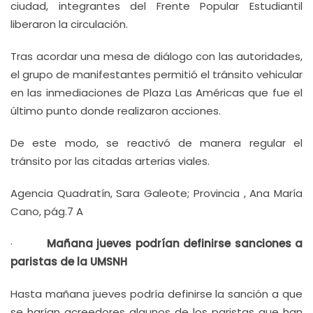
ciudad, integrantes del Frente Popular Estudiantil
liberaron la circulación.
Tras acordar una mesa de diálogo con las autoridades,
el grupo de manifestantes permitió el tránsito vehicular
en las inmediaciones de Plaza Las Américas que fue el
último punto donde realizaron acciones.
De este modo, se reactivó de manera regular el
tránsito por las citadas arterias viales.
Agencia Quadratín, Sara Galeote; Provincia , Ana María
Cano, pág.7 A
·
Mañana jueves podrían definirse sanciones a
paristas de la UMSNH
Hasta mañana jueves podría definirse la sanción a que
se harían acreedores algunos de los paristas que han