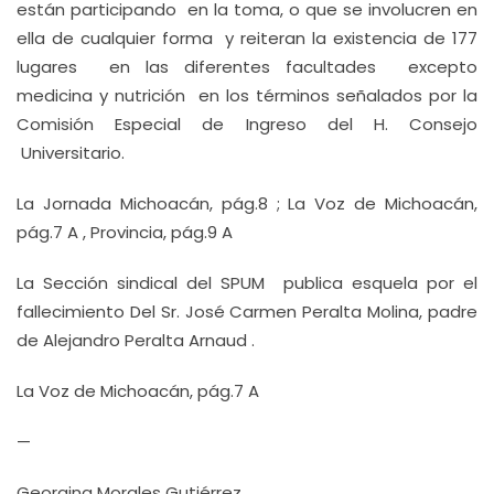
están participando en la toma, o que se involucren en
ella de cualquier forma y reiteran la existencia de 177
lugares en las diferentes facultades excepto
medicina y nutrición en los términos señalados por la
Comisión Especial de Ingreso del H. Consejo
Universitario.
La Jornada Michoacán, pág.8 ; La Voz de Michoacán,
pág.7 A , Provincia, pág.9 A
La Sección sindical del SPUM publica esquela por el
fallecimiento Del Sr. José Carmen Peralta Molina, padre
de Alejandro Peralta Arnaud .
La Voz de Michoacán, pág.7 A
—
Georgina Morales Gutiérrez