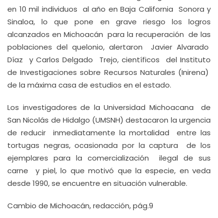
en 10 mil individuos al año en Baja California Sonora y
Sinaloa, lo que pone en grave riesgo los logros
alcanzados en Michoacán para la recuperación de las
poblaciones del quelonio, alertaron Javier Alvarado
Díaz y Carlos Delgado Trejo, científicos del Instituto
de Investigaciones sobre Recursos Naturales (Inirena)
de la máxima casa de estudios en el estado.
Los investigadores de la Universidad Michoacana de
San Nicolás de Hidalgo (UMSNH) destacaron la urgencia
de reducir inmediatamente la mortalidad entre las
tortugas negras, ocasionada por la captura de los
ejemplares para la comercialización ilegal de sus
carne y piel, lo que motivó que la especie, en veda
desde 1990, se encuentre en situación vulnerable.
Cambio de Michoacán, redacción, pág.9