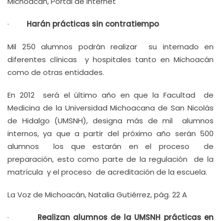
Michoacán, Portal de Internet
·
Harán prácticas sin contratiempo
Mil 250 alumnos podrán realizar su internado en
diferentes clínicas y hospitales tanto en Michoacán
como de otras entidades.
En 2012 será el último año en que la Facultad de
Medicina de la Universidad Michoacana de San Nicolás
de Hidalgo (UMSNH), designa más de mil alumnos
internos, ya que a partir del próximo año serán 500
alumnos los que estarán en el proceso de
preparación, esto como parte de la regulación de la
matrícula y el proceso de acreditación de la escuela.
La Voz de Michoacán, Natalia Gutiérrez, pág. 22 A
·
Realizan alumnos de la UMSNH prácticas en