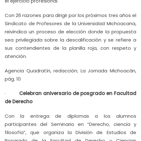
el ejercicio profesional.
Con 26 razones para dirigir por los próximos tres años el
Sindicato de Profesores de la Universidad Michoacana,
reivindica un proceso de elección donde la propuesta
sea privilegiada sobre la descalificación y se refiere a
sus contendientes de la planilla roja, con respeto y
atención.
Agencia Quadratín, redacción; La Jornada Michoacán,
pág. 10
·
Celebran aniversario de posgrado en Facultad
de Derecho
Con la entrega de diplomas a los alumnos
participantes del Seminario en “Derecho, ciencia y
filosofía”, que organiza la División de Estudios de
Posgrado de la Facultad de Derecho y Ciencias