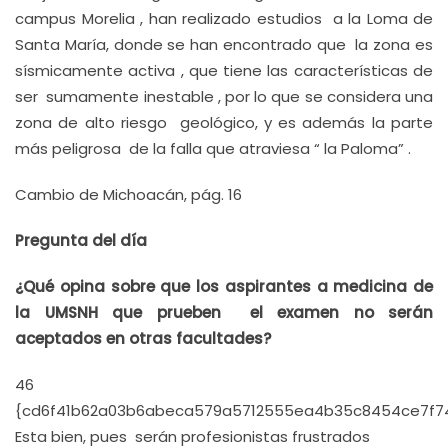
campus Morelia , han realizado estudios a la Loma de
Santa María, donde se han encontrado que la zona es
sísmicamente activa , que tiene las características de
ser sumamente inestable , por lo que se considera una
zona de alto riesgo geológico, y es además la parte
más peligrosa de la falla que atraviesa “ la Paloma” .
Cambio de Michoacán, pág. 16
Pregunta del día
¿Qué opina sobre que los aspirantes a medicina de
la UMSNH que prueben el examen no serán
aceptados en otras facultades?
46
{cd6f41b62a03b6abeca579a5712555ea4b35c8454ce7f
Esta bien, pues serán profesionistas frustrados