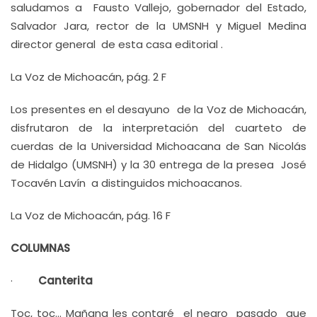
saludamos a Fausto Vallejo, gobernador del Estado,
Salvador Jara, rector de la UMSNH y Miguel Medina
director general de esta casa editorial .
La Voz de Michoacán, pág. 2 F
Los presentes en el desayuno de la Voz de Michoacán,
disfrutaron de la interpretación del cuarteto de
cuerdas de la Universidad Michoacana de San Nicolás
de Hidalgo (UMSNH) y la 30 entrega de la presea José
Tocavén Lavín a distinguidos michoacanos.
La Voz de Michoacán, pág. 16 F
COLUMNAS
·
Canterita
Toc, toc… Mañana les contaré el negro pasado que