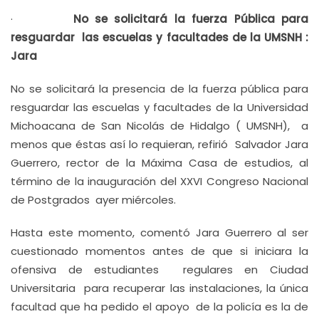
·
No se solicitará la fuerza Pública para
resguardar las escuelas y facultades de la UMSNH :
Jara
No se solicitará la presencia de la fuerza pública para
resguardar las escuelas y facultades de la Universidad
Michoacana de San Nicolás de Hidalgo ( UMSNH), a
menos que éstas así lo requieran, refirió Salvador Jara
Guerrero, rector de la Máxima Casa de estudios, al
término de la inauguración del XXVI Congreso Nacional
de Postgrados ayer miércoles.
Hasta este momento, comentó Jara Guerrero al ser
cuestionado momentos antes de que si iniciara la
ofensiva de estudiantes regulares en Ciudad
Universitaria para recuperar las instalaciones, la única
facultad que ha pedido el apoyo de la policía es la de