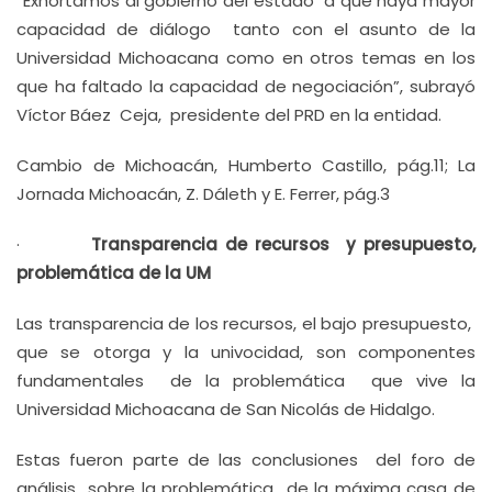
“Exhortamos al gobierno del estado a que haya mayor
capacidad de diálogo tanto con el asunto de la
Universidad Michoacana como en otros temas en los
que ha faltado la capacidad de negociación”, subrayó
Víctor Báez Ceja, presidente del PRD en la entidad.
Cambio de Michoacán, Humberto Castillo, pág.11; La
Jornada Michoacán, Z. Dáleth y E. Ferrer, pág.3
·
Transparencia de recursos y presupuesto,
problemática de la UM
Las transparencia de los recursos, el bajo presupuesto,
que se otorga y la univocidad, son componentes
fundamentales de la problemática que vive la
Universidad Michoacana de San Nicolás de Hidalgo.
Estas fueron parte de las conclusiones del foro de
análisis sobre la problemática de la máxima casa de