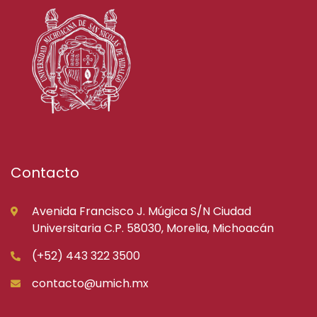
Contacto
Avenida Francisco J. Múgica S/N Ciudad
Universitaria C.P. 58030, Morelia, Michoacán
(+52) 443 322 3500
contacto@umich.mx