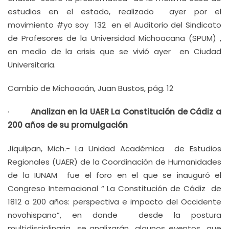
estudios en el estado, realizado ayer por el
movimiento #yo soy 132 en el Auditorio del Sindicato
de Profesores de la Universidad Michoacana (SPUM) ,
en medio de la crisis que se vivió ayer en Ciudad
Universitaria.
Cambio de Michoacán, Juan Bustos, pág. 12
·
Analizan en la UAER La Constitución de Cádiz a
200 años de su promulgación
Jiquilpan, Mich.- La Unidad Académica de Estudios
Regionales (UAER) de la Coordinación de Humanidades
de la IUNAM fue el foro en el que se inauguró el
Congreso Internacional “ La Constitución de Cádiz de
1812 a 200 años: perspectiva e impacto del Occidente
novohispano”, en donde desde la postura
multidisciplinaria se analizarán algunos eventos que