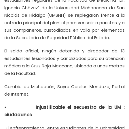
estudiantes regulares de la Facultad de Medicina `Dr.
Ignacio Chávez´ de la Universidad Michoacana de San
Nicolás de Hidalgo (UMSNH) se replegaron frente a la
entrada principal del plantel para ver salir a paristas y a
sus compañeros, custodiados en valla por elementos
de la Secretaría de Seguridad Pública del Estado.
El saldo oficial, ningún detenido y alrededor de 13
estudiantes lesionados y canalizados para su atención
médica a la Cruz Roja Mexicana, ubicada a unos metros
de la Facultad.
Cambio de Michoacán, Sayra Casillas Mendoza, Portal
de Internet,
• Injustificable el secuestro de la UM :
ciudadanos
El enfrentamiento entre estudiantes de la Universidad