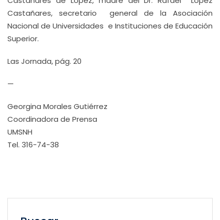
Castañares de López, madre del Dr. Rafael López
Castañares, secretario general de la Asociación
Nacional de Universidades e Instituciones de Educación
Superior.
Las Jornada, pág. 20
—
Georgina Morales Gutiérrez
Coordinadora de Prensa
UMSNH
Tel. 316-74-38