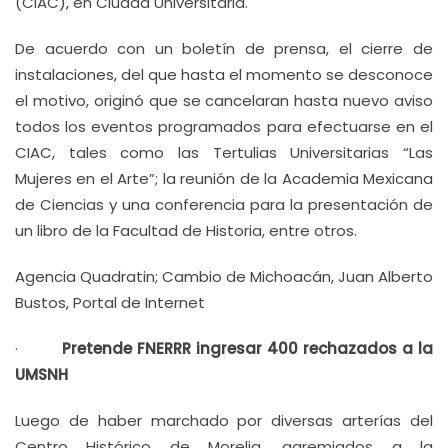
(CIAC), en Ciudad Universitaria.
De acuerdo con un boletín de prensa, el cierre de
instalaciones, del que hasta el momento se desconoce
el motivo, originó que se cancelaran hasta nuevo aviso
todos los eventos programados para efectuarse en el
CIAC, tales como las Tertulias Universitarias “Las
Mujeres en el Arte”; la reunión de la Academia Mexicana
de Ciencias y una conferencia para la presentación de
un libro de la Facultad de Historia, entre otros.
Agencia Quadratin; Cambio de Michoacán, Juan Alberto
Bustos, Portal de Internet
·
Pretende FNERRR ingresar 400 rechazados a la
UMSNH
Luego de haber marchado por diversas arterías del
Centro Histórico de Morelia, agremiados a la