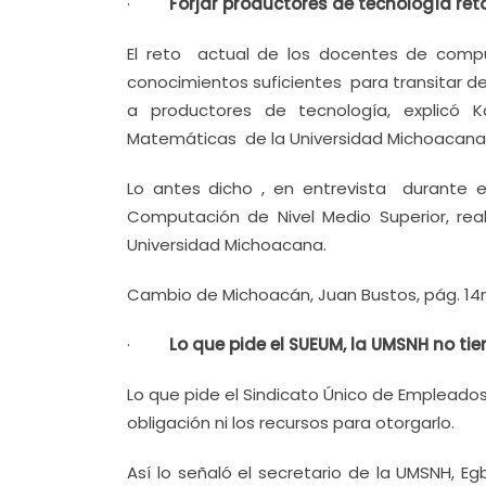
·
Forjar productores de tecnología re
El reto actual de los docentes de compu
conocimientos suficientes para transitar 
a productores de tecnología, explicó K
Matemáticas de la Universidad Michoacana
Lo antes dicho , en entrevista durante e
Computación de Nivel Medio Superior, rea
Universidad Michoacana.
Cambio de Michoacán, Juan Bustos, pág. 14
·
Lo que pide el SUEUM, la UMSNH no tie
Lo que pide el Sindicato Único de Empleado
obligación ni los recursos para otorgarlo.
Así lo señaló el secretario de la UMSNH, Eg