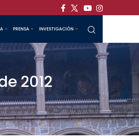
RA
PRENSA
INVESTIGACIÓN
de 2012