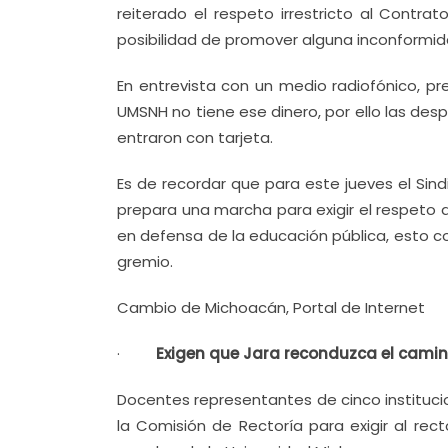
reiterado el respeto irrestricto al Contrat
posibilidad de promover alguna inconformidad
En entrevista con un medio radiofónico, pr
UMSNH no tiene ese dinero, por ello las des
entraron con tarjeta.
Es de recordar que para este jueves el Si
prepara una marcha para exigir el respeto 
en defensa de la educación pública, esto 
gremio.
Cambio de Michoacán, Portal de Internet
·
Exigen que Jara reconduzca el cami
Docentes representantes de cinco instituci
la Comisión de Rectoría para exigir al rec