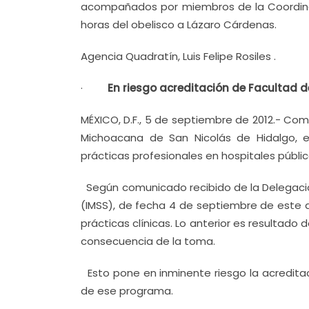
acompañados por miembros de la Coordinado
horas del obelisco a Lázaro Cárdenas.
Agencia Quadratín, Luis Felipe Rosiles .
·
En riesgo acreditación de Facultad 
MÉXICO, D.F., 5 de septiembre de 2012.- Co
Michoacana de San Nicolás de Hidalgo, e
prácticas profesionales en hospitales públic
Según comunicado recibido de la Delegación
(IMSS), de fecha 4 de septiembre de este a
prácticas clínicas. Lo anterior es resultado 
consecuencia de la toma.
Esto pone en inminente riesgo la acreditac
de ese programa.