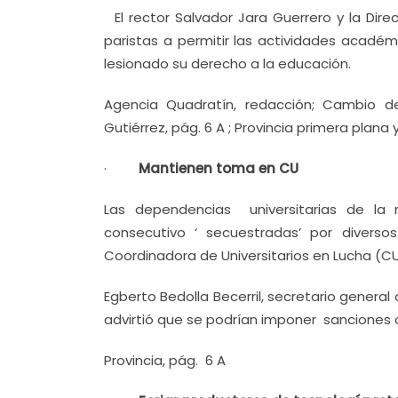
El rector Salvador Jara Guerrero y la Dire
paristas a permitir las actividades académ
lesionado su derecho a la educación.
Agencia Quadratín, redacción; Cambio de
Gutiérrez, pág. 6 A ; Provincia primera plana 
·
Mantienen toma en CU
Las dependencias universitarias de l
consecutivo ‘ secuestradas’ por diver
Coordinadora de Universitarios en Lucha (CU
Egberto Bedolla Becerril, secretario genera
advirtió que se podrían imponer sanciones c
Provincia, pág. 6 A