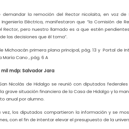
demandar la remoción del Rector nicolaita, en voz de 
Ingeniería Eléctrica, manifestaron que “la Comisión de Re
el Rector, pero nuestro llamado es a que estén pendientes
de las decisiones que él toma”.
 Michoacán primera plana principal, pág. 13 y Portal de Int
a María Cano , pág. 6 A
 mil mdp: Salvador Jara
San Nicolás de Hidalgo se reunió con diputados federales 
 grave situación financiera de la Casa de Hidalgo y la man
to anual por alumno.
 vez, los diputados compartieron la información y se mos
es, con el fin de intentar elevar el presupuesto de la univer