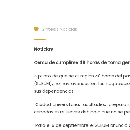
Síntesis Noticias
Noticias
Cerca de cumplirse 48 horas de toma gen
A punto de que se cumplan 48 horas del par
(SUEUM), no hay avances en las negociaci
sus dependencias.
Ciudad Universitaria, facultades, preparat
cerradas este jueves debido a que no se perf
Para el 6 de septiembre el SUEUM anunció q