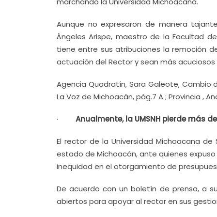
marchando la Universidad Michoacana.
Aunque no expresaron de manera tajante 
Ángeles Arispe, maestro de la Facultad de 
tiene entre sus atribuciones la remoción d
actuación del Rector y sean más acuciosos 
Agencia Quadratín, Sara Galeote, Cambio de
La Voz de Michoacán, pág.7 A ; Provincia , An
·
Anualmente, la UMSNH pierde más de
El rector de la Universidad Michoacana de 
estado de Michoacán, ante quienes expuso la
inequidad en el otorgamiento de presupues
De acuerdo con un boletín de prensa, a su
abiertos para apoyar al rector en sus gestion