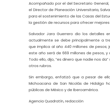
Acompañado por el del Secretario General, E
el Director de Planeación Universitaria, Salv
para el sostenimiento de las Casas del Estu
la gestión de recursos para ofrecer mejores 
Salvador Jara Guerrero dio los detalles 
actualmente se debe principalmente a tres
que implica al año 440 millones de pesos; 
este año será de 669 millones de pesos, y 
Todo ello, dijo, “es dinero que nadie nos da
otros rubros.
Sin embargo, enfatizó que a pesar de ell
Michoacana de San Nicolás de Hidalgo ha
públicas de México y de Iberoamérica.
Agencia Quadratín, redacción