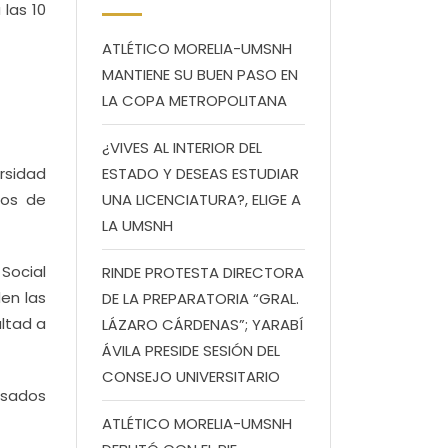
las 10
ATLÉTICO MORELIA-UMSNH
MANTIENE SU BUEN PASO EN
LA COPA METROPOLITANA
¿VIVES AL INTERIOR DEL
rsidad
ESTADO Y DESEAS ESTUDIAR
ios de
UNA LICENCIATURA?, ELIGE A
LA UMSNH
Social
RINDE PROTESTA DIRECTORA
en las
DE LA PREPARATORIA “GRAL.
ultad a
LÁZARO CÁRDENAS”; YARABÍ
ÁVILA PRESIDE SESIÓN DEL
CONSEJO UNIVERSITARIO
esados
ATLÉTICO MORELIA-UMSNH