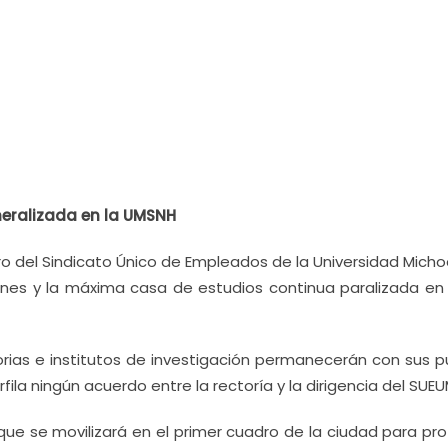
eralizada en la UMSNH
o del Sindicato Único de Empleados de la Universidad Mich
ones y la máxima casa de estudios continua paralizada en
orias e institutos de investigación permanecerán con sus p
ila ningún acuerdo entre la rectoría y la dirigencia del SUEU
ue se movilizará en el primer cuadro de la ciudad para pro