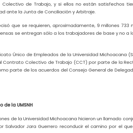
o Colectivo de Trabajo, y si ellos no están satisfechos ti
 ante la Junta de Conciliación y Arbitraje.
ecisó que se requieren, aproximadamente, 9 millones 733 mi
pensas se entregan sólo a los trabajadores de base y no a 
ndicato Único de Empleados de la Universidad Michoacana (
al Contrato Colectivo de Trabajo (CCT) por parte de la Rect
como parte de los acuerdos del Consejo General de Delegad
no de la UMSNH
ones de la Universidad Michoacana hicieron un llamado conj
tor Salvador Jara Guerrero reconducir el camino por el que