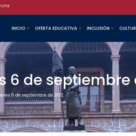
h.mx
INICIO
OFERTA EDUCATIVA
INCLUSIÓN
CULTU
es 6 de septiembre 
jueves 6 de septiembre de 2012