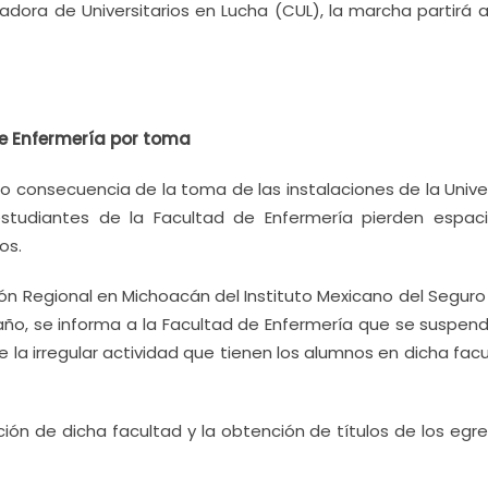
ra de Universitarios en Lucha (CUL), la marcha partirá a 
de Enfermería por toma
mo consecuencia de la toma de las instalaciones de la Unive
studiantes de la Facultad de Enfermería pierden espac
os.
 Regional en Michoacán del Instituto Mexicano del Seguro 
ño, se informa a la Facultad de Enfermería que se suspend
de la irregular actividad que tienen los alumnos en dicha fac
ión de dicha facultad y la obtención de títulos de los egr