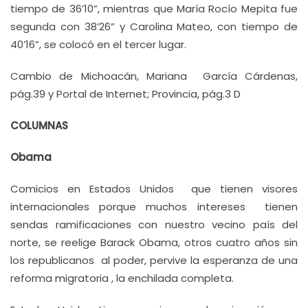
tiempo de 36’10”, mientras que María Rocío Mepita fue
segunda con 38’26” y Carolina Mateo, con tiempo de
40’16”, se colocó en el tercer lugar.
Cambio de Michoacán, Mariana García Cárdenas,
pág.39 y Portal de Internet; Provincia, pág.3 D
COLUMNAS
Obama
Comicios en Estados Unidos que tienen visores
internacionales porque muchos intereses tienen
sendas ramificaciones con nuestro vecino país del
norte, se reelige Barack Obama, otros cuatro años sin
los republicanos al poder, pervive la esperanza de una
reforma migratoria , la enchilada completa.