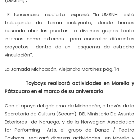
(UMSNH) .
El funcionario nicolaita expresó: “la UMSNH está
trabajando de forma incluyente, donde hemos
buscado abrir las puertas a diversos grupos tanto
internos como externos para concretar diferentes
proyectos dentro de un esquema de estrecha
vinculación”.
La Jornada Michoacán, Alejandro Martínez pág. 14
·
Toyboys realizará actividades en Morelia y
Pátzcuaro en el marco de su aniversario
Con el apoyo del gobierno de Michoacán, a través de la
Secretaría de Cultura (Secum), DEL Ministerio De Asunto
Exteriores de Noruega, y de la Norwegian Association
for Performing Arts, el grupo de Danza / Teatro
Toyboys realizará diversas actividades en Morelia y