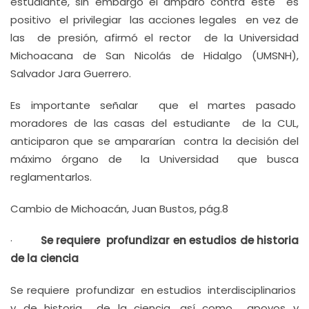
estudiante, sin embargo el amparo contra éste es
positivo el privilegiar las acciones legales en vez de
las de presión, afirmó el rector de la Universidad
Michoacana de San Nicolás de Hidalgo (UMSNH),
Salvador Jara Guerrero.
Es importante señalar que el martes pasado
moradores de las casas del estudiante de la CUL,
anticiparon que se ampararían contra la decisión del
máximo órgano de la Universidad que busca
reglamentarlos.
Cambio de Michoacán, Juan Bustos, pág.8
·
Se requiere profundizar en estudios de historia
de la ciencia
Se requiere profundizar en estudios interdisciplinarios
y de historia de la ciencia, así como apoyos y