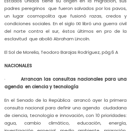
Estados Unidos tiene su origen en la migración, sus
padres peregrinos que fueron salvados por los pavos,
un lugar cosmopolita que fusionó razas, credos y
condiciones sociales. En el siglo IXI libró una guerra civil
del norte contra el sur, éstos últimos en pro de la
esclavitud que abolió Abraham Lincoln.
El Sol de Morelia, Teodoro Barajas Rodríguez, pág.6 A
NACIONALES
·
Arrancan las consultas nacionales para una
agenda en ciencia y tecnología
En el Senado de la República arrancó ayer la primera
consulta nacional para definir una agenda ciudadana
de ciencia, tecnología e innovación, con 10 prioridades:
agua, cambio climático, educación, energía,
investigación especial, medio ambiente, migración,