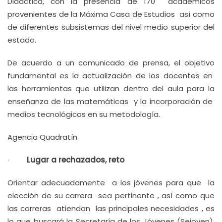
Didáctica, con la presencia de 170 académicos
provenientes de la Máxima Casa de Estudios así como
de diferentes subsistemas del nivel medio superior del
estado.
De acuerdo a un comunicado de prensa, el objetivo
fundamental es la actualización de los docentes en
las herramientas que utilizan dentro del aula para la
enseñanza de las matemáticas y la incorporación de
medios tecnológicos en su metodología.
Agencia Quadratín
·
Lugar a rechazados, reto
Orientar adecuadamente a los jóvenes para que la
elección de su carrera sea pertinente , así como que
las carreras atiendan las principales necesidades , es
lo que buscará la Secretaría de los Jóvenes (Sejoven),