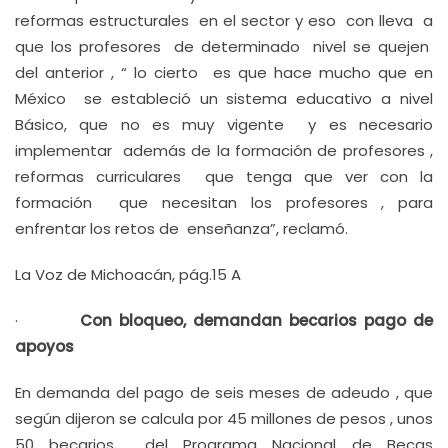
reformas estructurales en el sector y eso con lleva a
que los profesores de determinado nivel se quejen
del anterior , “ lo cierto es que hace mucho que en
México se estableció un sistema educativo a nivel
Básico, que no es muy vigente y es necesario
implementar además de la formación de profesores ,
reformas curriculares que tenga que ver con la
formación que necesitan los profesores , para
enfrentar los retos de enseñanza”, reclamó.
La Voz de Michoacán, pág.15 A
·
Con bloqueo, demandan becarios pago de
apoyos
En demanda del pago de seis meses de adeudo , que
según dijeron se calcula por 45 millones de pesos , unos
50 becarios del Programa Nacional de Becas