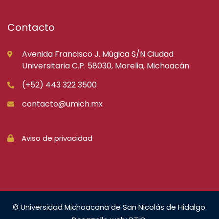
Contacto
Avenida Francisco J. Múgica S/N Ciudad
Universitaria C.P. 58030, Morelia, Michoacán
(+52) 443 322 3500
contacto@umich.mx
Aviso de privacidad
© Universidad Michoacana de San Nicolás de Hidalgo.