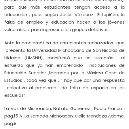
para que más estudiantes tengan acceso a la
educación , pues según Jesús Vázquez Estupiñán, la
falta de empleo y educación hacen a los jóvenes
vulnerables para ingresar a los grupos delictivos .
Ante la problemática de estudiantes rechazados que
presenta la Universidad Michoacana de San Nicolás de
Hidalgo (UMSNH), manifestó que se sumarán al
esfuerzo que ya han emprendido instituciones de
Educación Superior ,lideradas por la Máxima Casa de
Estudios , toda vez que , “ hay que dar una respuesta
colectiva al problema de falta de espacio en las
escuelas”.
La Voz de Michoacán, Natalia Gutiérrez , Paola Franco ,
pág.15 A ;La Jornada Michoacán, Celic Mendoza Adame,
pág.8