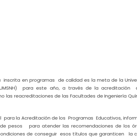
a inscrita en programas de calidad es la meta de la Unive
(UMSNH) para este año, a través de la acreditación 
omo las reacreditaciones de las Facultades de Ingeniería Qu
al para la Acreditación de los Programas Educativos, infor
s de pesos para atender las recomendaciones de los ó
s condiciones de conseguir esos títulos que garanticen la c