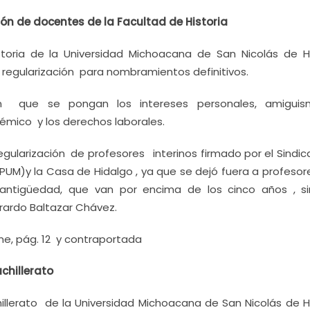
ón de docentes de la Facultad de Historia
istoria de la Universidad Michoacana de San Nicolás de H
regularización para nombramientos definitivos.
ron que se pongan los intereses personales, amigui
mico y los derechos laborales.
regularización de profesores interinos firmado por el Sindi
PUM)y la Casa de Hidalgo , ya que se dejó fuera a profesor
 antigüedad, que van por encima de los cinco años , s
rardo Baltazar Chávez.
e, pág. 12 y contraportada
chillerato
illerato de la Universidad Michoacana de San Nicolás de H