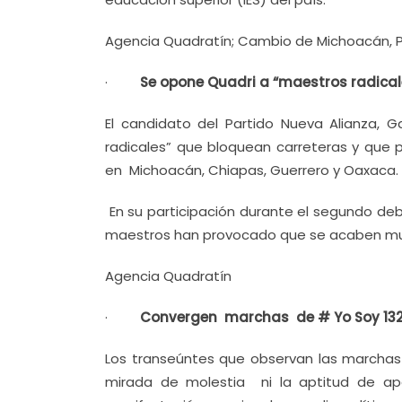
Agencia Quadratín; Cambio de Michoacán, Por
·
Se opone Quadri a “maestros radica
El candidato del Partido Nueva Alianza, 
radicales” que bloquean carreteras y que 
en Michoacán, Chiapas, Guerrero y Oaxaca.
En su participación durante el segundo deba
maestros han provocado que se acaben m
Agencia Quadratín
·
Convergen marchas de # Yo Soy 132 
Los transeúntes que observan las marchas d
mirada de molestia ni la aptitud de 