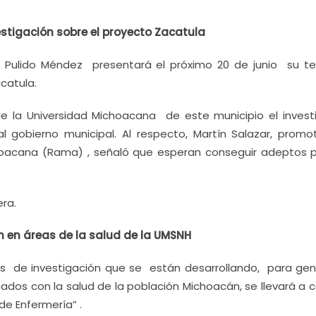
stigación sobre el proyecto Zacatula
r Pulido Méndez presentará el próximo 20 de junio su te
catula.
de la Universidad Michoacana de este municipio el invest
gobierno municipal. Al respecto, Martín Salazar, promo
oacana (Rama) , señaló que esperan conseguir adeptos p
ra.
n en áreas de la salud de la UMSNH
os de investigación que se están desarrollando, para gen
nados con la salud de la población Michoacán, se llevará a 
de Enfermería” .