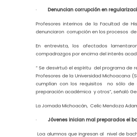
·
Denuncian corrupción en regularizaci
Profesores interinos de la Facultad de H
denunciaron corrupción en los procesos de 
En entrevista, los afectados lamenta
compadrazgos por encima del interés acadé
“ Se desvirtuó el espíritu del programa de 
Profesores de la Universidad Michoacana (S
cumplían con los requisitos no sólo de
preparación académica y otros”, señaló Ge
La Jornada Michoacán, Celic Mendoza Adam
·
Jóvenes inician mal preparados el ba
Loa alumnos que ingresan al nivel de bach