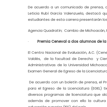
De acuerdo a un comunicado de prensa, al 
Leticia Rubí García Valenzuela, destacó 
estudiantes de esta carrera presentarán l
Agencia Quadratín; Cambio de Michoacán, P
·
Premia Ceneval a dos alumnos de l
El Centro Nacional de Evaluación, A.C. (Ce
Valdés, de la facultad de Derecho y Cien
Administrativas de la Universidad Michoa
Examen General de Egreso de la Licenciatura
De acuerdo con un boletín de prensa, el 
para el Egreso de la Licenciatura (EGEL)
diversos programas de licenciatura que a
además de promover con ello la cultura 
educación superior (IES) del país.