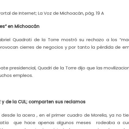
tal de Internet; La Voz de Michoacán, pág. 19 A
les” en Michoacán
Gabriel Quadrati de la Torre mostró su rechazo a los “ma
provocan cierres de negocios y por tanto la pérdida de em
te presidencial, Quadri de la Torre dijo que las movilizaci
uchos empleos.
y de la CUL; comparten sus reclamos
esde la acera , en el primer cuadro de Morelia, ya no tie
apatía que hace apenas algunos meses rodeaba a cua