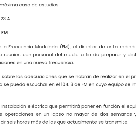
 máxima casa de estudios.
 23 A
n FM
a a Frecuencia Modulada (FM), el director de esta radiodi
reunión con personal del medio a fin de preparar y alist
siones en una nueva frecuencia.
sobre las adecuaciones que se habrán de realizar en el p
a se pueda escuchar en el 104. 3 de FM en cuyo equipo se in
a instalación eléctrica que permitirá poner en función el eq
o de operaciones en un lapso no mayor de dos semanas 
cir seis horas más de las que actualmente se transmite.