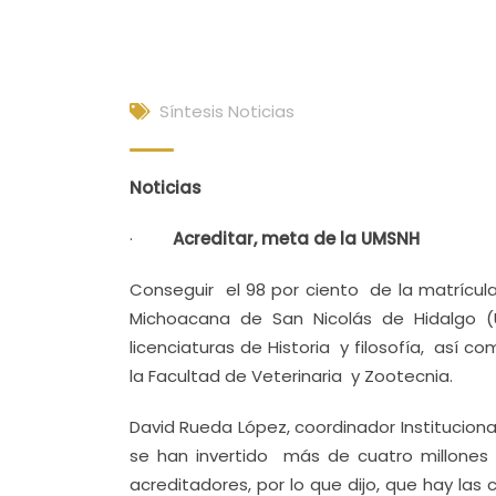
Síntesis Noticias
Noticias
·
Acreditar, meta de la UMSNH
Conseguir el 98 por ciento de la matrícul
Michoacana de San Nicolás de Hidalgo 
licenciaturas de Historia y filosofía, así c
la Facultad de Veterinaria y Zootecnia.
David Rueda López, coordinador Institucion
se han invertido más de cuatro millone
acreditadores, por lo que dijo, que hay la