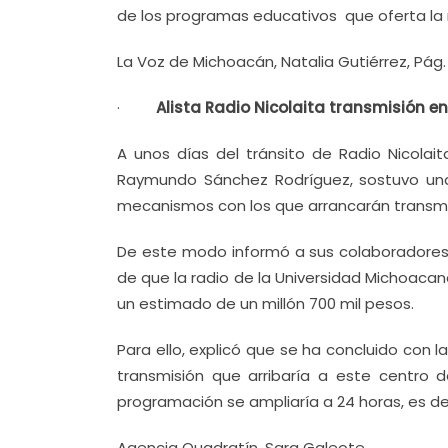
de los programas educativos que oferta la
La Voz de Michoacán, Natalia Gutiérrez, Pág.
·
Alista Radio Nicolaita transmisión e
A unos días del tránsito de Radio Nicolait
Raymundo Sánchez Rodríguez, sostuvo una 
mecanismos con los que arrancarán transmi
De este modo informó a sus colaboradores 
de que la radio de la Universidad Michoacan
un estimado de un millón 700 mil pesos.
Para ello, explicó que se ha concluido con l
transmisión que arribaría a este centr
programación se ampliaría a 24 horas, es de
Agencia Quadratín, Sara Galeote