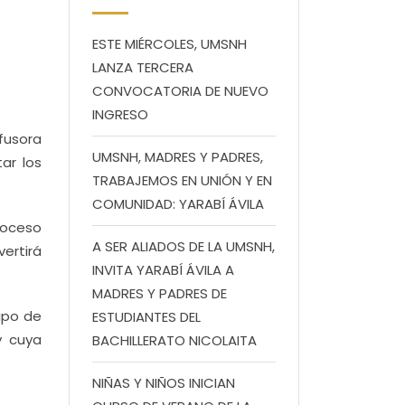
ESTE MIÉRCOLES, UMSNH
LANZA TERCERA
CONVOCATORIA DE NUEVO
INGRESO
fusora
UMSNH, MADRES Y PADRES,
ar los
TRABAJEMOS EN UNIÓN Y EN
COMUNIDAD: YARABÍ ÁVILA
roceso
A SER ALIADOS DE LA UMSNH,
vertirá
INVITA YARABÍ ÁVILA A
MADRES Y PADRES DE
uipo de
ESTUDIANTES DEL
y cuya
BACHILLERATO NICOLAITA
NIÑAS Y NIÑOS INICIAN