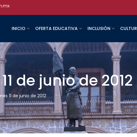
h.mx
INICIO
OFERTA EDUCATIVA
INCLUSIÓN
CULTU
 11 de junio de 2012
unes 11 de junio de 2012