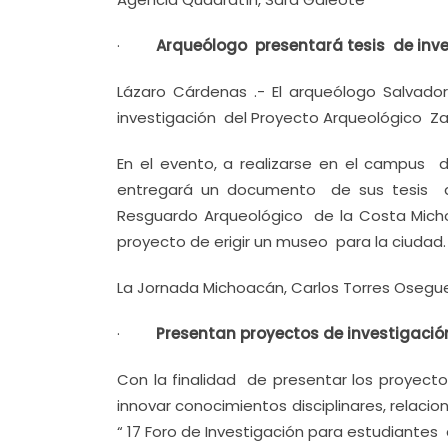
·
Arqueólogo presentará tesis de inve
Lázaro Cárdenas .- El arqueólogo Salvado
investigación del Proyecto Arqueológico Za
En el evento, a realizarse en el campus 
entregará un documento de sus tesis al 
Resguardo Arqueológico de la Costa Mich
proyecto de erigir un museo para la ciudad.
La Jornada Michoacán, Carlos Torres Osegue
·
Presentan proyectos de investigació
Con la finalidad de presentar los proyect
innovar conocimientos disciplinares, relacio
“ 17 Foro de Investigación para estudiantes 