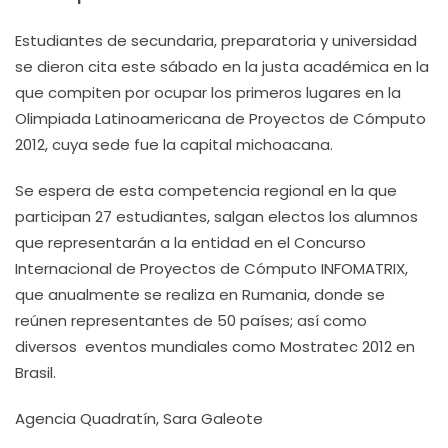
Estudiantes de secundaria, preparatoria y universidad
se dieron cita este sábado en la justa académica en la
que compiten por ocupar los primeros lugares en la
Olimpiada Latinoamericana de Proyectos de Cómputo
2012, cuya sede fue la capital michoacana.
Se espera de esta competencia regional en la que
participan 27 estudiantes, salgan electos los alumnos
que representarán a la entidad en el Concurso
Internacional de Proyectos de Cómputo INFOMATRIX,
que anualmente se realiza en Rumania, donde se
reúnen representantes de 50 países; así como
diversos eventos mundiales como Mostratec 2012 en
Brasil.
Agencia Quadratín, Sara Galeote