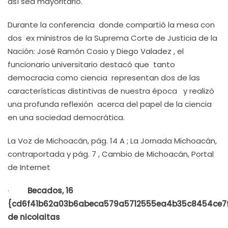
así sea mayoritario.
Durante la conferencia donde compartió la mesa con
dos ex ministros de la Suprema Corte de Justicia de la
Nación: José Ramón Cosio y Diego Valadez , el
funcionario universitario destacó que tanto
democracia como ciencia representan dos de las
características distintivas de nuestra época y realizó
una profunda reflexión acerca del papel de la ciencia
en una sociedad democrática.
La Voz de Michoacán, pág. 14 A ; La Jornada Michoacán,
contraportada y pág. 7 , Cambio de Michoacán, Portal
de Internet
·
Becados, 16
{cd6f41b62a03b6abeca579a5712555ea4b35c8454ce7
de nicolaitas