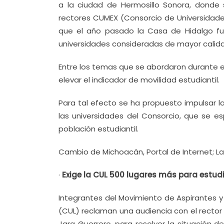
a la ciudad de Hermosillo Sonora, donde s
rectores CUMEX (Consorcio de Universidade
que el año pasado la Casa de Hidalgo fu
universidades consideradas de mayor calid
Entre los temas que se abordaron durante e
elevar el indicador de movilidad estudiantil.
Para tal efecto se ha propuesto impulsar 
las universidades del Consorcio, que se es
población estudiantil.
Cambio de Michoacán, Portal de Internet; L
·
Exige la CUL 500 lugares más para estud
Integrantes del Movimiento de Aspirantes y
(CUL) reclaman una audiencia con el rector
Jara Guerrero, para resolver la situación 