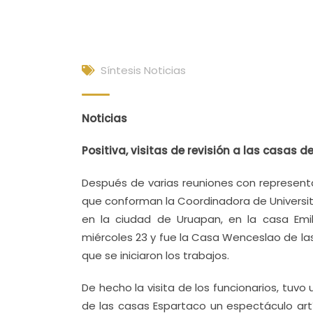
Síntesis Noticias
Noticias
Positiva, visitas de revisión a las casas 
Después de varias reuniones con represent
que conforman la Coordinadora de Universitar
en la ciudad de Uruapan, en la casa Emili
miércoles 23 y fue la Casa Wenceslao de las 
que se iniciaron los trabajos.
De hecho la visita de los funcionarios, tuvo
de las casas Espartaco un espectáculo art