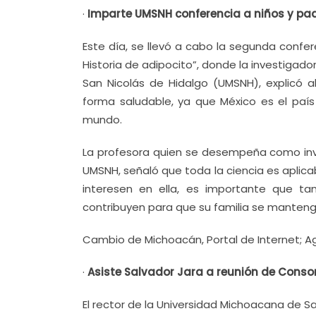
·
Imparte UMSNH conferencia a niños y pad
Este día, se llevó a cabo la segunda confe
Historia de adipocito”, donde la investigad
San Nicolás de Hidalgo (UMSNH), explicó al
forma saludable, ya que México es el paí
mundo.
La profesora quien se desempeña como inve
UMSNH, señaló que toda la ciencia es aplicab
interesen en ella, es importante que t
contribuyen para que su familia se manteng
Cambio de Michoacán, Portal de Internet; A
·
Asiste Salvador Jara a reunión de Conso
El rector de la Universidad Michoacana de S