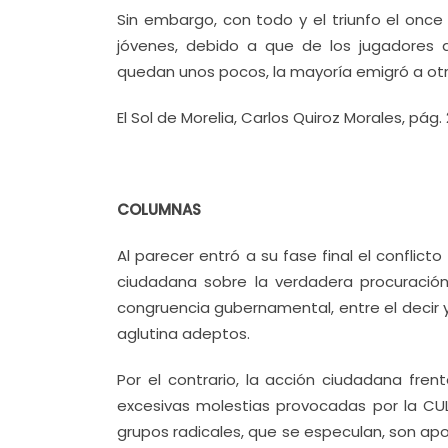
Sin embargo, con todo y el triunfo el onc
jóvenes, debido a que de los jugadores
quedan unos pocos, la mayoría emigró a otr
El Sol de Morelia, Carlos Quiroz Morales, pág. 
COLUMNAS
Al parecer entró a su fase final el conflic
ciudadana sobre la verdadera procuración 
congruencia gubernamental, entre el decir y
aglutina adeptos.
Por el contrario, la acción ciudadana fren
excesivas molestias provocadas por la CUL, 
grupos radicales, que se especulan, son ap