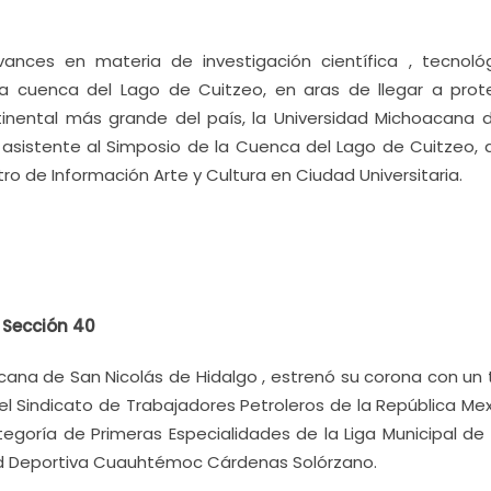
ances en materia de investigación científica , tecnoló
 la cuenca del Lago de Cuitzeo, en aras de llegar a prot
inental más grande del país, la Universidad Michoacana 
o asistente al Simposio de la Cuenca del Lago de Cuitzeo, 
tro de Información Arte y Cultura en Ciudad Universitaria.
 Sección 40
ana de San Nicolás de Hidalgo , estrenó su corona con un t
l Sindicato de Trabajadores Petroleros de la República Mex
tegoría de Primeras Especialidades de la Liga Municipal de 
ad Deportiva Cuauhtémoc Cárdenas Solórzano.