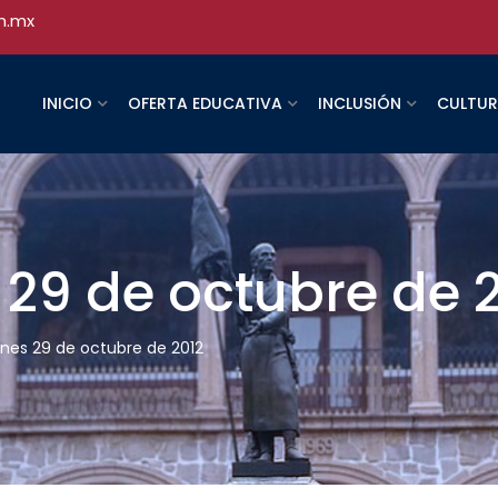
h.mx
INICIO
OFERTA EDUCATIVA
INCLUSIÓN
CULTU
s 29 de octubre de 
lunes 29 de octubre de 2012