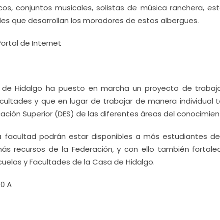
icos, conjuntos musicales, solistas de música ranchera, es
es que desarrollan los moradores de estos albergues.
rtal de Internet
s de Hidalgo ha puesto en marcha un proyecto de trabaj
facultades y que en lugar de trabajar de manera individual 
ción Superior (DES) de las diferentes áreas del conocimient
na facultad podrán estar disponibles a más estudiantes de
más recursos de la Federación, y con ello también fortalec
uelas y Facultades de la Casa de Hidalgo.
10 A