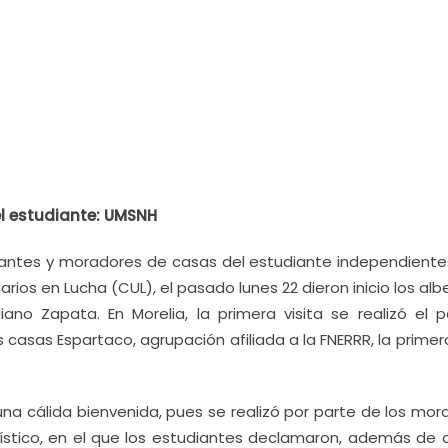
del estudiante: UMSNH
antes y moradores de casas del estudiante independientes
ios en Lucha (CUL), el pasado lunes 22 dieron inicio los al
ano Zapata. En Morelia, la primera visita se realizó el 
casas Espartaco, agrupación afiliada a la FNERRR, la primer
 una cálida bienvenida, pues se realizó por parte de los mo
ístico, en el que los estudiantes declamaron, además de 