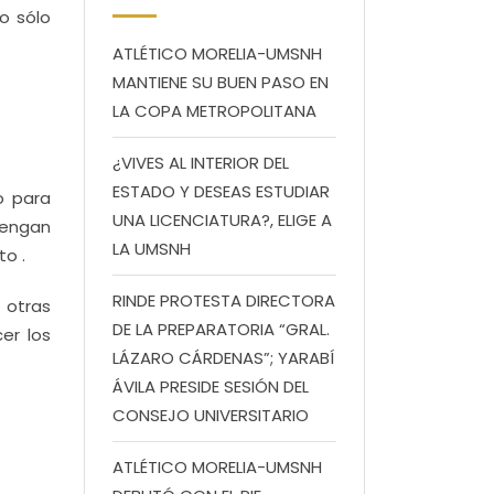
to sólo
ATLÉTICO MORELIA-UMSNH
MANTIENE SU BUEN PASO EN
LA COPA METROPOLITANA
¿VIVES AL INTERIOR DEL
ESTADO Y DESEAS ESTUDIAR
o para
UNA LICENCIATURA?, ELIGE A
tengan
LA UMSNH
o .
RINDE PROTESTA DIRECTORA
 otras
DE LA PREPARATORIA “GRAL.
er los
LÁZARO CÁRDENAS”; YARABÍ
ÁVILA PRESIDE SESIÓN DEL
CONSEJO UNIVERSITARIO
ATLÉTICO MORELIA-UMSNH