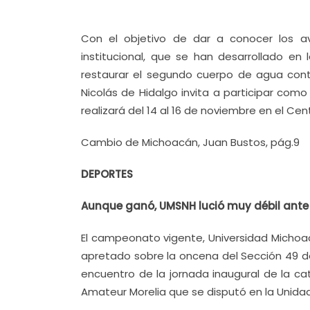
Con el objetivo de dar a conocer los av
institucional, que se han desarrollado en
restaurar el segundo cuerpo de agua cont
Nicolás de Hidalgo invita a participar com
realizará del 14 al 16 de noviembre en el Cen
Cambio de Michoacán, Juan Bustos, pág.9
DEPORTES
Aunque ganó, UMSNH lució muy débil ante
El campeonato vigente, Universidad Michoac
apretado sobre la oncena del Sección 49 de
encuentro de la jornada inaugural de la ca
Amateur Morelia que se disputó en la Unid