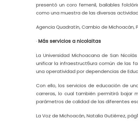
presentó un coro femenil, bailables folclór
como una muestra de las diversas actividad
Agencia Quadratín, Cambio de Michoacán, Po
·
Más servicios a nicolaitas
La Universidad Michoacana de San Nicolá
unificar la infraestruct6ura común de las 
una operatividad por dependencias de Educa
Con ello, los servicios de educación de u
carreras, lo cual también permitirá bajar 
parámetros de calidad de las diferentes esc
La Voz de Michoacán, Natalia Gutiérrez, pág