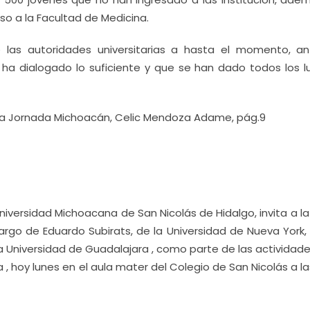
eso a la Facultad de Medicina.
 las autoridades universitarias a hasta el momento, an
e ha dialogado lo suficiente y que se han dado todos los l
La Jornada Michoacán, Celic Mendoza Adame, pág.9
niversidad Michoacana de San Nicolás de Hidalgo, invita a 
 a cargo de Eduardo Subirats, de la Universidad de Nueva York
la Universidad de Guadalajara , como parte de las actividades
a , hoy lunes en el aula mater del Colegio de San Nicolás a la