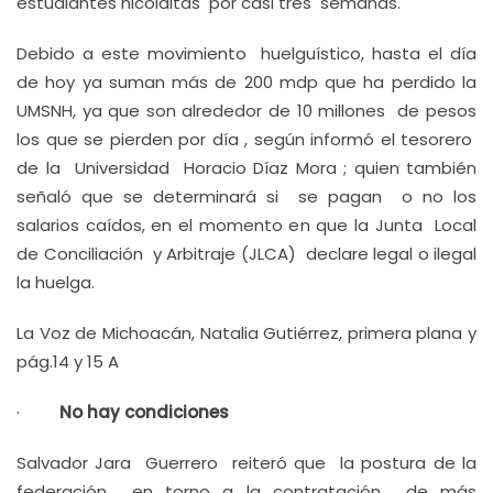
estudiantes nicolaitas por casi tres semanas.
Debido a este movimiento huelguístico, hasta el día
de hoy ya suman más de 200 mdp que ha perdido la
UMSNH, ya que son alrededor de 10 millones de pesos
los que se pierden por día , según informó el tesorero
de la Universidad Horacio Díaz Mora ; quien también
señaló que se determinará si se pagan o no los
salarios caídos, en el momento en que la Junta Local
de Conciliación y Arbitraje (JLCA) declare legal o ilegal
la huelga.
La Voz de Michoacán, Natalia Gutiérrez, primera plana y
pág.14 y 15 A
·
No hay condiciones
Salvador Jara Guerrero reiteró que la postura de la
federación en torno a la contratación de más