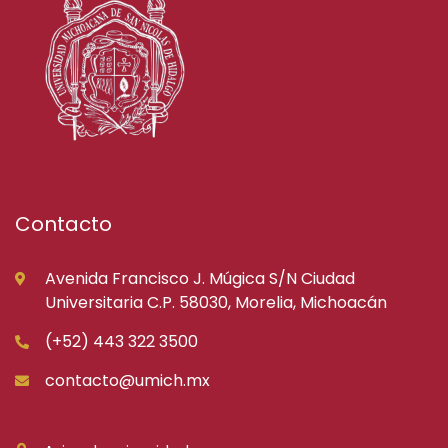
Contacto
Avenida Francisco J. Múgica S/N Ciudad
Universitaria C.P. 58030, Morelia, Michoacán
(+52) 443 322 3500
contacto@umich.mx