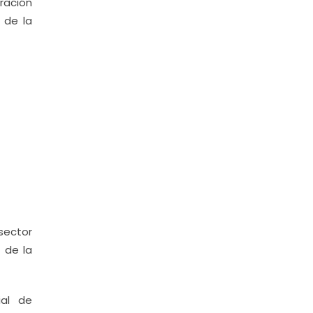
ración
 de la
 sector
 de la
ial de