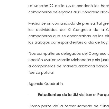
La Sección 22 de la CNTE condenó los hech
compañeros delegados al XI Congreso Nacion
Mediante un comunicado de prensa, tal gr
las actividades del XI Congreso de la CN
compañeros que se encontraban en los alr
los trabajos correspondientes al día de hoy.
“Los compañeros delegados del Congreso de 
Sección XVIII en Morelia Michoacán y sin just
a compañeros de manera arbitraria dando mu
fuerza policial.
Agencia Quadratín
·
Estudiantes de la UM visitan el Parq
Como parte de la tercer Jornada de “Una V