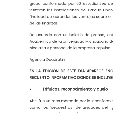
grupo conformado por 60 estudiantes de
visitaron las instalaciones del Parque Fin
finalidad de aprender las ventajas sobre e
de las finanzas.
De acuerdo con un boletín de prensa, esta
Académica de la Universidad Michoacana de 
Nicolaita y personal de la empresa Impulsa.
Agencia Quadratín
EN LA EDICIÓN DE ESTE DÍA APARECE EN
RECUENTO INFORMATIVO DONDE SE INCLUY
• Trifulcas, reconocimiento y duelo
Abril fue un mes marcado por la inconform
como los ´secuestros´ de unidades del