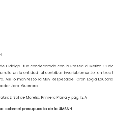
H
 de Hidalgo fue condecorada con la Presea al Mérito Ciu
rollo en la entidad al contribuir invariablemente en tres
tura. Así lo manifestó la Muy Respetable Gran Logia Lautari
lvador Jara Guerrero.
n; El Sol de Morelia, Primera Plana y pág. 12 A
eso sobre el presupuesto de la UMSNH