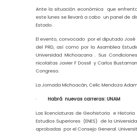
Ante la situación económica que enfrenta
este lunes se llevará a cabo un panel de di
Estado.
El evento, convocado por el diputado José
del PRD, así como por la Asamblea Estudia
Universidad Michoacana . Sus Condicion
nicolaitas Javier F Dossil y Carlos Busta
Congreso.
La Jornada Michoacán, Celic Mendoza Adam
·
Habrá nuevas carreras: UNAM
Las licenciaturas de Geohistoria e Histori
Estudios Superiores (ENES) de la Univers
aprobadas por el Consejo General Universit