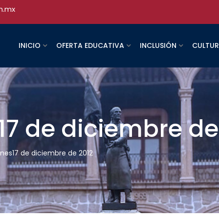
h.mx
INICIO
OFERTA EDUCATIVA
INCLUSIÓN
CULTU
s17 de diciembre de
lunes17 de diciembre de 2012