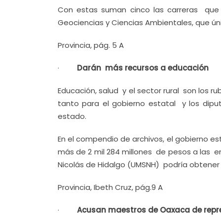
Con estas suman cinco las carreras que se
Geociencias y Ciencias Ambientales, que ún
Provincia, pág. 5 A
·
Darán más recursos a educación
Educación, salud y el sector rural son los
tanto para el gobierno estatal y los diput
estado.
En el compendio de archivos, el gobierno e
más de 2 mil 284 millones de pesos a las 
Nicolás de Hidalgo (UMSNH) podría obtener 2
Provincia, Ibeth Cruz, pág.9 A
·
Acusan maestros de Oaxaca de repres