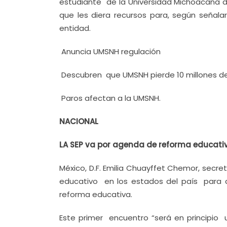
estudiante de la Universidad Michoacana de
que les diera recursos para, según señal
entidad.
Anuncia UMSNH regulación
Descubren que UMSNH pierde 10 millones de
Paros afectan a la UMSNH.
NACIONAL
LA SEP va por agenda de reforma educati
México, D.F. Emilia Chuayffet Chemor, secre
educativo en los estados del país para a
reforma educativa.
Este primer encuentro “será en principio 