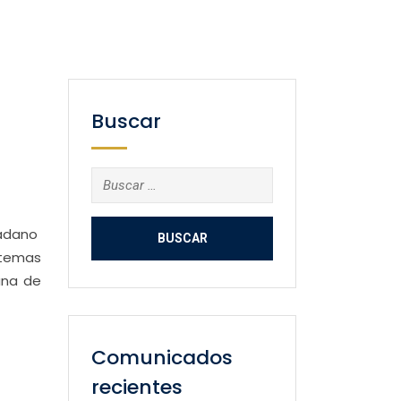
Buscar
Buscar:
dadano
 temas
ana de
Comunicados
recientes