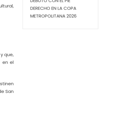
DEBUTÓ CON EL PIE
tural,
DERECHO EN LA COPA
METROPOLITANA 2026
y que,
 en el
stinen
de San