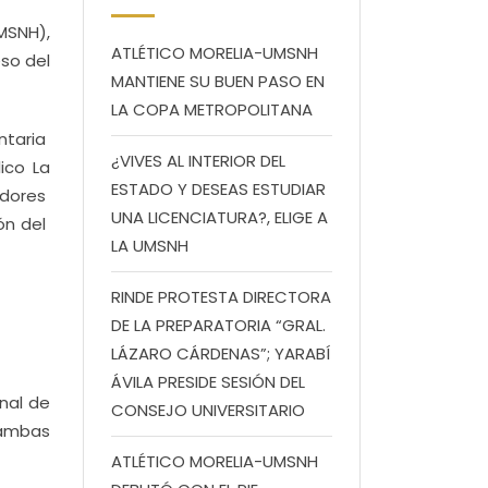
MSNH),
ATLÉTICO MORELIA-UMSNH
eso del
MANTIENE SU BUEN PASO EN
LA COPA METROPOLITANA
ntaria
¿VIVES AL INTERIOR DEL
ico La
ESTADO Y DESEAS ESTUDIAR
adores
UNA LICENCIATURA?, ELIGE A
ón del
LA UMSNH
RINDE PROTESTA DIRECTORA
DE LA PREPARATORIA “GRAL.
LÁZARO CÁRDENAS”; YARABÍ
ÁVILA PRESIDE SESIÓN DEL
nal de
CONSEJO UNIVERSITARIO
 ambas
ATLÉTICO MORELIA-UMSNH