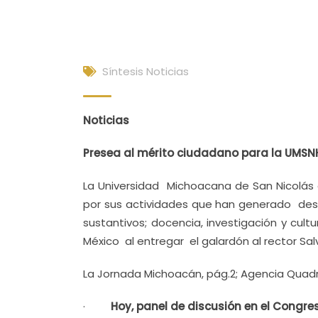
Síntesis Noticias
Noticias
Presea al mérito ciudadano para la UMSN
La Universidad Michoacana de San Nicolás
por sus actividades que han generado desar
sustantivos; docencia, investigación y cul
México al entregar el galardón al rector Sa
La Jornada Michoacán, pág.2; Agencia Quadratí
·
Hoy, panel de discusión en el Congr