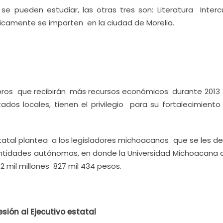
 pueden estudiar, las otras tres son: Literatura Intercul
icamente se imparten en la ciudad de Morelia.
 rubros que recibirán más recursos económicos durante 2013 
ados locales, tienen el privilegio para su fortalecimiento
statal plantea a los legisladores michoacanos que se les de
entidades autónomas, en donde la Universidad Michoacana 
 mil millones 827 mil 434 pesos.
ión al Ejecutivo estatal