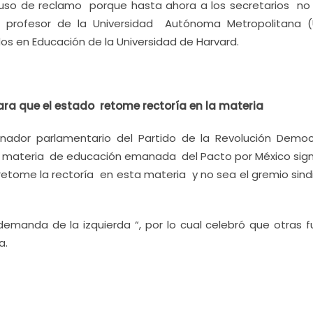
luso de reclamo porque hasta ahora a los secretarios no 
 profesor de la Universidad Autónoma Metropolitana 
os en Educación de la Universidad de Harvard.
ra que el estado retome rectoría en la materia
dinador parlamentario del Partido de la Revolución Democ
en materia de educación emanada del Pacto por México sign
tome la rectoría en esta materia y no sea el gremio sindi
manda de la izquierda “, por lo cual celebró que otras f
a.