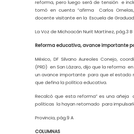
reforma, pero luego será de tensión e inc
tomó en cuenta “afirma Carlos Ornelas,
docente visitante en la Escuela de Graduad
La Voz de Michoacán Nurit Martínez, pág.3 B
Reforma educativa, avance importante pa
México, DF Silvano Aureoles Conejo, coor
(PRD) en San Lázaro, dijo que la reforma 
un avance importante para que el estado re
que defina la política educativa.
Recalcó que esta reforma” es una añeja de
políticas la hayan retomado para impulsarl
Provincia, pág.9 A
COLUMNAS