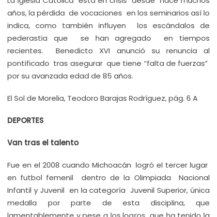
La Iglesia Católica está en crisis desde hace muchos
años, la pérdida de vocaciones en los seminarios así lo
indica, como también influyen los escándalos de
pederastia que se han agregado en tiempos
recientes. Benedicto XVI anunció su renuncia al
pontificado tras asegurar que tiene “falta de fuerzas”
por su avanzada edad de 85 años.
El Sol de Morelia, Teodoro Barajas Rodríguez, pág. 6 A
DEPORTES
Van tras el talento
Fue en el 2008 cuando Michoacán logró el tercer lugar
en futbol femenil dentro de la Olimpiada Nacional
Infantil y Juvenil en la categoría Juvenil Superior, única
medalla por parte de esta disciplina, que
lamentablemente y pese a los logros que ha tenido la