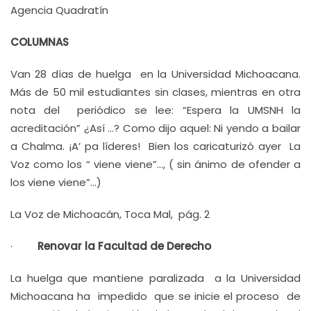
Agencia Quadratín
COLUMNAS
Van 28 días de huelga en la Universidad Michoacana.
Más de 50 mil estudiantes sin clases, mientras en otra
nota del periódico se lee: “Espera la UMSNH la
acreditación” ¿Así …? Como dijo aquel: Ni yendo a bailar
a Chalma. ¡A’ pa líderes! Bien los caricaturizó ayer La
Voz como los “ viene viene”…, ( sin ánimo de ofender a
los viene viene”…)
La Voz de Michoacán, Toca Mal, pág. 2
·
Renovar la Facultad de Derecho
La huelga que mantiene paralizada a la Universidad
Michoacana ha impedido que se inicie el proceso de