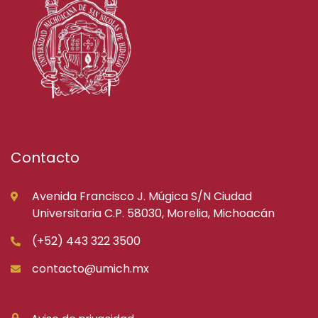
Contacto
Avenida Francisco J. Múgica S/N Ciudad
Universitaria C.P. 58030, Morelia, Michoacán
(+52) 443 322 3500
contacto@umich.mx