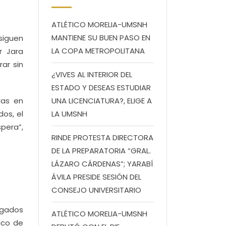
ATLÉTICO MORELIA-UMSNH
MANTIENE SU BUEN PASO EN
 siguen
LA COPA METROPOLITANA
r Jara
ar sin
¿VIVES AL INTERIOR DEL
ESTADO Y DESEAS ESTUDIAR
das en
UNA LICENCIATURA?, ELIGE A
os, el
LA UMSNH
pera”,
RINDE PROTESTA DIRECTORA
DE LA PREPARATORIA “GRAL.
LÁZARO CÁRDENAS”; YARABÍ
ÁVILA PRESIDE SESIÓN DEL
CONSEJO UNIVERSITARIO
egados
ATLÉTICO MORELIA-UMSNH
ico de