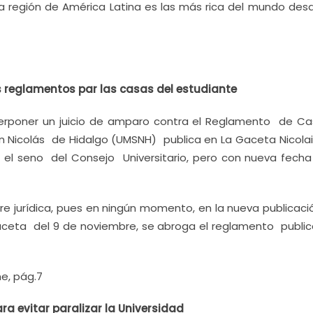
a región de América Latina es las más rica del mundo des
s reglamentos par las casas del estudiante
erponer un juicio de amparo contra el Reglamento de Ca
Sn Nicolás de Hidalgo (UMSNH) publica en La Gaceta Nicola
l seno del Consejo Universitario, pero con nueva fecha
re jurídica, pues en ningún momento, en la nueva publicaci
aceta del 9 de noviembre, se abroga el reglamento public
e, pág.7
ra evitar paralizar la Universidad