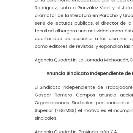
Rodríguez, junto a González Vidal y el Jefe 
promotor de la literatura en Paracho y Uru
serie de lecturas públicas, el director de
facultad albergara una actividad como és
oportunidad de escuchar a los alumnos 
como editores de revistas, y expondrán las 
Agencia Quadratín; La Jornada Michoacán, Éric
·
Anuncia Sindicato Independiente de B
El Sindicato Independiente de Trabajadores
Gaspar Romero Campos anuncia accion
Organizaciones Sindicales pertenecientes
Superior (FESEMSS) el motivo es el incump
sindicales.
Agencia Quadratín, Provincia, pág.7 A