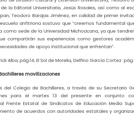
de la Editorial Universitaria, Jesús Rosales, así como al esc
apan, Teodoro Barajas Jiménez, en calidad de primer invitad
 la escuela anfitriona sostuvo que “creemos fundamental qu
ta como sede de la Universidad Michoacana, ya que tendre
que compartirán sus experiencias como gestores académ
necesidades de apoyo institucional que enfrentan”.
k Alba, pág.14, El Sol de Morelia, Delfino García Cortez pág.
achilleres movilizaciones
 del Colegio de Bachilleres, a través de su Secretario Ge
es para el martes 13 del presente en conjunto co
 al Frente Estatal de Sindicatos de Educación Media Supe
limiento de acuerdos con autoridades estatales y organiza