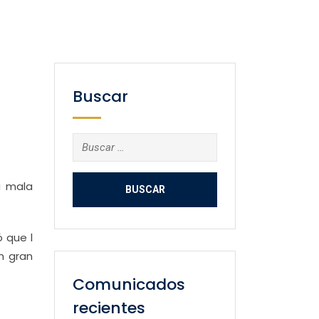
Buscar
Buscar:
a mala
 que l
n gran
Comunicados
recientes