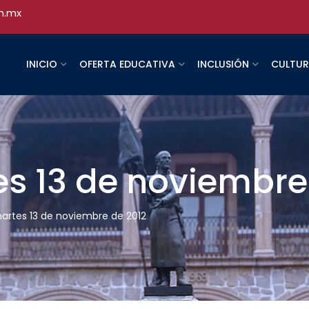
h.mx
INICIO
OFERTA EDUCATIVA
INCLUSIÓN
CULTU
es 13 de noviembre
martes 13 de noviembre de 2012