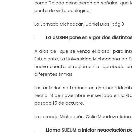
como Toledo coincidieron en señalar que l
punto de vista ecológico.
La Jornada Michoacán, Daniel Díaz, pág.8
·
La UMSNH pone en vigor dos distinto
A días de que se venza el plazo para int
Estudiante, La Universidad Michoacana de 
nueva cuenta el reglamento aprobado en e
diferentes firmas.
Los anterior se traduce en una incertidumb
fecha 8 de noviembre e insertada en la G
pasado 15 de octubre.
La Jornada Michoacán, Celic Mendoza Adam
·
Llama SUEUM a iniciar negociación pa