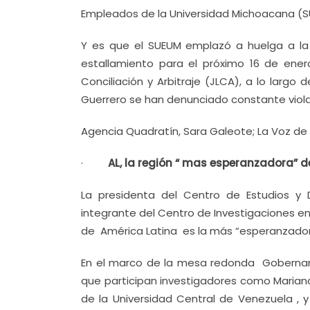
Empleados de la Universidad Michoacana (S
Y es que el SUEUM emplazó a huelga a la C
estallamiento para el próximo 16 de ener
Conciliación y Arbitraje (JLCA), a lo largo 
Guerrero se han denunciado constante viola
Agencia Quadratín, Sara Galeote; La Voz de 
·
AL, la región “ mas esperanzadora” d
La presidenta del Centro de Estudios y
integrante del Centro de Investigaciones e
de América Latina es la más “esperanzador
En el marco de la mesa redonda Gobernan
que participan investigadores como Mariana
de la Universidad Central de Venezuela ,