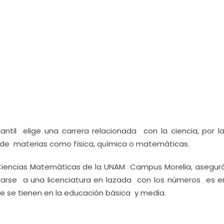
antil elige una carrera relacionada con la ciencia, por l
de materias como física, química o matemáticas.
 Ciencias Matemáticas de la UNAM Campus Morelia, aseguró
rcarse a una licenciatura en lazada con los números es e
e se tienen en la educación básica y media.