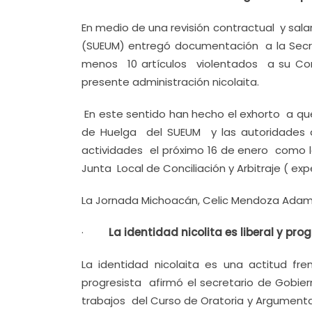
En medio de una revisión contractual y sala
(SUEUM) entregó documentación a la Secr
menos 10 artículos violentados a su Co
presente administración nicolaita.
En este sentido han hecho el exhorto a que
de Huelga del SUEUM y las autoridades d
actividades el próximo 16 de enero como 
Junta Local de Conciliación y Arbitraje ( ex
La Jornada Michoacán, Celic Mendoza Adam
·
La identidad nicolita es liberal y pr
La identidad nicolaita es una actitud fr
progresista afirmó el secretario de Gobier
trabajos del Curso de Oratoria y Argumenta