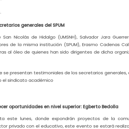
.
cretarios generales del SPUM
e San Nicolás de Hidalgo (UMSNH), Salvador Jara Guerrer
sores de la misma institución (SPUM), Erasmo Cadenas Cal
uras al óleo de quienes han sido dirigentes de dicha organi
e se presentan testimoniales de los secretarios generales,
do el sindicato académico
cer oportunidades en nivel superior: Egberto Bedolla
laita este lunes, donde expondrán proyectos de la com
ector privado con el educativo, este evento se estará reali