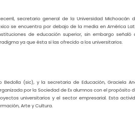
ecerril, secretario general de la Universidad Michoacán 
éxico se encuentra por debajo de la media en América Lat
nstituciones de educación superior, sin embargo señaló 
digma ya que ésta si las ofrecido a los universitarios.
o Bedolla (sic), y la secretaria de Educación, Graciela An
 organizada por la Sociedad de Ex alumnos con el propósito d
oyectos universitarios y el sector empresarial. Esta activ
rmación, Arte y Cultura.