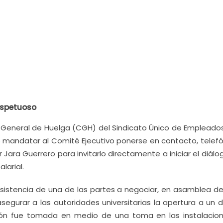
espetuoso
 General de Huelga (CGH) del Sindicato Único de Empleados
 mandatar al Comité Ejecutivo ponerse en contacto, telefó
r Jara Guerrero para invitarlo directamente a iniciar el diál
larial.
 resistencia de una de las partes a negociar, en asamblea d
gurar a las autoridades universitarias la apertura a un d
ción fue tomada en medio de una toma en las instalacio