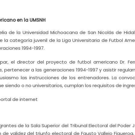
ericano en la UMSNH
lia de la Universidad Michoacana de San Nicolás de Hidal
 la categoría juvenil de la Liga Universitaria de Futbol Am
eraciones 1994-1997.
ipar, el director del proyecto de futbol americano Dr. Fe
 pertenecer a las generaciones 1994-1997 y asistir regula
siasmo las instrucciones de los entrenadores. La convoc
 siendo o no universitarios, cumplan los requisitos de ingre
rtal de internet
ntes de la Sala Superior del Tribunal Electoral del Poder J
 de validez del triunfo electoral de Fausto Vallejo Figuero