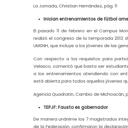
La Jornada, Christian Hernández, pág. 11
Inician entrenamientos de fútbol am
El pasado 11 de febrero en el Campus More
realizó el congreso de la temporada 2012 de
UMSNH, que incluye a los jóvenes de las gen
Con respecto a los requisitos para partic
Velasco, comentó que basta ser estudiante,
a los entrenamientos atendiendo con entu
está abierta para todos aquellos jóvenes que
Agencia Quadratin, Cambio de Michoacán, po
TEPJF: Fausto es gobernador
De manera unánime los 7 magistrados integra
de la Federación, confirmaron la declaración