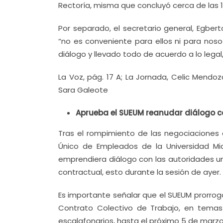
Rectoría, misma que concluyó cerca de las 
Por separado, el secretario general, Egber
“no es conveniente para ellos ni para nos
diálogo y llevado todo de acuerdo a lo legal,
La Voz, pág. 17 A; La Jornada, Celic Mendoz
Sara Galeote
Aprueba el SUEUM reanudar diálogo c
Tras el rompimiento de las negociaciones 
Único de Empleados de la Universidad M
emprendiera diálogo con las autoridades uni
contractual, esto durante la sesión de ayer.
Es importante señalar que el SUEUM prorrog
Contrato Colectivo de Trabajo, en tema
escalafonarios, hasta el próximo 5 de marzo