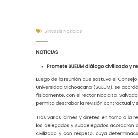
Síntesis Noticias
NOTICIAS
Promete SUEUM diálogo civilizado y r
Luego de la reunión que sostuvo el Consejo
Universidad Michoacana (SUEUM), se acordó
físicamente, con el rector nicolaita, Salvado
permita destrabar la revisión contractual y sa
Tras varios ‘dimes y diretes’ en torno a la
los delegados y subdelegados acordaron ase
civilizado y con respeto, cuya determina