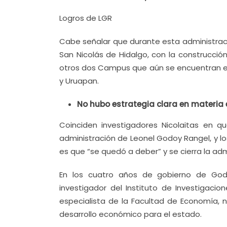
Logros de LGR
Cabe señalar que durante esta administraci
San Nicolás de Hidalgo, con la construcci
otros dos Campus que aún se encuentran e
y Uruapan.
No hubo estrategia clara en materi
Coinciden investigadores Nicolaitas en 
administración de Leonel Godoy Rangel, y lo
es que “se quedó a deber” y se cierra la a
En los cuatro años de gobierno de Godo
investigador del Instituto de Investigacio
especialista de la Facultad de Economía, 
desarrollo económico para el estado.