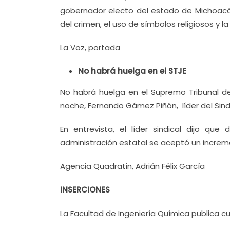
gobernador electo del estado de Michoacán
del crimen, el uso de símbolos religiosos y l
La Voz, portada
No habrá huelga en el STJE
No habrá huelga en el Supremo Tribunal de 
noche, Fernando Gámez Piñón, líder del Sindi
En entrevista, el líder sindical dijo qu
administración estatal se aceptó un increm
Agencia Quadratin, Adrián Félix García
INSERCIONES
La Facultad de Ingeniería Química publica c