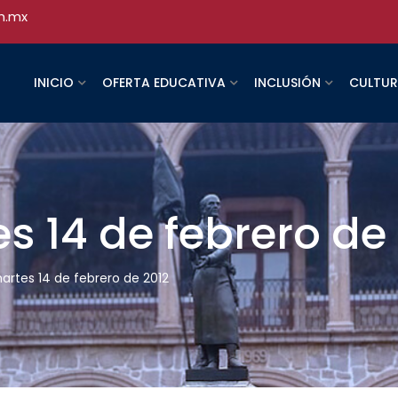
h.mx
INICIO
OFERTA EDUCATIVA
INCLUSIÓN
CULTU
es 14 de febrero de
martes 14 de febrero de 2012