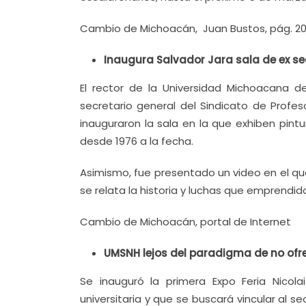
Cambio de Michoacán, Juan Bustos, pág. 20
Inaugura Salvador Jara sala de ex se
El rector de la Universidad Michoacana d
secretario general del Sindicato de Profe
inauguraron la sala en la que exhiben pint
desde 1976 a la fecha.
Asimismo, fue presentado un video en el qu
se relata la historia y luchas que emprendi
Cambio de Michoacán, portal de Internet
UMSNH lejos del paradigma de no ofre
Se inauguró la primera Expo Feria Nico
universitaria y que se buscará vincular al s