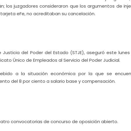
; los juzgadores consideraron que los argumentos de inje
a tarjeta eFe, no acreditaban su cancelación.
Justicia del Poder del Estado (STJE), aseguró este lunes 
cato Único de Empleados al Servicio del Poder Judicial.
e debido a la situación económica por la que se encuen
ento del 8 por ciento a salario base y compensación.
uatro convocatorias de concurso de oposición abierto.