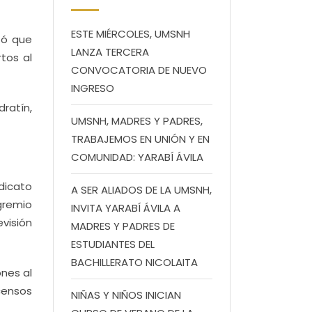
ESTE MIÉRCOLES, UMSNH
tó que
LANZA TERCERA
tos al
CONVOCATORIA DE NUEVO
INGRESO
dratín,
UMSNH, MADRES Y PADRES,
TRABAJEMOS EN UNIÓN Y EN
COMUNIDAD: YARABÍ ÁVILA
dicato
A SER ALIADOS DE LA UMSNH,
gremio
INVITA YARABÍ ÁVILA A
evisión
MADRES Y PADRES DE
ESTUDIANTES DEL
BACHILLERATO NICOLAITA
nes al
censos
NIÑAS Y NIÑOS INICIAN