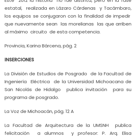
Este 2012 la historia no fue distinta, pero en la fase
estatal, realizada en Lázaro Cárdenas y Tacámbaro,
los equipos se conjugaron con la finalidad de impedir
que nuevamente sean las morelianas las que arriben
al máximo circuito de esta competencia.
Provincia, Karina Bárcena, pág. 2
INSERCIONES
La División de Estudios de Posgrado de la Facultad de
Ingeniería Eléctrica de la Universidad Michoacana de
San Nicolás de Hidalgo publica invitación para su
programa de posgrado.
La Voz de Michoacán, pág. 12 A
La Facultad de Arquitectura de la UMSNH publica
felicitación a alumnos y profesor: P. Arq. Elisa