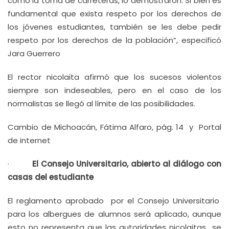
como la toma de carreteras, lo demostraron. Si bien es
fundamental que exista respeto por los derechos de
los jóvenes estudiantes, también se les debe pedir
respeto por los derechos de la población”, especificó
Jara Guerrero
El rector nicolaita afirmó que los sucesos violentos
siempre son indeseables, pero en el caso de los
normalistas se llegó al límite de las posibilidades.
Cambio de Michoacán, Fátima Alfaro, pág. 14 y Portal
de internet
·
El Consejo Universitario, abierto al diálogo con
casas del estudiante
El reglamento aprobado por el Consejo Universitario
para los albergues de alumnos será aplicado, aunque
esto no representa que las autoridades nicolaitas se