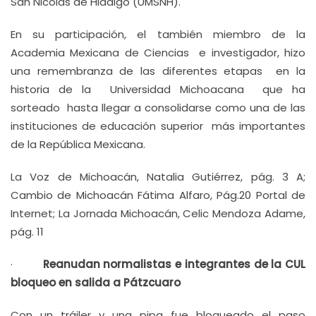
San Nicolás de Hidalgo (UMSNH).
En su participación, el también miembro de la
Academia Mexicana de Ciencias e investigador, hizo
una remembranza de las diferentes etapas en la
historia de la Universidad Michoacana que ha
sorteado hasta llegar a consolidarse como una de las
instituciones de educación superior más importantes
de la República Mexicana.
La Voz de Michoacán, Natalia Gutiérrez, pág. 3 A;
Cambio de Michoacán Fátima Alfaro, Pág.20 Portal de
Internet; La Jornada Michoacán, Celic Mendoza Adame,
pág. 11
·
Reanudan normalistas e integrantes de la CUL
bloqueo en salida a Pátzcuaro
Con un tráiler y una pipa fue bloqueado el paso