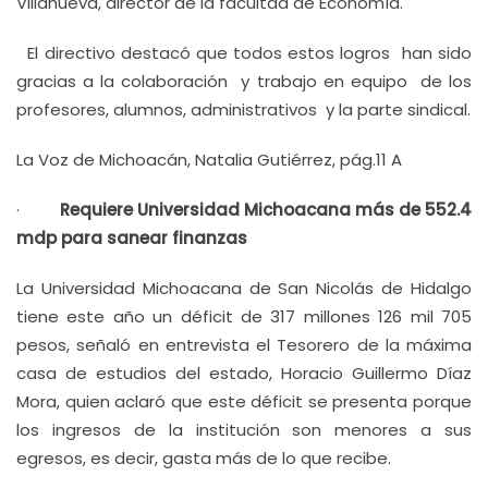
Villanueva, director de la facultad de Economía.
El directivo destacó que todos estos logros han sido
gracias a la colaboración y trabajo en equipo de los
profesores, alumnos, administrativos y la parte sindical.
La Voz de Michoacán, Natalia Gutiérrez, pág.11 A
·
Requiere Universidad Michoacana más de 552.4
mdp para sanear finanzas
La Universidad Michoacana de San Nicolás de Hidalgo
tiene este año un déficit de 317 millones 126 mil 705
pesos, señaló en entrevista el Tesorero de la máxima
casa de estudios del estado, Horacio Guillermo Díaz
Mora, quien aclaró que este déficit se presenta porque
los ingresos de la institución son menores a sus
egresos, es decir, gasta más de lo que recibe.