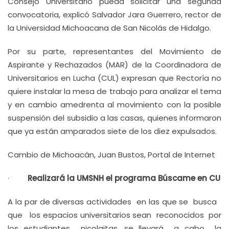
Consejo Universitario pueda solicitar una segunda
convocatoria, explicó Salvador Jara Guerrero, rector de
la Universidad Michoacana de San Nicolás de Hidalgo.
Por su parte, representantes del Movimiento de
Aspirante y Rechazados (MAR) de la Coordinadora de
Universitarios en Lucha (CUL) expresan que Rectoría no
quiere instalar la mesa de trabajo para analizar el tema
y en cambio amedrenta al movimiento con la posible
suspensión del subsidio a las casas, quienes informaron
que ya están amparados siete de los diez expulsados.
Cambio de Michoacán, Juan Bustos, Portal de Internet
·
Realizará la UMSNH el programa Búscame en CU
A la par de diversas actividades en las que se busca
que los espacios universitarios sean reconocidos por
los estudiantes nicolaitas, se llevará a cabo la