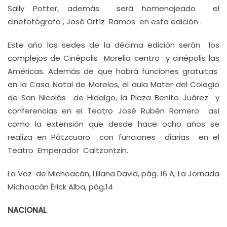
Sally Potter, además será homenajeado el
cinefotógrafo , José Ortíz Ramos en esta edición .
Este año las sedes de la décima edición serán los
complejos de Cinépolis Morelia centro y cinépolis las
Américas. Además de que habrá funciones gratuitas
en la Casa Natal de Morelos, el aula Mater del Colegio
de San Nicolás de Hidalgo, la Plaza Benito Juárez y
conferencias en el Teatro José Rubén Romero así
como la extensión que desde hace ocho años se
realiza en Pátzcuaro con funciones diarias en el
Teatro Emperador Caltzontzin.
La Voz de Michoacán, Liliana David, pág. 16 A; La Jornada
Michoacán Érick Alba, pág.14
NACIONAL