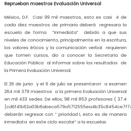
Reprueban maestros Evaluación Universal
México, D.F. Casi 99 mil maestros, esto es casi 4 de
cada diez maestros de primaria deberá regresara la
escuela de forma “inmediata” debido a que sus
niveles de conocimiento, principalmente en la escritura,
los valores éticos y la comunicación verbal requieren
que tomen cursos, dio a conocer la Secretaría de
Educación Pública al informar sobre los resultados de
la Primera Evaluación Universal.
El 26 de junio y el 6 de julio se presentaron a examen
264 mil 379 maestros a la primera Evaluación Universal
en mil 433 sedes. De ellos, 98 mil 853 profesores ( 37.4
{cd6f41b62a03b6abeca579a5712555ea4b35c8454ce7f7
deberán regresar con “ prioridad I, esto es de manera
inmediata en este ciclo escolar” a la escuelas.