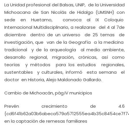
La Unidad profesional del Balsas, UNIP, de la Universidad
Michoacana de San Nicolás de Hidalgo (UMSNH) con
sede en Huetamo, convoca al IX Coloquio
Internacional Multidisciplinario, a realizarse del 4 al 7de
diciembre dentro de un universo de 25 temas de
investigación, que van de la Geografía a la medicina
tradicional y de la arqueología al medio ambiente,
desarrollo regional, migración, crónicas, así como
teorías y métodos para los estudios regionales,
sustentables y culturales, informó esta semana el
doctor en Historia, Alejo Maldonado Gallardo.
Cambio de Michoacán, pág.IV municipios
Prevén crecimiento de 4.6
{cd6f41b62a03b6abeca579a5712555ea4b35c8454ce7f
en la captación de remesas familiares