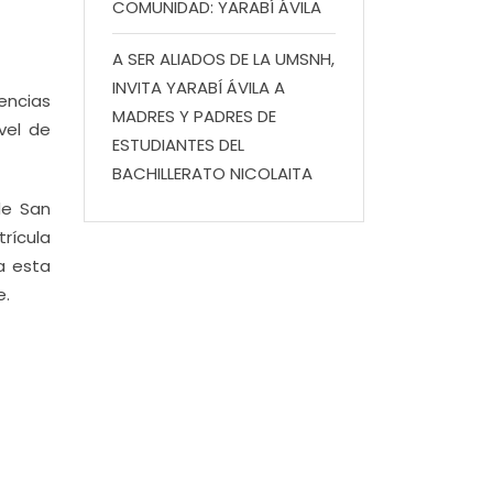
COMUNIDAD: YARABÍ ÁVILA
A SER ALIADOS DE LA UMSNH,
INVITA YARABÍ ÁVILA A
encias
MADRES Y PADRES DE
vel de
ESTUDIANTES DEL
BACHILLERATO NICOLAITA
de San
rícula
a esta
e.