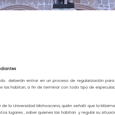
udiantes
do deberán entrar en un proceso de regularización para
las habitan, a fin de terminar con todo tipo de especula
tor de la Universidad Michoacana, quién señaló que la Máxim
os lugares , saber quienes las habitan y regular su situaci