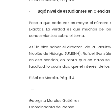
·
Bajó nivel de estudiantes en Ciencia
Pese a que cada vez es mayor el número d
Exactas. La verdad es que muchos de los
conocimientos sobre el tema.
Así lo hizo saber el director de la Facu
Nicolás de Hidalgo (UMSNH), Rafael Gonzá
en ese sentido, en tanto que en otros se
facultad, lo cual indica que el interés de l
El Sol de Morelia, Pág. 11 A
—
Georgina Morales Gutiérrez
Coordinadora de Prensa