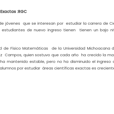
s Exactas :RGC
e jóvenes que se interesan por estudiar la carrera de Ci
 estudiantes de nuevo ingreso tienen tienen un bajo ni
ltad de Físico Matemáticas de la Universidad Michoacana 
lez Campos, quien sostuvo que cada año ha crecido la mat
 ha mantenido estable, pero no ha disminuido el ingreso 
os alumnos por estudiar áreas científicas exactas es crecient