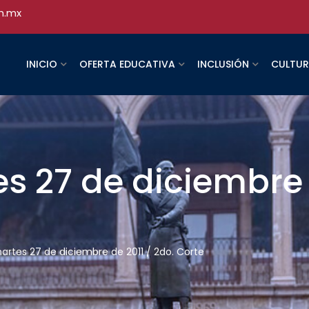
h.mx
INICIO
OFERTA EDUCATIVA
INCLUSIÓN
CULTU
es 27 de diciembre 
martes 27 de diciembre de 2011 / 2do. Corte