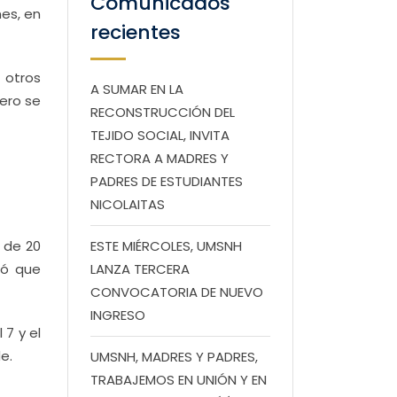
Comunicados
es, en
recientes
 otros
A SUMAR EN LA
pero se
RECONSTRUCCIÓN DEL
TEJIDO SOCIAL, INVITA
RECTORA A MADRES Y
PADRES DE ESTUDIANTES
NICOLAITAS
 de 20
ESTE MIÉRCOLES, UMSNH
ló que
LANZA TERCERA
CONVOCATORIA DE NUEVO
INGRESO
7 y el
e.
UMSNH, MADRES Y PADRES,
TRABAJEMOS EN UNIÓN Y EN