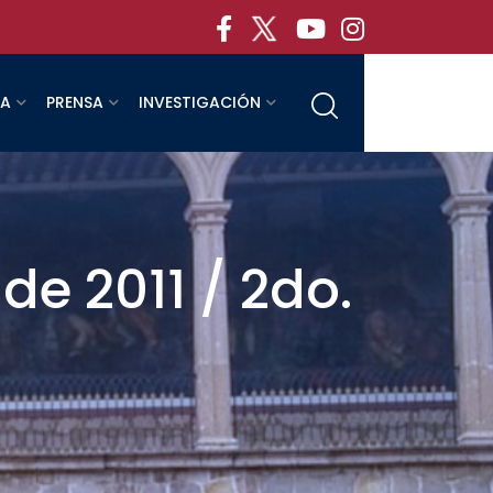
RA
PRENSA
INVESTIGACIÓN
de 2011 / 2do.