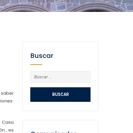
Buscar
Buscar:
 saber
ciones
a Casa
ón , es