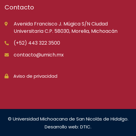
Contacto
Avenida Francisco J. Múgica S/N Ciudad
Universitaria C.P. 58030, Morelia, Michoacán
(+52) 443 322 3500
contacto@umich.mx
Aviso de privacidad
© Universidad Michoacana de San Nicolás de Hidalgo.
Desarrollo web: DTIC.