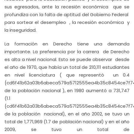
sus egresados, ante la recesión económica que se
profundiza con la falta de aptitud del Gobierno Federal
para sortear el desempleo , la recesión económica y
la inseguridad.
La formación en Derecho tiene una demanda
importante. La preferencia por la carrera de Derecho
es alta a nivel nacional. Esto se puede observar desde
el año de 1970, que había un total de 210,111 estudiantes
en nivel licenciatura ( que representó un 0.4
{cd6f41b62a03b6abeca579a5712555ea4b35c8454ce7f7
de la población nacional ), en 1980 aumentó a 731,747
(1.1
{cd6f41b62a03b6abeca579a5712555ea4b35c8454ce7f7
de la población nacional), en el año 2002, se tuvo un
total de 1,771,969 (1.7 de población nacional) y en el año
2009, se tuvo un total de