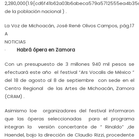
2,280,000(1.9{cd6f41b62a03b6abeca579a5712555ea4b
de la población nacional ) .
La Voz de Michoacán, José René Olivos Campos, pág.17
A
NOTICIAS
·
Habrá ópera en Zamora
Con un presupuesto de 3 millones 940 mil pesos se
efectuará este año el festival “Ars Vocalis de México ”
del 18 de agosto al 8 de septiembre con sede en el
Centro Regional de las Artes de Michoacán, Zamora
(CRAM) .
Asimismo loe organizadores del festival informaron
que las óperas seleccionadas para el programa
integran la versión concertante de “ Rinaldo” ,de
Haendel, bajo la dirección de Claudio Rizzi, procedente