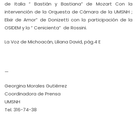
de Italia “ Bastián y Bastiana” de Mozart Con la
intervención de la Orquesta de Cámara de la UMSNH ;
Elixir de Amor” de Donizetti con la participación de la
OSIDEM y la “ Cenicienta” de Rossini.
La Voz de Michoacán, Liliana David, pág.4 E
—
Georgina Morales Gutiérrez
Coordinadora de Prensa
UMSNH
Tel. 316-74-38