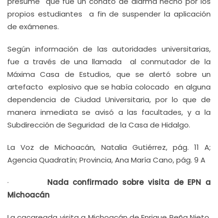
presume que fue un conato de alarma hecho por los
propios estudiantes a fin de suspender la aplicación
de exámenes.
Según información de las autoridades universitarias,
fue a través de una llamada al conmutador de la
Máxima Casa de Estudios, que se alertó sobre un
artefacto explosivo que se había colocado en alguna
dependencia de Ciudad Universitaria, por lo que de
manera inmediata se avisó a las facultades, y a la
Subdirección de Seguridad de la Casa de Hidalgo.
La Voz de Michoacán, Natalia Gutiérrez, pág. 11 A;
Agencia Quadratín; Provincia, Ana María Cano, pág. 9 A
·
Nada confirmado sobre visita de EPN a
Michoacán
La cacareada visita a Michoacán de Enrique Peña Nieto,