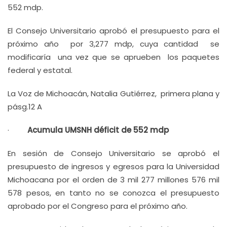
552 mdp.
El Consejo Universitario aprobó el presupuesto para el
próximo año por 3,277 mdp, cuya cantidad se
modificaría una vez que se aprueben los paquetes
federal y estatal.
La Voz de Michoacán, Natalia Gutiérrez, primera plana y
pásg.12 A
·
Acumula UMSNH déficit de 552 mdp
En sesión de Consejo Universitario se aprobó el
presupuesto de ingresos y egresos para la Universidad
Michoacana por el orden de 3 mil 277 millones 576 mil
578 pesos, en tanto no se conozca el presupuesto
aprobado por el Congreso para el próximo año.