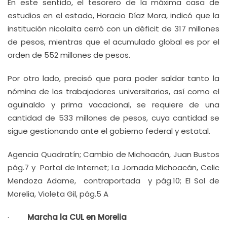
En este sentido, el tesorero de la máxima casa de
estudios en el estado, Horacio Díaz Mora, indicó que la
institución nicolaita cerró con un déficit de 317 millones
de pesos, mientras que el acumulado global es por el
orden de 552 millones de pesos.
Por otro lado, precisó que para poder saldar tanto la
nómina de los trabajadores universitarios, así como el
aguinaldo y prima vacacional, se requiere de una
cantidad de 533 millones de pesos, cuya cantidad se
sigue gestionando ante el gobierno federal y estatal.
Agencia Quadratín; Cambio de Michoacán, Juan Bustos
pág.7 y Portal de Internet; La Jornada Michoacán, Celic
Mendoza Adame, contraportada y pág.10; El Sol de
Morelia, Violeta Gil, pág.5 A
·
Marcha la CUL en Morelia