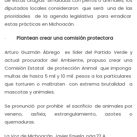
de estas cirugías simuladas con perros o animales; los
diputados locales consideraron que será una de las
prioridades de la agenda legislativa para erradicar
estas prácticas en Michoacán.
·
Plantean crear una comisión protectora
Arturo Guzmán Ábrego ex líder del Partido Verde y
actual procurador del Ambiente, propuso crear una
Comisión Estatal de protección Animal que imponga
multas de hasta 5 mil y 10 mil pesos a los particulares
que torturen o maltraten con extrema brutalidad a
mascotas y animales.
Se pronunció por prohibir el sacrificio de animales por
veneno, asfixia, estrangulamiento, azotes o
quemaduras.
La Voz de Michoacán, Javier Favela, pág.22 A