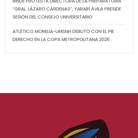
RINDE PROTESTA DIRECTORA DE LA PREPARATORIA
“GRAL. LÁZARO CÁRDENAS”; YARABÍ ÁVILA PRESIDE
SESIÓN DEL CONSEJO UNIVERSITARIO
ATLÉTICO MORELIA-UMSNH DEBUTÓ CON EL PIE
DERECHO EN LA COPA METROPOLITANA 2026