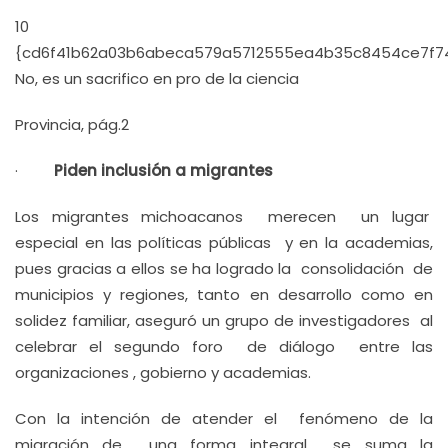
10
{cd6f41b62a03b6abeca579a5712555ea4b35c8454ce7f7
No, es un sacrifico en pro de la ciencia
Provincia, pág.2
·
Piden inclusión a migrantes
Los migrantes michoacanos merecen un lugar
especial en las políticas públicas y en la academias,
pues gracias a ellos se ha logrado la consolidación de
municipios y regiones, tanto en desarrollo como en
solidez familiar, aseguró un grupo de investigadores al
celebrar el segundo foro de diálogo entre las
organizaciones , gobierno y academias.
Con la intención de atender el fenómeno de la
migración de una forma integral se suma la