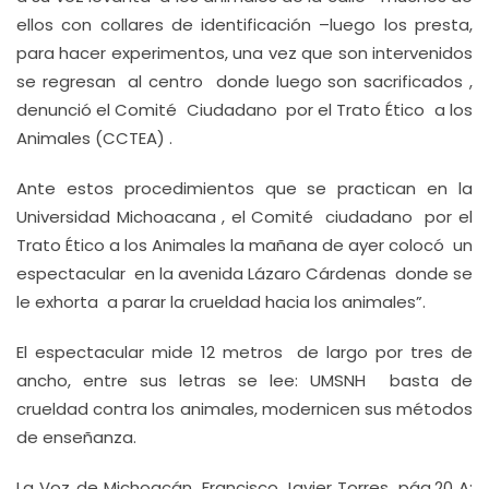
ellos con collares de identificación –luego los presta,
para hacer experimentos, una vez que son intervenidos
se regresan al centro donde luego son sacrificados ,
denunció el Comité Ciudadano por el Trato Ético a los
Animales (CCTEA) .
Ante estos procedimientos que se practican en la
Universidad Michoacana , el Comité ciudadano por el
Trato Ético a los Animales la mañana de ayer colocó un
espectacular en la avenida Lázaro Cárdenas donde se
le exhorta a parar la crueldad hacia los animales”.
El espectacular mide 12 metros de largo por tres de
ancho, entre sus letras se lee: UMSNH basta de
crueldad contra los animales, modernicen sus métodos
de enseñanza.
La Voz de Michoacán, Francisco Javier Torres, pág.20 A;