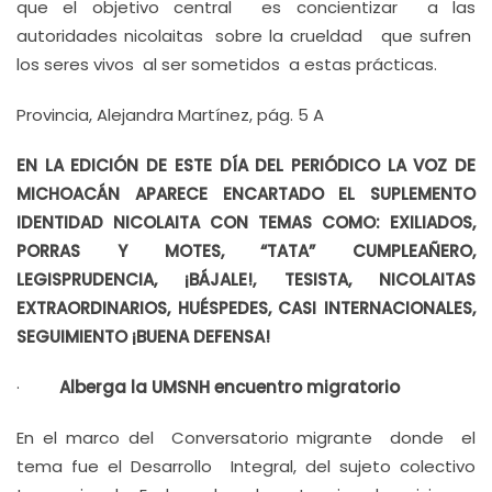
que el objetivo central es concientizar a las
autoridades nicolaitas sobre la crueldad que sufren
los seres vivos al ser sometidos a estas prácticas.
Provincia, Alejandra Martínez, pág. 5 A
EN LA EDICIÓN DE ESTE DÍA DEL PERIÓDICO LA VOZ DE
MICHOACÁN APARECE ENCARTADO EL SUPLEMENTO
IDENTIDAD NICOLAITA CON TEMAS COMO: EXILIADOS,
PORRAS Y MOTES, “TATA” CUMPLEAÑERO,
LEGISPRUDENCIA, ¡BÁJALE!, TESISTA, NICOLAITAS
EXTRAORDINARIOS, HUÉSPEDES, CASI INTERNACIONALES,
SEGUIMIENTO ¡BUENA DEFENSA!
·
Alberga la UMSNH encuentro migratorio
En el marco del Conversatorio migrante donde el
tema fue el Desarrollo Integral, del sujeto colectivo