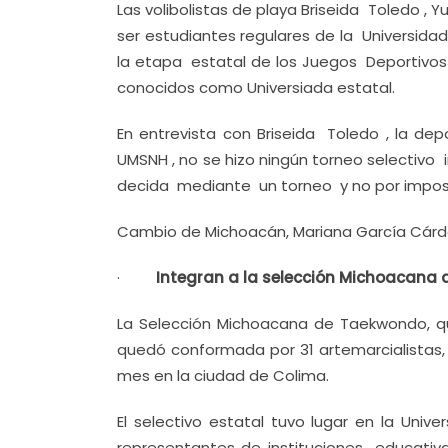
Las volibolistas de playa Briseida Toledo ,
ser estudiantes regulares de la Universida
la etapa estatal de los Juegos Deportivos
conocidos como Universiada estatal.
En entrevista con Briseida Toledo , la de
UMSNH , no se hizo ningún torneo selectivo i
decida mediante un torneo y no por impos
Cambio de Michoacán, Mariana García Cárd
·
Integran a la selección Michoacana
La Selección Michoacana de Taekwondo, que
quedó conformada por 31 artemarcialistas
mes en la ciudad de Colima.
El selectivo estatal tuvo lugar en la Uni
representantes de instituciones educativ