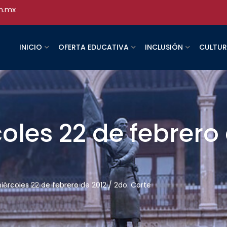
h.mx
INICIO
OFERTA EDUCATIVA
INCLUSIÓN
CULTU
oles 22 de febrero 
miércoles 22 de febrero de 2012 / 2do. Corte