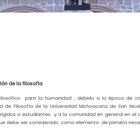
ón de la filosofía
 filosófico para la humanidad , debido a la época de cr
ad de Filosofía de la Universidad Michoacana de San Nico
dirigidos a estudiantes y a la comunidad en general en el 
 que debe ser considerado como elemento de primera nec