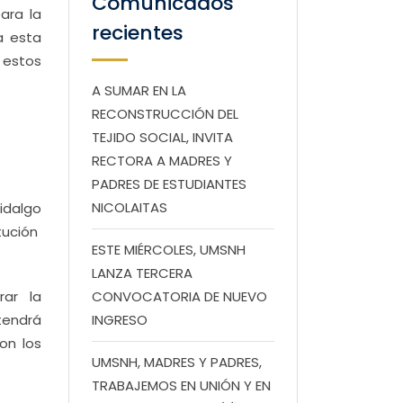
Comunicados
ara la
recientes
a esta
 estos
A SUMAR EN LA
RECONSTRUCCIÓN DEL
TEJIDO SOCIAL, INVITA
RECTORA A MADRES Y
PADRES DE ESTUDIANTES
NICOLAITAS
idalgo
tución
ESTE MIÉRCOLES, UMSNH
LANZA TERCERA
rar la
CONVOCATORIA DE NUEVO
tendrá
INGRESO
on los
UMSNH, MADRES Y PADRES,
TRABAJEMOS EN UNIÓN Y EN