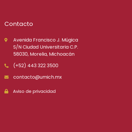
Contacto
Avenida Francisco J. Múgica
S/N Ciudad Universitaria C.P.
58030, Morelia, Michoacán
(+52) 443 322 3500
contacto@umich.mx
Aviso de privacidad