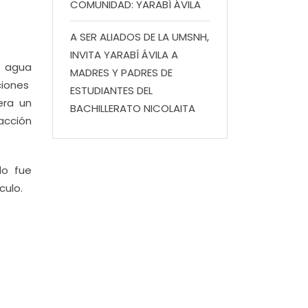
COMUNIDAD: YARABÍ ÁVILA
A SER ALIADOS DE LA UMSNH,
INVITA YARABÍ ÁVILA A
e agua
MADRES Y PADRES DE
aciones
ESTUDIANTES DEL
era un
BACHILLERATO NICOLAITA
acción
ado fue
culo.