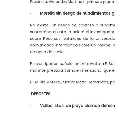
Provincia, Alejandra Martínez, primera plana 
·
Morelia sin riesgo de hundimientos 
No existe un riesgo de colapso o hundim
subterránea ; esto lo aclaró el investigador
sobre Recursos Naturales de la Universid
comunicado informando sobre un posible co
de agua de suelo.
El investigador señaló, en entrevista a El 
mal interpretada; también mencionó que él 
El Sol de Morelia , Miriam Meza Hernández, pá
DEPORTES
·
Volibolistas de playa claman derech