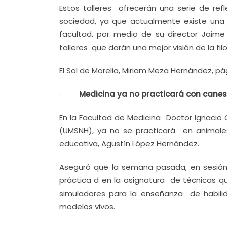
Estos talleres ofrecerán una serie de re
sociedad, ya que actualmente existe una g
facultad, por medio de su director Jaime
talleres que darán una mejor visión de la fi
El Sol de Morelia, Miriam Meza Hernández, pá
·
Medicina ya no practicará con canes:
En la Facultad de Medicina Doctor Ignacio
(UMSNH), ya no se practicará en animales 
educativa, Agustín López Hernández.
Aseguró que la semana pasada, en sesión
práctica d en la asignatura de técnicas qu
simuladores para la enseñanza de habilid
modelos vivos.