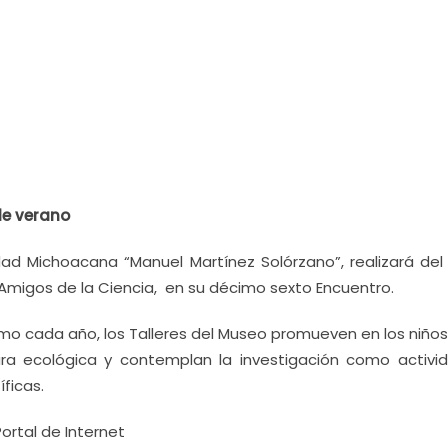
de verano
idad Michoacana “Manuel Martínez Solórzano”, realizará del
o Amigos de la Ciencia, en su décimo sexto Encuentro.
 cada año, los Talleres del Museo promueven en los niños,
ra ecológica y contemplan la investigación como activi
ficas.
rtal de Internet