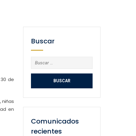
Buscar
Buscar:
 30 de
 niñas
dad en
Comunicados
recientes