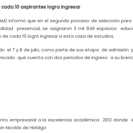
 cada 10 aspirantes logra ingresar
AM) informó que en el segundo proceso de selección para 
dalidad presencial, se asignaron 3 mil 849 espacios educ
no de cada 10 logró ingresar a esta casa de estudios.
ado el 7 y 8 de julio, como parte de sus etapa de admisión 
nicado que cuenta con dos periodos de ingreso a su licenc
to empresarial a la excelencia académica 2012 donde i
n Nicolás de Hidalgo