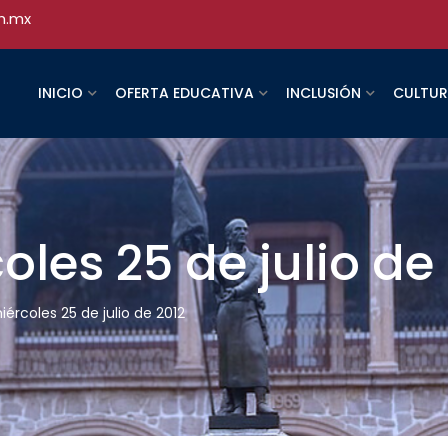
h.mx
INICIO
OFERTA EDUCATIVA
INCLUSIÓN
CULTU
oles 25 de julio de
iércoles 25 de julio de 2012