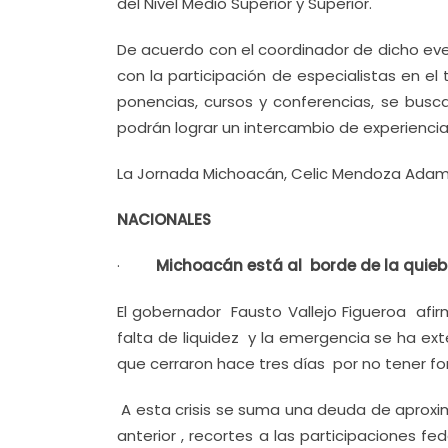
del Nivel Medio Superior y Superior.
De acuerdo con el coordinador de dicho even
con la participación de especialistas en el
ponencias, cursos y conferencias, se bus
podrán lograr un intercambio de experienci
La Jornada Michoacán, Celic Mendoza Adame
NACIONALES
·
Michoacán está al borde de la quiebr
El gobernador Fausto Vallejo Figueroa af
falta de liquidez y la emergencia se ha ext
que cerraron hace tres días por no tener fo
A esta crisis se suma una deuda de aprox
anterior , recortes a las participaciones f