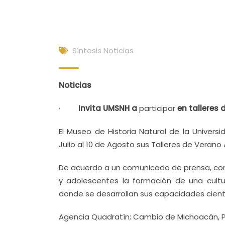
Síntesis Noticias
Noticias
·
Invita UMSNH a
participar
en talleres 
El Museo de Historia Natural de la Univers
Julio al 10 de Agosto sus Talleres de Veran
De acuerdo a un comunicado de prensa, como
y adolescentes la formación de una cultu
donde se desarrollan sus capacidades cientí
Agencia Quadratín; Cambio de Michoacán, Po