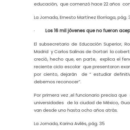
educación, que comenzó hace 22 años con la
La Jornada, Ernesto Martínez Elorriaga, pág. 
·
Los 16 mil jóvenes que no fueron ace
El subsecretario de Educación Superior, R
Madrid y Carlos Salinas de Gortari la cober
creció, hecho que, en parte, explica el f
reciente ciclo escolar que presentaron ex
por ciento, dejarán de “ estudiar defini
debemos reconocer”.
Por primera vez ,el funcionario precisa qu
universidades de la ciudad de México, Gua
van desde uno hasta ocho años atrás.
La Jornada, Karina Avilés, pág. 35