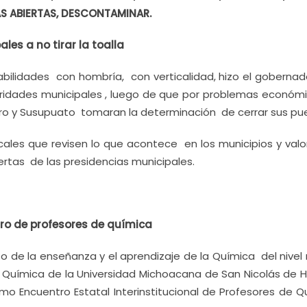
TAS ABIERTAS, DESCONTAMINAR.
es a no tirar la toalla
ilidades con hombría, con verticalidad, hizo el gobernad
toridades municipales , luego de que por problemas económ
aro y Susupuato tomaran la determinación de cerrar sus pue
ocales que revisen lo que acontece en los municipios y val
ertas de las presidencias municipales.
ro de profesores de química
to de la enseñanza y el aprendizaje de la Química del nive
ría Química de la Universidad Michoacana de San Nicolás de 
imo Encuentro Estatal Interinstitucional de Profesores de 