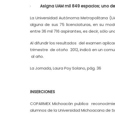
·
Asigna UAM mil 849 espacios; uno de
La Universidad Autónoma Metropolitana (U
alguna de sus 75 licenciaturas, en su mo
entre 36 mil 716 aspirantes, es decir, sólo u
Al difundir los resultados del examen aplic
trimestre de otoño 2012, indicó en un comu
al año.
La Jornada, Laura Poy Solano, pág. 36
INSERCIONES
COPARMEX Michoacán publica reconocimien
alumnos de la Universidad Michoacana de Sa