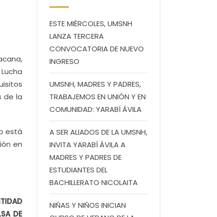
ESTE MIÉRCOLES, UMSNH
LANZA TERCERA
CONVOCATORIA DE NUEVO
acana,
INGRESO
 Lucha
isitos
UMSNH, MADRES Y PADRES,
 de la
TRABAJEMOS EN UNIÓN Y EN
COMUNIDAD: YARABÍ ÁVILA
o está
A SER ALIADOS DE LA UMSNH,
ión en
INVITA YARABÍ ÁVILA A
MADRES Y PADRES DE
ESTUDIANTES DEL
BACHILLERATO NICOLAITA
TIDAD
NIÑAS Y NIÑOS INICIAN
LSA DE