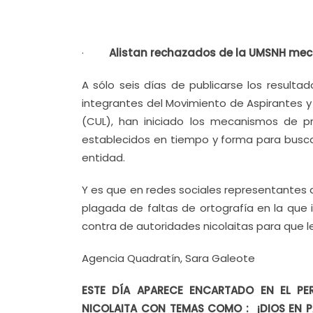
·
Alistan rechazados de la UMSNH mec
A sólo seis días de publicarse los result
integrantes del Movimiento de Aspirantes y
(CUL), han iniciado los mecanismos de p
establecidos en tiempo y forma para buscar
entidad.
Y es que en redes sociales representantes 
plagada de faltas de ortografía en la que
contra de autoridades nicolaitas para que le
Agencia Quadratín, Sara Galeote
ESTE DÍA APARECE ENCARTADO EN EL P
NICOLAITA CON TEMAS COMO : ¡DIOS EN P