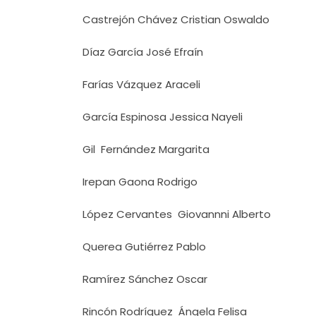
Castrejón Chávez Cristian Oswaldo
Díaz García José Efraín
Farías Vázquez Araceli
García Espinosa Jessica Nayeli
Gil Fernández Margarita
Irepan Gaona Rodrigo
López Cervantes Giovannni Alberto
Querea Gutiérrez Pablo
Ramírez Sánchez Oscar
Rincón Rodríguez Ángela Felisa