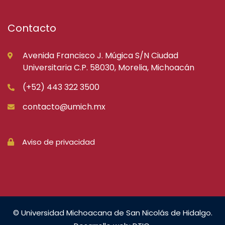
Contacto
Avenida Francisco J. Múgica S/N Ciudad
Universitaria C.P. 58030, Morelia, Michoacán
(+52) 443 322 3500
contacto@umich.mx
Aviso de privacidad
© Universidad Michoacana de San Nicolás de Hidalgo.