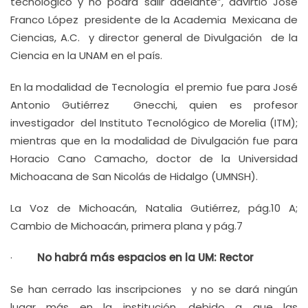
tecnológico y no podrá salir adelante”, advirtió José
Franco López presidente de la Academia Mexicana de
Ciencias, A.C. y director general de Divulgación de la
Ciencia en la UNAM en el país.
En la modalidad de Tecnología el premio fue para José
Antonio Gutiérrez Gnecchi, quien es profesor
investigador del Instituto Tecnológico de Morelia (ITM);
mientras que en la modalidad de Divulgación fue para
Horacio Cano Camacho, doctor de la Universidad
Michoacana de San Nicolás de Hidalgo (UMNSH).
La Voz de Michoacán, Natalia Gutiérrez, pág.10 A;
Cambio de Michoacán, primera plana y pág.7
·
No habrá más espacios en la UM: Rector
Se han cerrado las inscripciones y no se dará ningún
lugar más en la institución, debido a que las