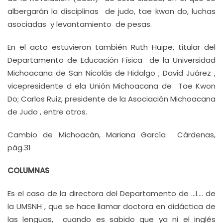
albergarán la disciplinas de judo, tae kwon do, luchas
asociadas y levantamiento de pesas.
En el acto estuvieron también Ruth Huipe, titular del
Departamento de Educación Física de la Universidad
Michoacana de San Nicolás de Hidalgo ; David Juárez ,
vicepresidente d ela Unión Michoacana de Tae Kwon
Do; Carlos Ruiz, presidente de la Asociación Michoacana
de Judo , entre otros.
Cambio de Michoacán, Mariana García Cárdenas,
pág.31
COLUMNAS
Es el caso de la directora del Departamento de …I…. de
la UMSNH , que se hace llamar doctora en didáctica de
las lenguas, cuando es sabido que ya ni el inglés