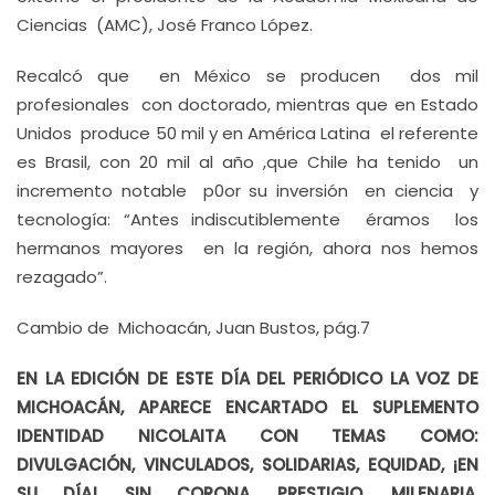
Ciencias (AMC), José Franco López.
Recalcó que en México se producen dos mil
profesionales con doctorado, mientras que en Estado
Unidos produce 50 mil y en América Latina el referente
es Brasil, con 20 mil al año ,que Chile ha tenido un
incremento notable p0or su inversión en ciencia y
tecnología: “Antes indiscutiblemente éramos los
hermanos mayores en la región, ahora nos hemos
rezagado”.
Cambio de Michoacán, Juan Bustos, pág.7
EN LA EDICIÓN DE ESTE DÍA DEL PERIÓDICO LA VOZ DE
MICHOACÁN, APARECE ENCARTADO EL SUPLEMENTO
IDENTIDAD NICOLAITA CON TEMAS COMO:
DIVULGACIÓN, VINCULADOS, SOLIDARIAS, EQUIDAD, ¡EN
SU DÍA!, SIN CORONA, PRESTIGIO, MILENARIA,