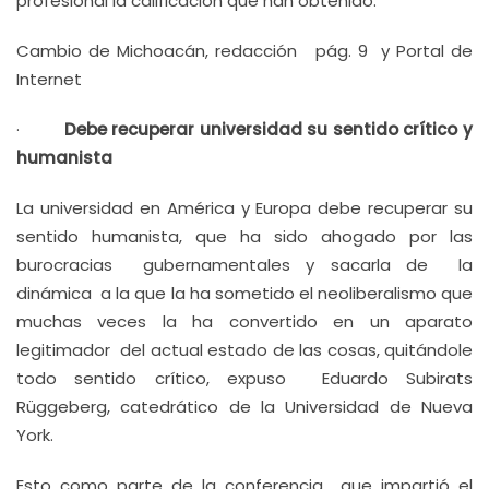
profesional la calificación que han obtenido.
Cambio de Michoacán, redacción pág. 9 y Portal de
Internet
·
Debe recuperar universidad su sentido crítico y
humanista
La universidad en América y Europa debe recuperar su
sentido humanista, que ha sido ahogado por las
burocracias gubernamentales y sacarla de la
dinámica a la que la ha sometido el neoliberalismo que
muchas veces la ha convertido en un aparato
legitimador del actual estado de las cosas, quitándole
todo sentido crítico, expuso Eduardo Subirats
Rüggeberg, catedrático de la Universidad de Nueva
York.
Esto como parte de la conferencia que impartió el