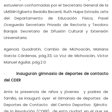
estuvieron conformadas por el Secretario General de la
UMSNH Egberto Bedolla Becerril, Ruth Huipe Estrada Jefa
del Departamento de Educación Física, Pavel
Ocegueda Secretario Privado de Rectoría y Teodoro
Barajas Secretario de Difusión Cultural y Extensión
Universitaria.
Agencia Quadratín; Cambio de Michoacán, Mariana
García Cárdenas, pág.33; La Voz de Michoacán, Víctor
Manuel Aguilar, pág.2 D
·
Inauguran gimnasio de deportes de contacto
del CDER
Ante la presencia de niños y jóvenes y padres de
familia, se inauguró ayer el Gimansio de deportes de
Deportes de Contacto del Centro Deportivo Ejército
de la Revolución (CDER) de esta ciudad, en el que se